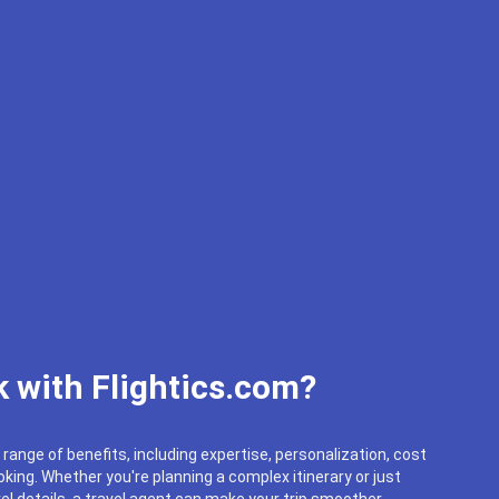
 with Flightics.com?
 range of benefits, including expertise, personalization, cost
king. Whether you're planning a complex itinerary or just
el details, a travel agent can make your trip smoother.