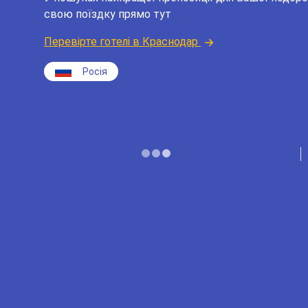
свою поїздку прямо тут
Перевірте готелі в Краснодар
Росія