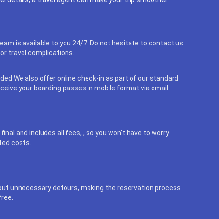
eam is available to you 24/7. Do not hesitate to contact us
or travel complications.
uded We also offer online check-in as part of our standard
eceive your boarding passes in mobile format via email.
final and includes all fees, , so you won't have to worry
ted costs.
out unnecessary detours, making the reservation process
free.