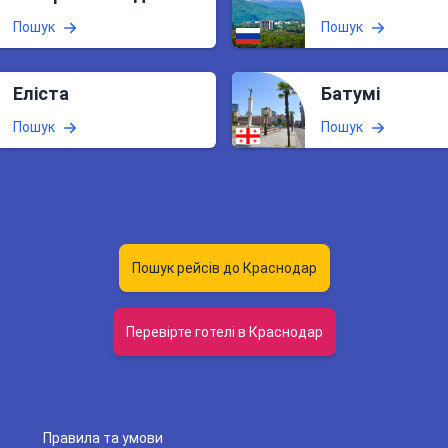
Пошук
Пошук
Еліста
Батумі
Пошук
Пошук
Пошук рейсів до Краснодар
Перевірте готелі в Краснодар
Правила та умови