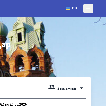
EUR
дар
2 пасажирів
026
по
20.08.2026