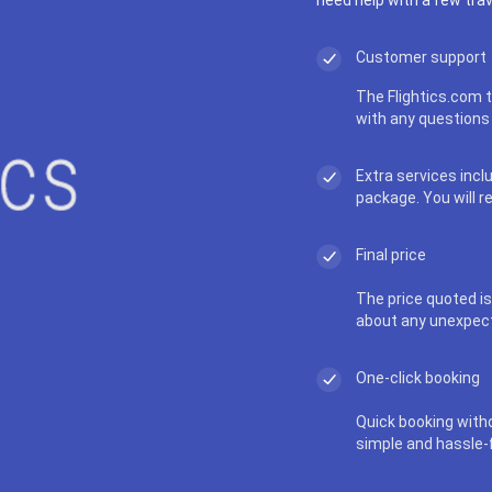
Customer support
The Flightics.com t
with any questions 
Extra services incl
package. You will r
Final price
The price quoted is 
about any unexpec
One-click booking
Quick booking with
simple and hassle-