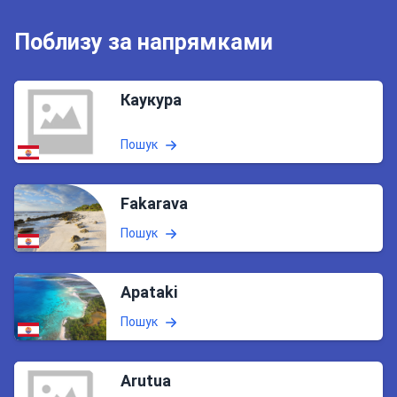
Поблизу за напрямками
Каукура
Пошук
Fakarava
Пошук
Apataki
Пошук
Arutua