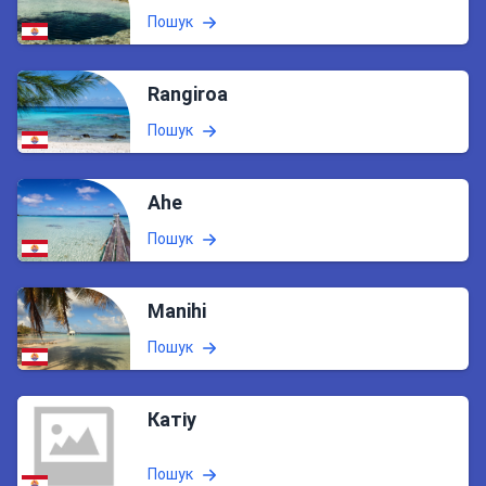
Пошук
Rangiroa
Пошук
Ahe
Пошук
Manihi
Пошук
Катіу
Пошук