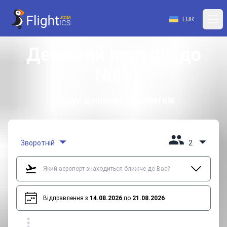
EUR
Дешевий переліт до
Niau
Пошук дешевих авіаквитків
Зворотній
2
Відправлення з
14.08.2026
по
21.08.2026