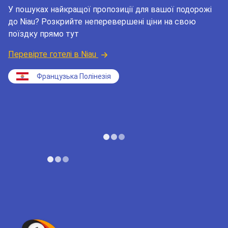
У пошуках найкращої пропозиції для вашої подорожі
до Niau? Розкрийте неперевершені ціни на свою
поїздку прямо тут
Перевірте готелі в Niau
Французька Полінезія