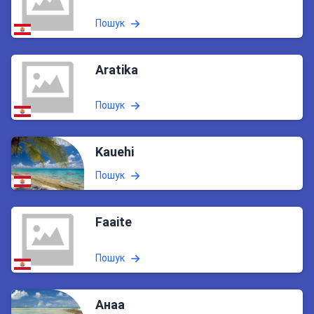
Пошук
Aratika
Пошук
Kauehi
Пошук
Faaite
Пошук
Анаа