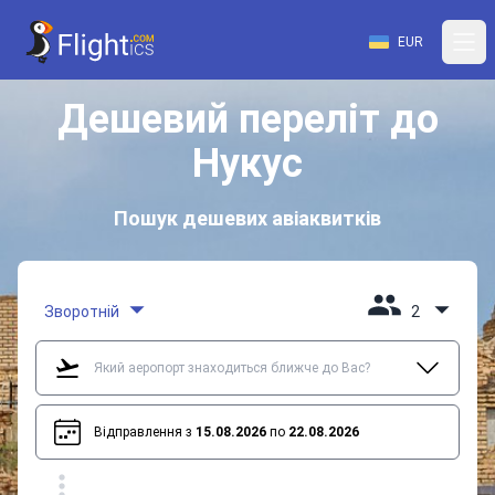
EUR
Дешевий переліт до
Нукус
Пошук дешевих авіаквитків
Зворотній
2
Відправлення з
15.08.2026
по
22.08.2026