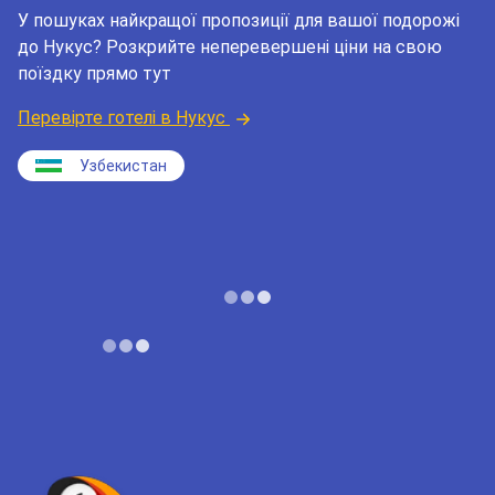
У пошуках найкращої пропозиції для вашої подорожі
до Нукус? Розкрийте неперевершені ціни на свою
поїздку прямо тут
Перевірте готелі в Нукус
Узбекистан