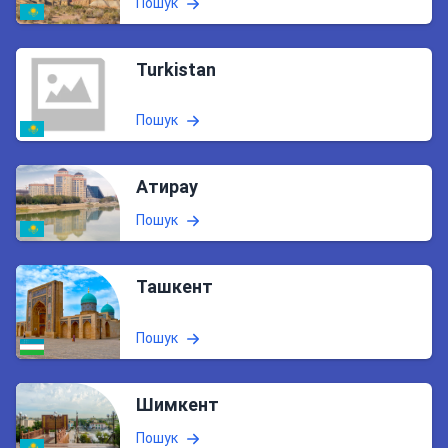
Пошук
Turkistan
Пошук
Атирау
Пошук
Ташкент
Пошук
Шимкент
Пошук