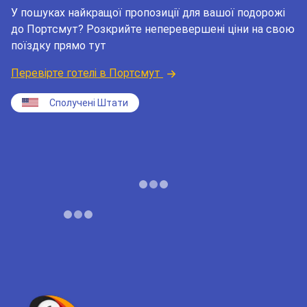
У пошуках найкращої пропозиції для вашої подорожі
до Портсмут? Розкрийте неперевершені ціни на свою
поїздку прямо тут
Перевірте готелі в Портсмут
Сполучені Штати