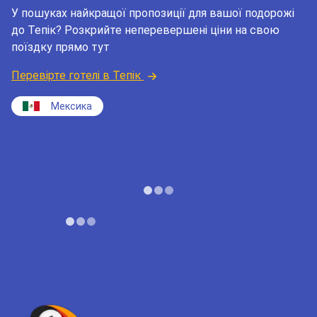
У пошуках найкращої пропозиції для вашої подорожі
до Тепік? Розкрийте неперевершені ціни на свою
поїздку прямо тут
Перевірте готелі в Тепік
Мексика