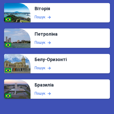
Віторія
Пошук
Петроліна
Пошук
Белу-Оризонті
Пошук
Бразиліа
Пошук