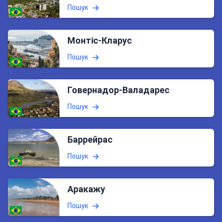
Пошук
Монтіс-Кларус
Пошук
Говернадор-Валадарес
Пошук
Баррейрас
Пошук
Аракажу
Пошук