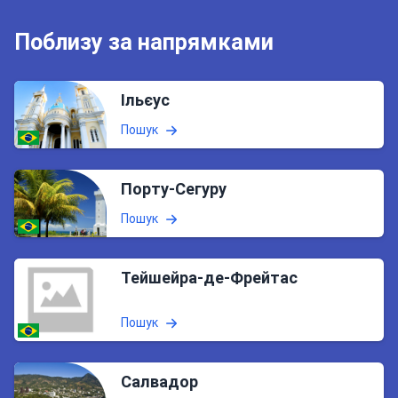
Поблизу за напрямками
Ільєус
Пошук
Порту-Сегуру
Пошук
Тейшейра-де-Фрейтас
Пошук
Салвадор