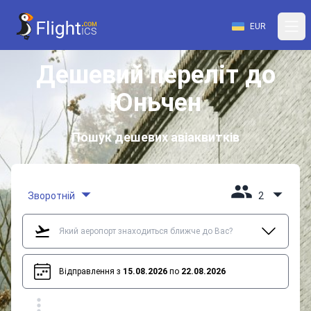
EUR
Дешевий переліт до
Юньчен
Пошук дешевих авіаквитків
Зворотній
2
Відправлення з
15.08.2026
по
22.08.2026