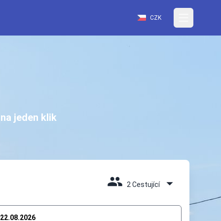
CZK
na jeden klik
2 Cestující
22.08.2026