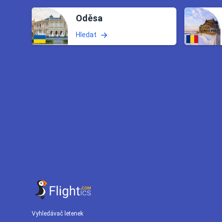
Oděsa
Hledat
Vyhledávač letenek