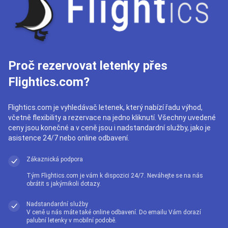
Proč rezervovat letenky přes
Flightics.com?
Flightics.com je vyhledávač letenek, který nabízí řadu výhod,
včetně flexibility a rezervace na jedno kliknutí. Všechny uvedené
ceny jsou konečné a v ceně jsou i nadstandardní služby, jako je
asistence 24/7 nebo online odbavení.
Zákaznická podpora
Tým Flightics.com je vám k dispozici 24/7. Neváhejte se na nás
obrátit s jakýmikoli dotazy.
Nadstandardní služby
V ceně u nás máte také online odbavení. Do emailu Vám dorazí
palubní letenky v mobilní podobě.