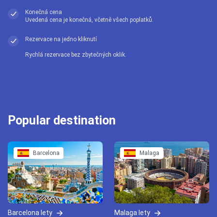
Konečná cena
Uvedená cena je konečná, včetně všech poplatků.
Rezervace na jedno kliknutí
Rychlá rezervace bez zbytečných oklik.
Popular destination
Barcelona
Malaga
Barcelona lety
Malaga lety