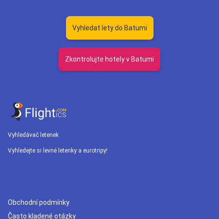
Vyhledat lety do Batumi
Zkontrolujte hotely v Batumi
Vyhledávač letenek
Vyhledejte si levné letenky a eurotripy!
Obchodní podmínky
Často kladené otázky