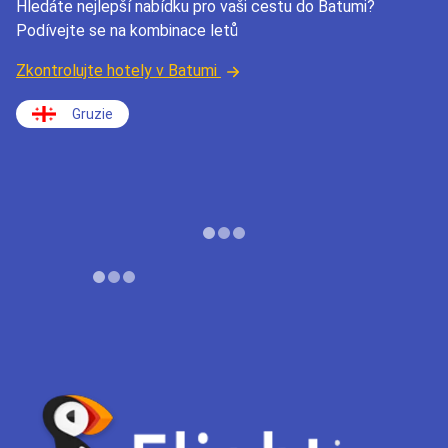
Hledáte nejlepší nabídku pro vaši cestu do Batumi?
Podívejte se na kombinace letů
Zkontrolujte hotely v Batumi
Gruzie