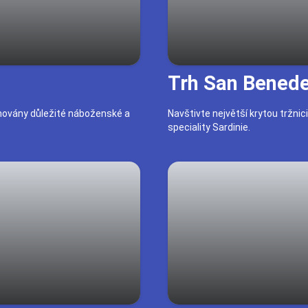
Trh San Benede
chovány důležité náboženské a
Navštivte největší krytou tržnic
speciality Sardinie.