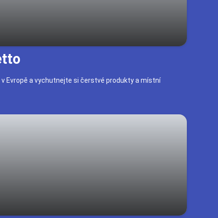
tto
i v Evropě a vychutnejte si čerstvé produkty a místní