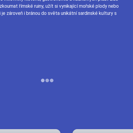
koumat římské ruiny, užít si vynikající mořské plody nebo
i je zároveň i bránou do světa unikátní sardinské kultury s