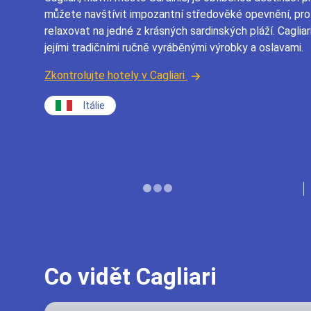
můžete navštívit impozantní středověké opevnění, proz
relaxovat na jedné z krásných sardinských pláží. Cagliar
jejími tradičními ručně vyráběnými výrobky a oslavami.
Zkontrolujte hotely v Cagliari
Itálie
Co vidět Cagliari