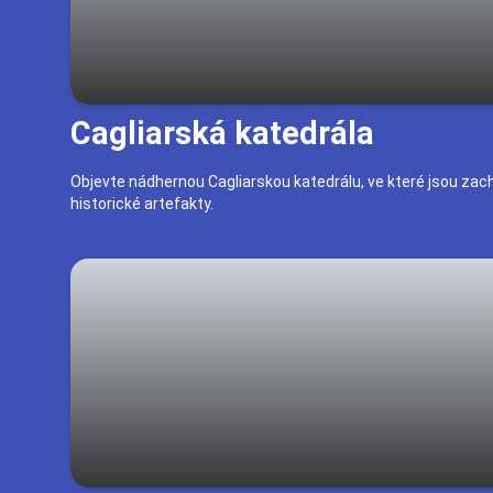
Cagliarská katedrála
Objevte nádhernou Cagliarskou katedrálu, ve které jsou za
historické artefakty.