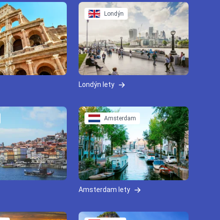
Londýn
Londýn lety
Amsterdam
Amsterdam lety