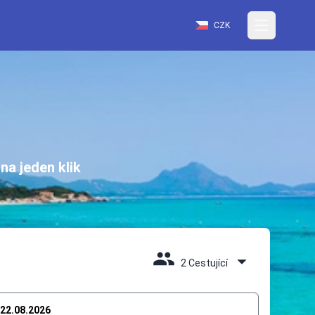
CZK
na jeden klik
2 Cestující
22.08.2026