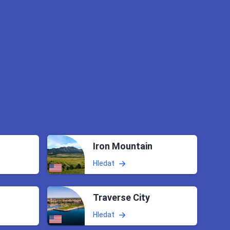
Iron Mountain
Hledat
Traverse City
Hledat