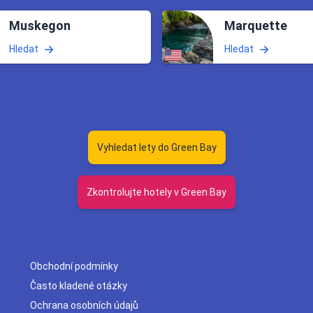
Muskegon
Marquette
Hledat
Hledat
Vyhledat lety do Green Bay
Zkontrolujte hotely v Green Bay
Obchodní podmínky
Často kladené otázky
Ochrana osobních údajů