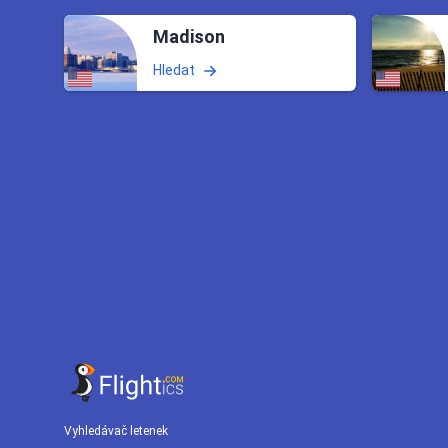
Madison
Hledat
Vyhledávač letenek