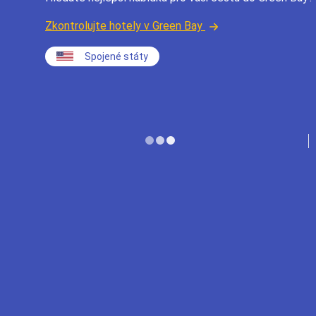
Zkontrolujte hotely v Green Bay
Spojené státy