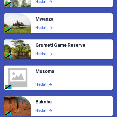
Hledat
Mwanza
Hledat
Grumeti Game Reserve
Hledat
Musoma
Hledat
Bukoba
Hledat