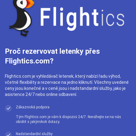
Proč rezervovat letenky přes
Flightics.com?
Flightics.com je vyhledávač letenek, který nabízí řadu výhod,
včetně flexibility a rezervace na jedno kliknutí. Všechny uvedené
ceny jsou konečné a v ceně jsou i nadstandardní služby, jako je
asistence 24/7 nebo online odbavení.
Zákaznická podpora
Tým Flightics.com je vám k dispozici 24/7. Neváhejte se na nás
obrátit s jakýmikoli dotazy.
Nadstandardní služby