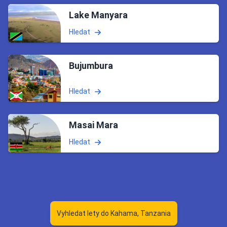
Lake Manyara
Hledat
Bujumbura
Hledat
Masai Mara
Hledat
Vyhledat lety do Kahama, Tanzania