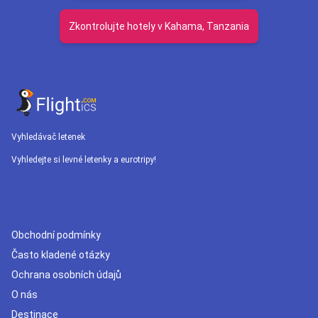
Zkontrolujte hotely v Kahama, Tanzania
Vyhledávač letenek
Vyhledejte si levné letenky a eurotripy!
Obchodní podmínky
Často kladené otázky
Ochrana osobních údajů
O nás
Destinace