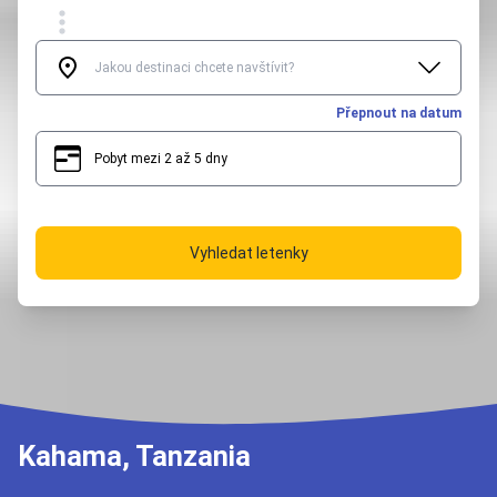
Přepnout na datum
Pobyt mezi 2 až 5 dny
2
5
Vyhledat letenky
Kahama, Tanzania