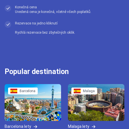
Konečná cena
Uvedená cena je konečná, včetně všech poplatků.
Rezervace na jedno kliknutí
Rychlá rezervace bez zbytečných oklik.
Popular destination
Barcelona
Malaga
Barcelona lety
Malaga lety