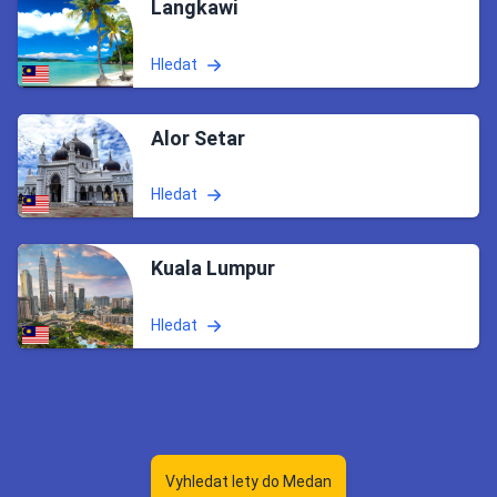
Langkawi
Hledat
Alor Setar
Hledat
Kuala Lumpur
Hledat
Vyhledat lety do Medan