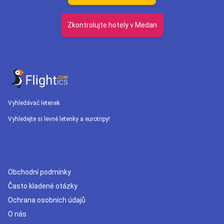
Zkontrolujte hotely v Medan
Vyhledávač letenek
Vyhledejte si levné letenky a eurotripy!
Obchodní podmínky
Často kladené otázky
Ochrana osobních údajů
O nás