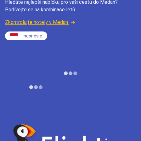
Hledáte nejlepší nabídku pro vaši cestu do Medan?
Podívejte se na kombinace letů
Zkontrolujte hotely v Medan
Indonésie