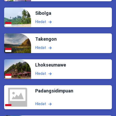
Sibolga
Hledat
Takengon
Hledat
Lhokseumawe
Hledat
Padangsidimpuan
Hledat