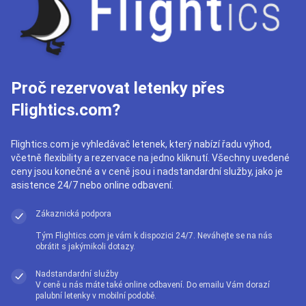
Proč rezervovat letenky přes
Flightics.com?
Flightics.com je vyhledávač letenek, který nabízí řadu výhod,
včetně flexibility a rezervace na jedno kliknutí. Všechny uvedené
ceny jsou konečné a v ceně jsou i nadstandardní služby, jako je
asistence 24/7 nebo online odbavení.
Zákaznická podpora
Tým Flightics.com je vám k dispozici 24/7. Neváhejte se na nás
obrátit s jakýmikoli dotazy.
Nadstandardní služby
V ceně u nás máte také online odbavení. Do emailu Vám dorazí
palubní letenky v mobilní podobě.