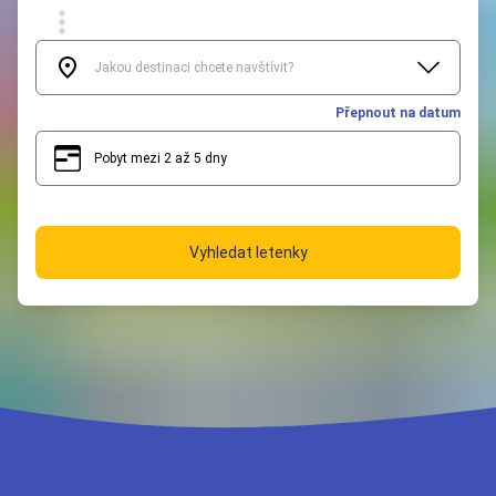
Přepnout na datum
Pobyt mezi 2 až 5 dny
2
5
Vyhledat letenky