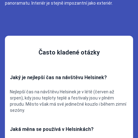
panoramatu. Interiér je stejně impozantní jako exteriér.
Často kladené otázky
Jaký je nejlepší čas na návštěvu Helsinek?
Nejlepší čas na návštěvu Helsinek je v létě (červen až
srpen), kdy jsou teploty teplé a festivaly jsou v plném
proudu. Město však má své jedinečné kouzlo i během zimní
sezóny.
Jaká měna se používá v Helsinkách?