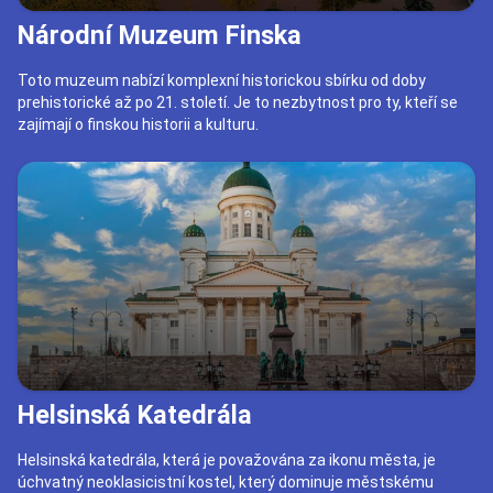
Národní Muzeum Finska
Toto muzeum nabízí komplexní historickou sbírku od doby
prehistorické až po 21. století. Je to nezbytnost pro ty, kteří se
zajímají o finskou historii a kulturu.
Helsinská Katedrála
Helsinská katedrála, která je považována za ikonu města, je
úchvatný neoklasicistní kostel, který dominuje městskému