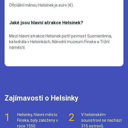
Oficiální měnou Helsinek je euro (€).
Jaké jsou hlavní atrakce Helsinek?
Mezi hlavní atrakce Helsinek patří pevnost Suomenlinna,
katedrála v Helsinkách, Národní muzeum Finska a Tržní
náměstí.
Zajímavosti o Helsinky
1
2
Helsinky, hlavní město
V helsinském
Finska, byly založeny v
souostroví se nachází
roce 1550.
315 ostrovů.