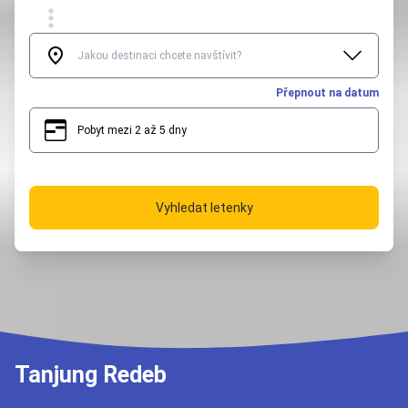
Přepnout na datum
Pobyt mezi 2 až 5 dny
2
5
Vyhledat letenky
Tanjung Redeb