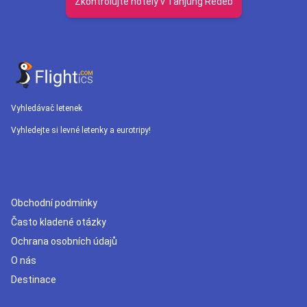
Zkontrolujte hotely v Tanjung Redeb
Vyhledávač letenek
Vyhledejte si levné letenky a eurotripy!
Obchodní podmínky
Často kladené otázky
Ochrana osobních údajů
O nás
Destinace