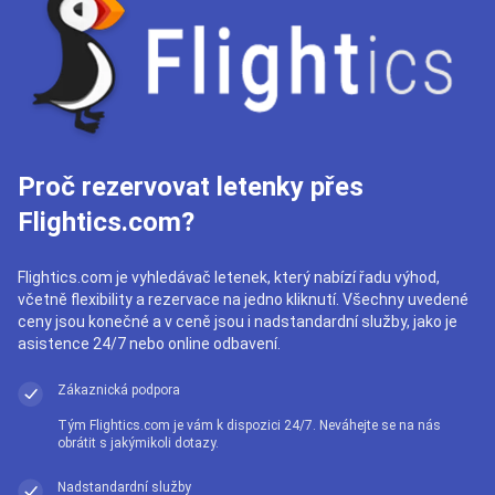
Proč rezervovat letenky přes
Flightics.com?
Flightics.com je vyhledávač letenek, který nabízí řadu výhod,
včetně flexibility a rezervace na jedno kliknutí. Všechny uvedené
ceny jsou konečné a v ceně jsou i nadstandardní služby, jako je
asistence 24/7 nebo online odbavení.
Zákaznická podpora
Tým Flightics.com je vám k dispozici 24/7. Neváhejte se na nás
obrátit s jakýmikoli dotazy.
Nadstandardní služby