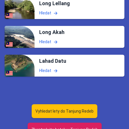
Long Lellang
Hledat
Long Akah
Hledat
Lahad Datu
Hledat
Vyhledat lety do Tanjung Redeb