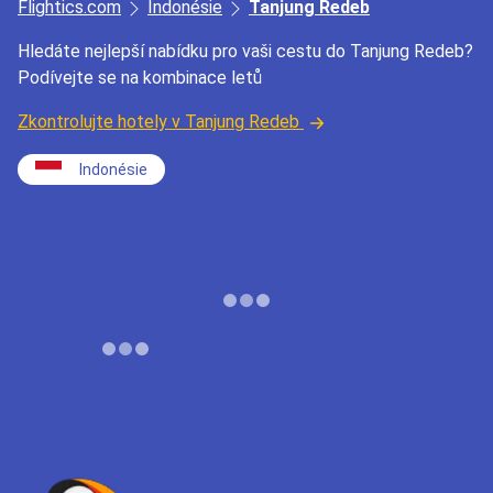
Flightics.com
Indonésie
Tanjung Redeb
Hledáte nejlepší nabídku pro vaši cestu do Tanjung Redeb?
Podívejte se na kombinace letů
Zkontrolujte hotely v Tanjung Redeb
Indonésie