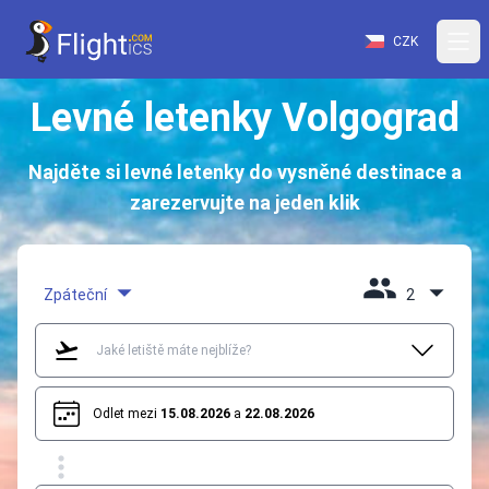
CZK
Levné letenky Volgograd
Najděte si levné letenky do vysněné destinace a
zarezervujte na jeden klik
Zpáteční
2
Odlet mezi
15.08.2026
a
22.08.2026