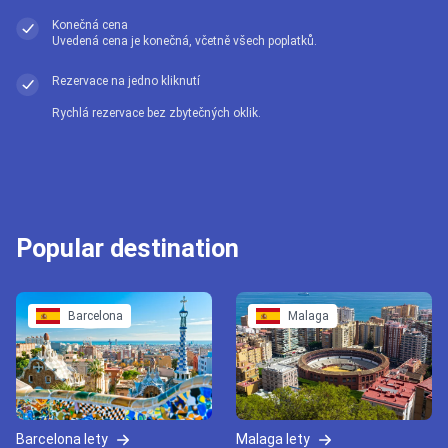
Konečná cena
Uvedená cena je konečná, včetně všech poplatků.
Rezervace na jedno kliknutí
Rychlá rezervace bez zbytečných oklik.
Popular destination
Barcelona
Malaga
Barcelona lety
Malaga lety