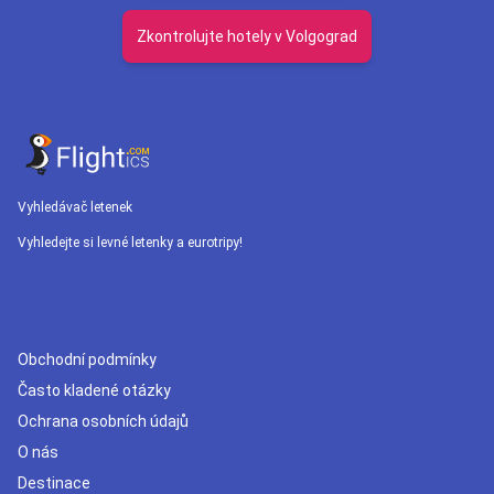
Zkontrolujte hotely v Volgograd
Vyhledávač letenek
Vyhledejte si levné letenky a eurotripy!
Obchodní podmínky
Často kladené otázky
Ochrana osobních údajů
O nás
Destinace