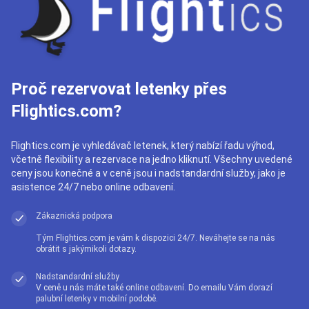
Proč rezervovat letenky přes
Flightics.com?
Flightics.com je vyhledávač letenek, který nabízí řadu výhod,
včetně flexibility a rezervace na jedno kliknutí. Všechny uvedené
ceny jsou konečné a v ceně jsou i nadstandardní služby, jako je
asistence 24/7 nebo online odbavení.
Zákaznická podpora
Tým Flightics.com je vám k dispozici 24/7. Neváhejte se na nás
obrátit s jakýmikoli dotazy.
Nadstandardní služby
V ceně u nás máte také online odbavení. Do emailu Vám dorazí
palubní letenky v mobilní podobě.