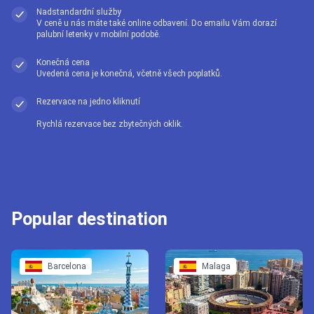
Nadstandardní služby
V ceně u nás máte také online odbavení. Do emailu Vám dorazí
palubní letenky v mobilní podobě.
Konečná cena
Uvedená cena je konečná, včetně všech poplatků.
Rezervace na jedno kliknutí
Rychlá rezervace bez zbytečných oklik.
Popular destination
Barcelona
Malaga