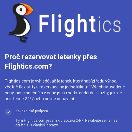
Proč rezervovat letenky přes
Flightics.com?
Flightics.com je vyhledávač letenek, který nabízí řadu výhod,
včetně flexibility a rezervace na jedno kliknutí. Všechny uvedené
ceny jsou konečné a v ceně jsou i nadstandardní služby, jako je
asistence 24/7 nebo online odbavení.
Zákaznická podpora
Tým Flightics.com je vám k dispozici 24/7. Neváhejte se na nás
obrátit s jakýmikoli dotazy.