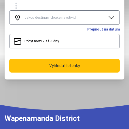
Přepnout na datum
Pobyt mezi 2 až 5 dny
2
5
Vyhledat letenky
Wapenamanda District