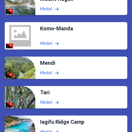
Hledat
Komo-Manda
Hledat
Mendi
Hledat
Tari
Hledat
Iagifu Ridge Camp
Hledat