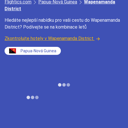
Flightics.com
Papua-Nová Guinea
Wapenamanda
District
Hledáte nejlepší nabídku pro vaši cestu do Wapenamanda
District? Podívejte se na kombinace letů
Zkontrolujte hotely v Wapenamanda District
Papua-Nová Guinea