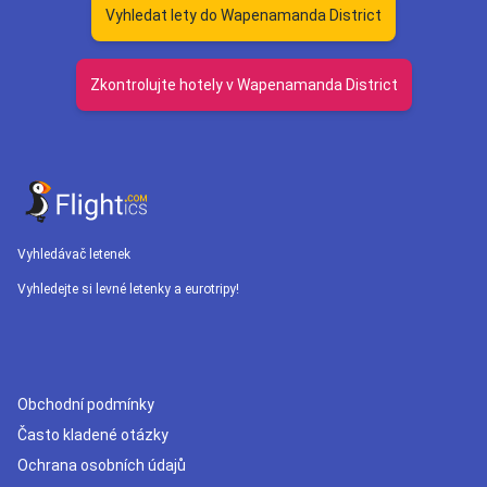
Vyhledat lety do Wapenamanda District
Zkontrolujte hotely v Wapenamanda District
Vyhledávač letenek
Vyhledejte si levné letenky a eurotripy!
Obchodní podmínky
Často kladené otázky
Ochrana osobních údajů