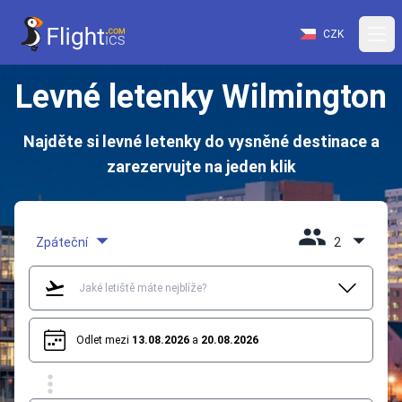
CZK
Levné letenky Wilmington
Najděte si levné letenky do vysněné destinace a
zarezervujte na jeden klik
Zpáteční
2
Odlet mezi
13.08.2026
a
20.08.2026