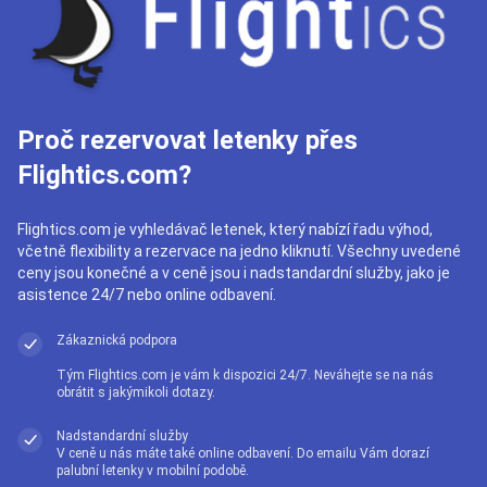
Proč rezervovat letenky přes
Flightics.com?
Flightics.com je vyhledávač letenek, který nabízí řadu výhod,
včetně flexibility a rezervace na jedno kliknutí. Všechny uvedené
ceny jsou konečné a v ceně jsou i nadstandardní služby, jako je
asistence 24/7 nebo online odbavení.
Zákaznická podpora
Tým Flightics.com je vám k dispozici 24/7. Neváhejte se na nás
obrátit s jakýmikoli dotazy.
Nadstandardní služby
V ceně u nás máte také online odbavení. Do emailu Vám dorazí
palubní letenky v mobilní podobě.