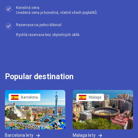
Konečná cena
Uvedená cena je konečná, včetně všech poplatků.
Rezervace na jedno kliknutí
Rychlá rezervace bez zbytečných oklik.
Popular destination
Barcelona
Malaga
Barcelona lety
Malaga lety