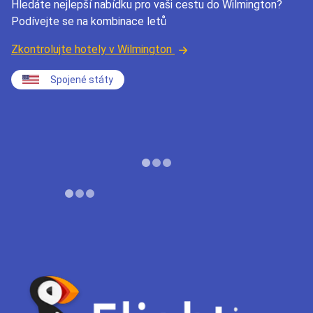
Hledáte nejlepší nabídku pro vaši cestu do Wilmington?
Podívejte se na kombinace letů
Zkontrolujte hotely v Wilmington
Spojené státy