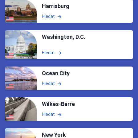
Harrisburg
Hledat
Washington, D.C.
Hledat
Ocean City
Hledat
Wilkes-Barre
Hledat
New York