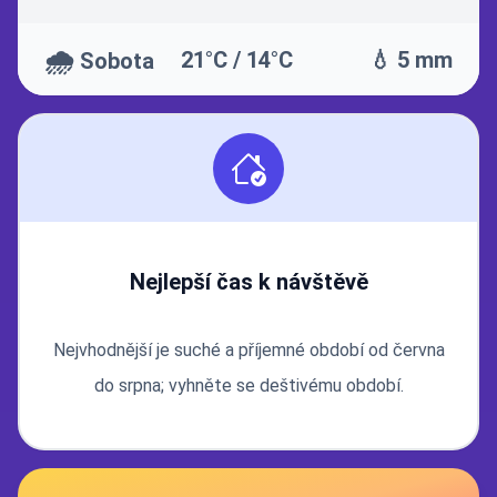
🌧️
21°C / 14°C
💧 5 mm
Sobota
Nejlepší čas k návštěvě
Nejvhodnější je suché a příjemné období od června
do srpna; vyhněte se deštivému období.