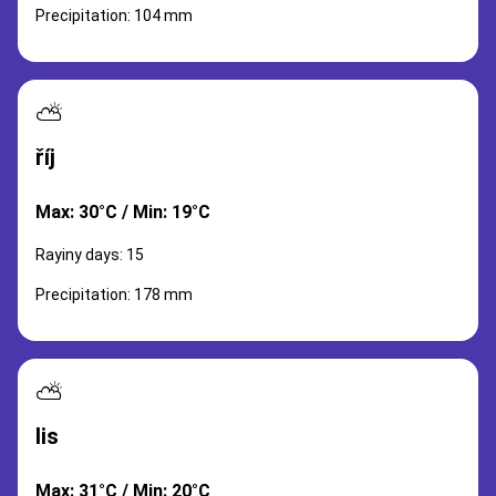
Precipitation: 104 mm
⛅
říj
Max: 30°C / Min: 19°C
Rayiny days: 15
Precipitation: 178 mm
⛅
lis
Max: 31°C / Min: 20°C