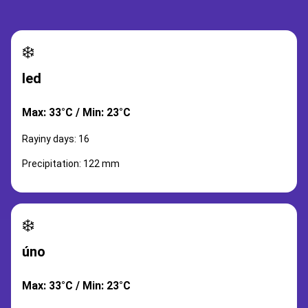
❄️
led
Max: 33°C / Min: 23°C
Rayiny days: 16
Precipitation: 122 mm
❄️
úno
Max: 33°C / Min: 23°C