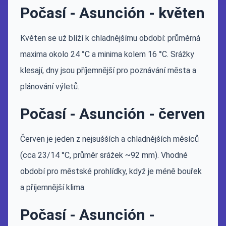
Počasí - Asunción - květen
Květen se už blíží k chladnějšímu období: průměrná
maxima okolo 24 °C a minima kolem 16 °C. Srážky
klesají, dny jsou příjemnější pro poznávání města a
plánování výletů.
Počasí - Asunción - červen
Červen je jeden z nejsušších a chladnějších měsíců
(cca 23/14 °C, průměr srážek ~92 mm). Vhodné
období pro městské prohlídky, když je méně bouřek
a příjemnější klima.
Počasí - Asunción -