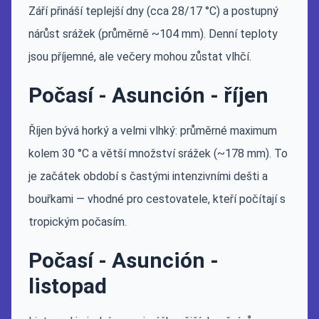
Září přináší teplejší dny (cca 28/17 °C) a postupný
nárůst srážek (průměrně ~104 mm). Denní teploty
jsou příjemné, ale večery mohou zůstat vlhčí.
Počasí - Asunción - říjen
Říjen bývá horký a velmi vlhký: průměrné maximum
kolem 30 °C a větší množství srážek (~178 mm). To
je začátek období s častými intenzivními dešti a
bouřkami — vhodné pro cestovatele, kteří počítají s
tropickým počasím.
Počasí - Asunción -
listopad