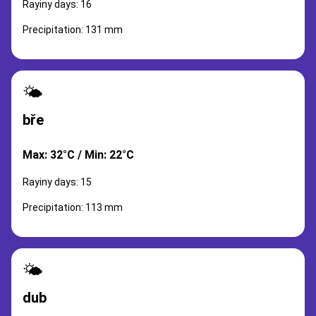
Rayiny days: 16
Precipitation: 131 mm
🌤️
bře
Max: 32°C / Min: 22°C
Rayiny days: 15
Precipitation: 113 mm
🌤️
dub