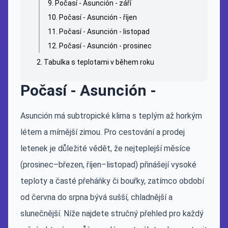
Počasí - Asunción - září
Počasí - Asunción - říjen
Počasí - Asunción - listopad
Počasí - Asunción - prosinec
Tabulka s teplotami v během roku
Počasí - Asunción -
Asunción má subtropické klima s teplým až horkým
létem a mírnější zimou. Pro cestování a prodej
letenek je důležité vědět, že nejteplejší měsíce
(prosinec–březen, říjen–listopad) přinášejí vysoké
teploty a časté přeháňky či bouřky, zatímco období
od června do srpna bývá sušší, chladnější a
slunečnější. Níže najdete stručný přehled pro každý