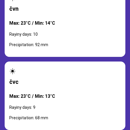
čvn
Max: 23°C / Min: 14°C
Rayiny days: 10
Precipitation: 92 mm
☀️
čvc
Max: 23°C / Min: 13°C
Rayiny days: 9
Precipitation: 68 mm