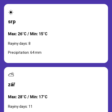
☀️
srp
Max: 26°C / Min: 15°C
Rayiny days: 8
Precipitation: 64 mm
⛅
zář
Max: 28°C / Min: 17°C
Rayiny days: 11