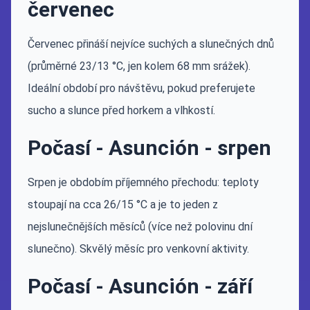
červenec
Červenec přináší nejvíce suchých a slunečných dnů
(průměrné 23/13 °C, jen kolem 68 mm srážek).
Ideální období pro návštěvu, pokud preferujete
sucho a slunce před horkem a vlhkostí.
Počasí - Asunción - srpen
Srpen je obdobím příjemného přechodu: teploty
stoupají na cca 26/15 °C a je to jeden z
nejslunečnějších měsíců (více než polovinu dní
slunečno). Skvělý měsíc pro venkovní aktivity.
Počasí - Asunción - září