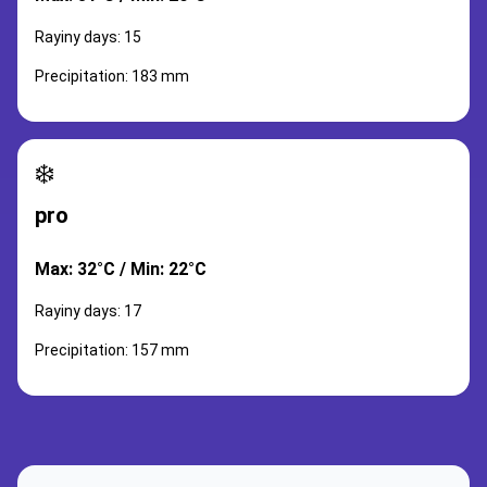
Rayiny days: 15
Precipitation: 183 mm
❄️
pro
Max: 32°C / Min: 22°C
Rayiny days: 17
Precipitation: 157 mm