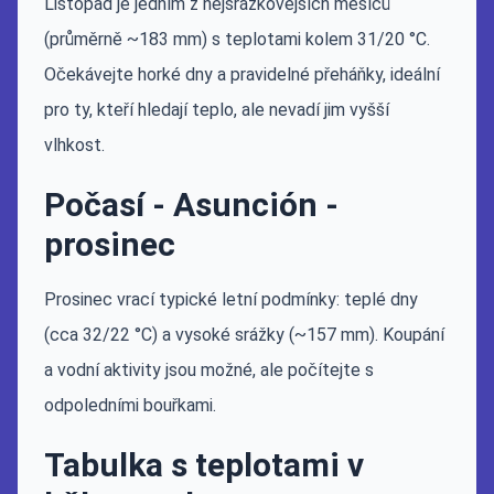
Listopad je jedním z nejsrážkovějších měsíců
(průměrně ~183 mm) s teplotami kolem 31/20 °C.
Očekávejte horké dny a pravidelné přeháňky, ideální
pro ty, kteří hledají teplo, ale nevadí jim vyšší
vlhkost.
Počasí - Asunción -
prosinec
Prosinec vrací typické letní podmínky: teplé dny
(cca 32/22 °C) a vysoké srážky (~157 mm). Koupání
a vodní aktivity jsou možné, ale počítejte s
odpoledními bouřkami.
Tabulka s teplotami v