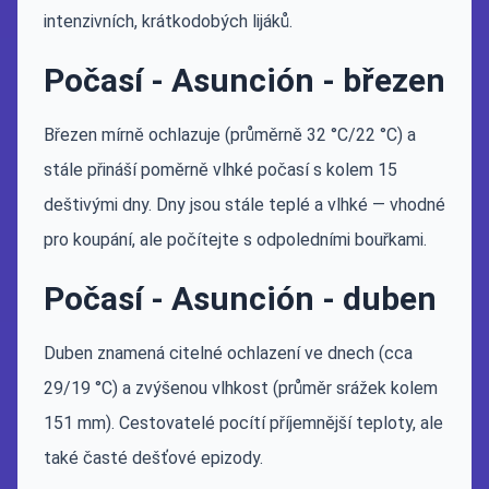
intenzivních, krátkodobých lijáků.
Počasí - Asunción - březen
Březen mírně ochlazuje (průměrně 32 °C/22 °C) a
stále přináší poměrně vlhké počasí s kolem 15
deštivými dny. Dny jsou stále teplé a vlhké — vhodné
pro koupání, ale počítejte s odpoledními bouřkami.
Počasí - Asunción - duben
Duben znamená citelné ochlazení ve dnech (cca
29/19 °C) a zvýšenou vlhkost (průměr srážek kolem
151 mm). Cestovatelé pocítí příjemnější teploty, ale
také časté dešťové epizody.