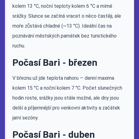
kolem 13 °C, noční teploty kolem 6 °C a mírné
srážky. Slunce se začíná vracet o něco častěji, ale
moře zůstává chladné (~13 °C). Ideální čas na
poznávání městských památek bez turistického
ruchu.
Počasí Bari - březen
V březnu už jde teplota nahoru — denní maxima
kolem 15 °C a noční kolem 7 °C. Počet slunečných
hodin roste, srážky jsou stále možné, ale dny jsou
delší a příjemnější pro venkovní aktivity a začátek
jarní sezóny.
Počasí Bari - duben