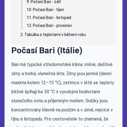
Počasí Bari - září
Počasí Bari - říjen
Počasí Bari - listopad
Počasí Bari - prosinec
Tabulka s teplotami v během roku
Počasí Bari (Itálie)
Bari má typické středomořské klima: mírné, deštivé
zimy a horká, slunečná léta. Zimy jsou jemné (denní
maxima kolem 12–15 °C), zatímco v létě se teploty
běžně šplhají ke 30 °C s vysokými hodnotami
slunečního svitu a příjemným mořem. Srážky jsou
koncentrovány hlavně na podzim a v zimě, nejvíce v
říjnu a listopadu. Pro cestovatele to znamená, že