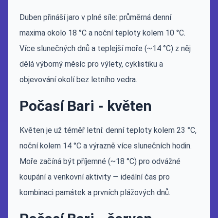
Duben přináší jaro v plné síle: průměrná denní
maxima okolo 18 °C a noční teploty kolem 10 °C.
Více slunečných dnů a teplejší moře (~14 °C) z něj
dělá výborný měsíc pro výlety, cyklistiku a
objevování okolí bez letního vedra.
Počasí Bari - květen
Květen je už téměř letní: denní teploty kolem 23 °C,
noční kolem 14 °C a výrazně více slunečních hodin.
Moře začíná být příjemné (~18 °C) pro odvážné
koupání a venkovní aktivity — ideální čas pro
kombinaci památek a prvních plážových dnů.