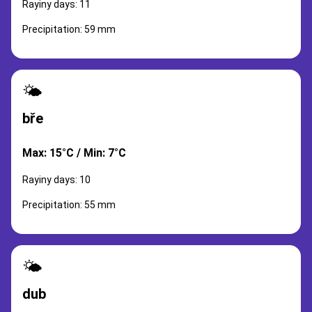
Rayiny days: 11
Precipitation: 59 mm
🌤️
bře
Max: 15°C / Min: 7°C
Rayiny days: 10
Precipitation: 55 mm
🌤️
dub