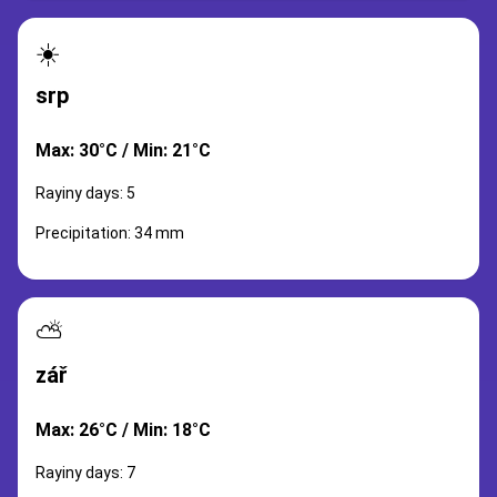
☀️
srp
Max: 30°C / Min: 21°C
Rayiny days: 5
Precipitation: 34 mm
⛅
zář
Max: 26°C / Min: 18°C
Rayiny days: 7