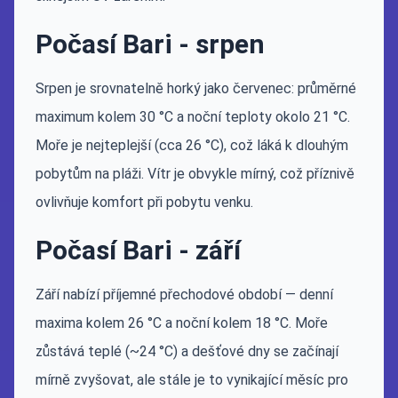
Počasí Bari - srpen
Srpen je srovnatelně horký jako červenec: průměrné
maximum kolem 30 °C a noční teploty okolo 21 °C.
Moře je nejteplejší (cca 26 °C), což láká k dlouhým
pobytům na pláži. Vítr je obvykle mírný, což příznivě
ovlivňuje komfort při pobytu venku.
Počasí Bari - září
Září nabízí příjemné přechodové období — denní
maxima kolem 26 °C a noční kolem 18 °C. Moře
zůstává teplé (~24 °C) a dešťové dny se začínají
mírně zvyšovat, ale stále je to vynikající měsíc pro