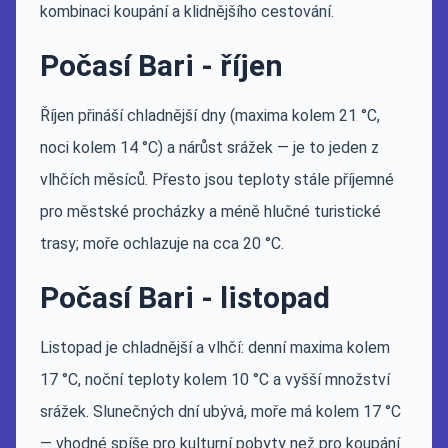
kombinaci koupání a klidnějšího cestování.
Počasí Bari - říjen
Říjen přináší chladnější dny (maxima kolem 21 °C,
noci kolem 14 °C) a nárůst srážek — je to jeden z
vlhčích měsíců. Přesto jsou teploty stále příjemné
pro městské procházky a méně hlučné turistické
trasy; moře ochlazuje na cca 20 °C.
Počasí Bari - listopad
Listopad je chladnější a vlhčí: denní maxima kolem
17 °C, noční teploty kolem 10 °C a vyšší množství
srážek. Slunečných dní ubývá, moře má kolem 17 °C
— vhodné spíše pro kulturní pobyty než pro koupání.