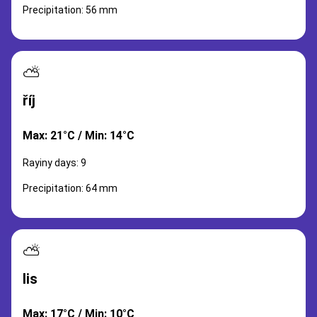
Precipitation: 56 mm
⛅
říj
Max: 21°C / Min: 14°C
Rayiny days: 9
Precipitation: 64 mm
⛅
lis
Max: 17°C / Min: 10°C