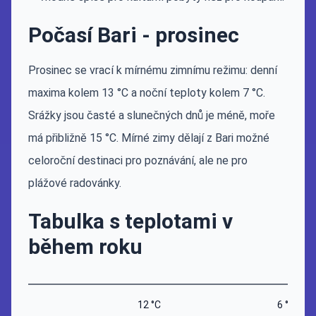
Počasí Bari - prosinec
Prosinec se vrací k mírnému zimnímu režimu: denní
maxima kolem 13 °C a noční teploty kolem 7 °C.
Srážky jsou časté a slunečných dnů je méně, moře
má přibližně 15 °C. Mírné zimy dělají z Bari možné
celoroční destinaci pro poznávání, ale ne pro
plážové radovánky.
Tabulka s teplotami v
během roku
12 °C
6 °C