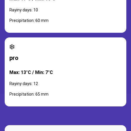
Rayiny days: 10
Precipitation: 60 mm
❄️
pro
Max: 13°C / Min: 7°C
Rayiny days: 12
Precipitation: 65 mm