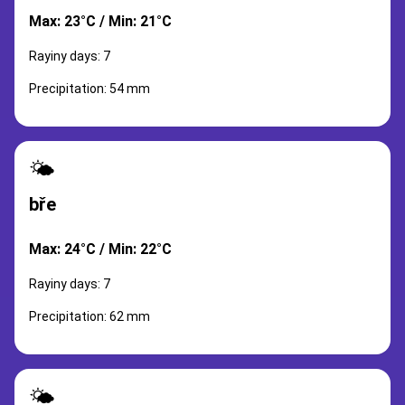
Max: 23°C / Min: 21°C
Rayiny days: 7
Precipitation: 54 mm
🌤️
bře
Max: 24°C / Min: 22°C
Rayiny days: 7
Precipitation: 62 mm
🌤️