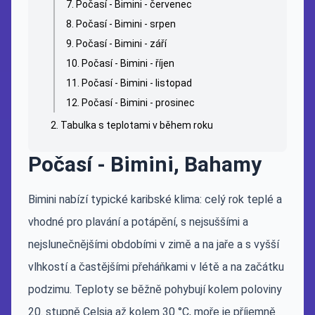
Počasí - Bimini - červenec
Počasí - Bimini - srpen
Počasí - Bimini - září
Počasí - Bimini - říjen
Počasí - Bimini - listopad
Počasí - Bimini - prosinec
Tabulka s teplotami v během roku
Počasí - Bimini, Bahamy
Bimini nabízí typické karibské klima: celý rok teplé a
vhodné pro plavání a potápění, s nejsuššími a
nejslunečnějšími obdobími v zimě a na jaře a s vyšší
vlhkostí a častějšími přeháňkami v létě a na začátku
podzimu. Teploty se běžně pohybují kolem poloviny
20. stupně Celsia až kolem 30 °C, moře je příjemně