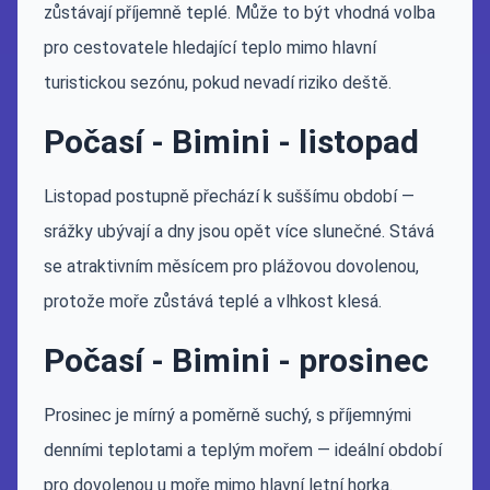
zůstávají příjemně teplé. Může to být vhodná volba
pro cestovatele hledající teplo mimo hlavní
turistickou sezónu, pokud nevadí riziko deště.
Počasí - Bimini - listopad
Listopad postupně přechází k suššímu období —
srážky ubývají a dny jsou opět více slunečné. Stává
se atraktivním měsícem pro plážovou dovolenou,
protože moře zůstává teplé a vlhkost klesá.
Počasí - Bimini - prosinec
Prosinec je mírný a poměrně suchý, s příjemnými
denními teplotami a teplým mořem — ideální období
pro dovolenou u moře mimo hlavní letní horka.