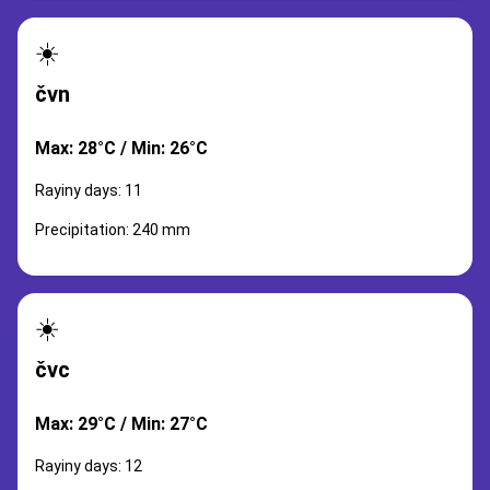
☀️
čvn
Max: 28°C / Min: 26°C
Rayiny days: 11
Precipitation: 240 mm
☀️
čvc
Max: 29°C / Min: 27°C
Rayiny days: 12