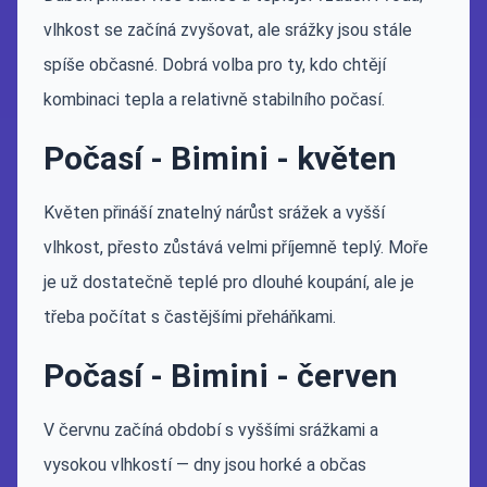
vlhkost se začíná zvyšovat, ale srážky jsou stále
spíše občasné. Dobrá volba pro ty, kdo chtějí
kombinaci tepla a relativně stabilního počasí.
Počasí - Bimini - květen
Květen přináší znatelný nárůst srážek a vyšší
vlhkost, přesto zůstává velmi příjemně teplý. Moře
je už dostatečně teplé pro dlouhé koupání, ale je
třeba počítat s častějšími přeháňkami.
Počasí - Bimini - červen
V červnu začíná období s vyššími srážkami a
vysokou vlhkostí — dny jsou horké a občas