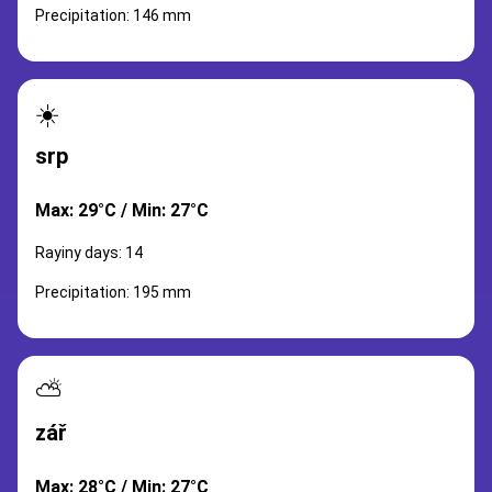
Precipitation: 146 mm
☀️
srp
Max: 29°C / Min: 27°C
Rayiny days: 14
Precipitation: 195 mm
⛅
zář
Max: 28°C / Min: 27°C