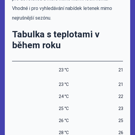
Vhodné i pro vyhledávání nabídek letenek mimo
nejrušnější sezónu.
Tabulka s teplotami v
během roku
23 °C
21 °C
23 °C
21 °C
24 °C
22 °C
25 °C
23 °C
26 °C
25 °C
28 °C
26 °C