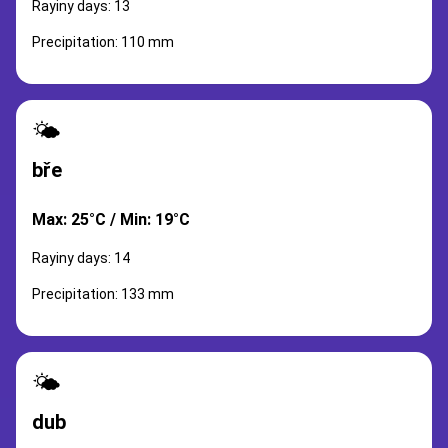
Rayiny days: 13
Precipitation: 110 mm
🌤️
bře
Max: 25°C / Min: 19°C
Rayiny days: 14
Precipitation: 133 mm
🌤️
dub