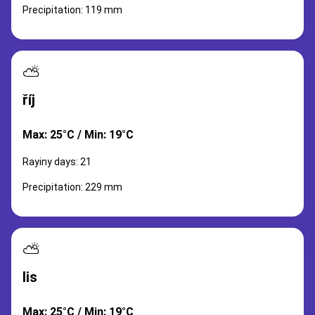
Precipitation: 119 mm
⛅
říj
Max: 25°C / Min: 19°C
Rayiny days: 21
Precipitation: 229 mm
⛅
lis
Max: 25°C / Min: 19°C