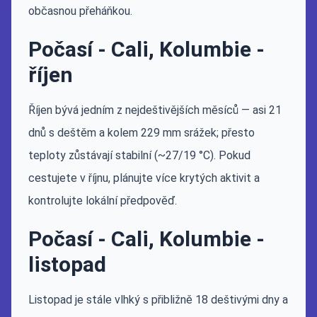
občasnou přeháňkou.
Počasí - Cali, Kolumbie -
říjen
Říjen bývá jedním z nejdeštivějších měsíců — asi 21
dnů s deštěm a kolem 229 mm srážek; přesto
teploty zůstávají stabilní (~27/19 °C). Pokud
cestujete v říjnu, plánujte více krytých aktivit a
kontrolujte lokální předpověď.
Počasí - Cali, Kolumbie -
listopad
Listopad je stále vlhký s přibližně 18 deštivými dny a