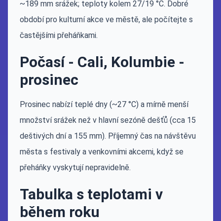
~189 mm srážek; teploty kolem 27/19 °C. Dobré
období pro kulturní akce ve městě, ale počítejte s
častějšími přeháňkami.
Počasí - Cali, Kolumbie -
prosinec
Prosinec nabízí teplé dny (~27 °C) a mírně menší
množství srážek než v hlavní sezóně dešťů (cca 15
deštivých dní a 155 mm). Příjemný čas na návštěvu
města s festivaly a venkovními akcemi, když se
přeháňky vyskytují nepravidelně.
Tabulka s teplotami v
během roku