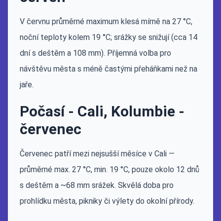
V červnu průměrné maximum klesá mírně na 27 °C,
noční teploty kolem 19 °C; srážky se snižují (cca 14
dní s deštěm a 108 mm). Příjemná volba pro
návštěvu města s méně častými přeháňkami než na
jaře.
Počasí - Cali, Kolumbie -
červenec
Červenec patří mezi nejsušší měsíce v Cali —
průměrné max. 27 °C, min. 19 °C, pouze okolo 12 dnů
s deštěm a ~68 mm srážek. Skvělá doba pro
prohlídku města, pikniky či výlety do okolní přírody.