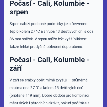
Počasí - Cali, Kolumbie -
srpen
Srpen nabízí podobné podmínky jako červenec:
teplo kolem 27 °C a zhruba 13 deštivých dní s cca
86 mm srážek. V srpnu může být vyšší vlhkost,
takže lehké prodyšné oblečení doporučeno.
Počasí - Cali, Kolumbie -
září
V září se srážky opět mírně zvyšují — průměrná
maxima cca 27 °C a kolem 15 deštivých dnů
(přibližně 119 mm). Dobré období pro kombinaci
městských i přírodních aktivit, pokud počítáte s