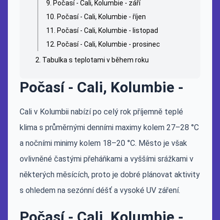
Počasí - Cali, Kolumbie - září
Počasí - Cali, Kolumbie - říjen
Počasí - Cali, Kolumbie - listopad
Počasí - Cali, Kolumbie - prosinec
Tabulka s teplotami v během roku
Počasí - Cali, Kolumbie -
Cali v Kolumbii nabízí po celý rok příjemně teplé
klima s průměrnými denními maximy kolem 27–28 °C
a nočními minimy kolem 18–20 °C. Město je však
ovlivněné častými přeháňkami a vyššími srážkami v
některých měsících, proto je dobré plánovat aktivity
s ohledem na sezónní déšť a vysoké UV záření.
Počasí - Cali, Kolumbie -