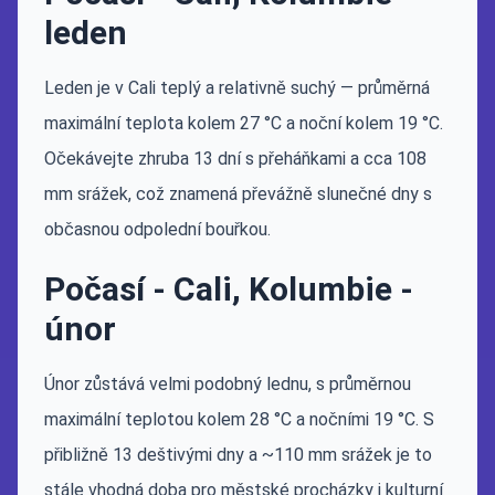
leden
Leden je v Cali teplý a relativně suchý — průměrná
maximální teplota kolem 27 °C a noční kolem 19 °C.
Očekávejte zhruba 13 dní s přeháňkami a cca 108
mm srážek, což znamená převážně slunečné dny s
občasnou odpolední bouřkou.
Počasí - Cali, Kolumbie -
únor
Únor zůstává velmi podobný lednu, s průměrnou
maximální teplotou kolem 28 °C a nočními 19 °C. S
přibližně 13 deštivými dny a ~110 mm srážek je to
stále vhodná doba pro městské procházky i kulturní