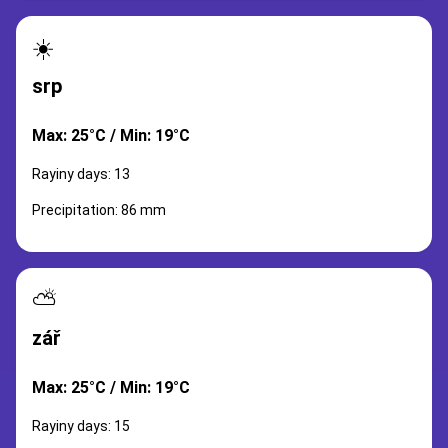
☀️
srp
Max: 25°C / Min: 19°C
Rayiny days: 13
Precipitation: 86 mm
⛅
zář
Max: 25°C / Min: 19°C
Rayiny days: 15