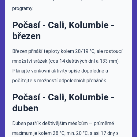
programy.
Počasí - Cali, Kolumbie -
březen
Březen přináší teploty kolem 28/19 °C, ale rostoucí
množství srážek (cca 14 deštivých dní a 133 mm).
Plánujte venkovní aktivity spíše dopoledne a
počítejte s možností odpoledních přeháněk.
Počasí - Cali, Kolumbie -
duben
Duben patří k deštivějším měsícům — průměrné
maximum je kolem 28 °C, min. 20 °C, s asi 17 dny s