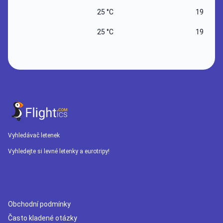
25 °C
19 °C
25 °C
19 °C
Vyhledávač letenek
Vyhledejte si levné letenky a eurotripy!
Obchodní podmínky
Často kladené otázky