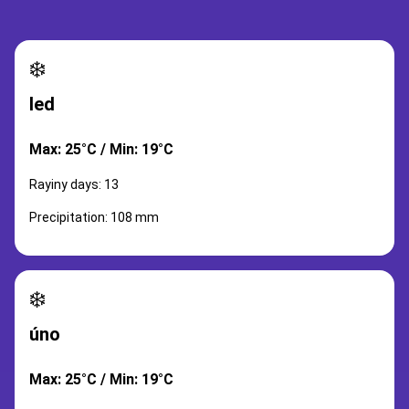
❄️
led
Max: 25°C / Min: 19°C
Rayiny days: 13
Precipitation: 108 mm
❄️
úno
Max: 25°C / Min: 19°C