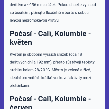
deštěm a ~196 mm srážek. Pokud chcete vyhnout
se bouřkám, plánujte flexibilně a berte s sebou
lehkou nepromokavou vrstvu.
Počasí - Cali, Kolumbie -
květen
Květen je obdobím vyšších srážek (cca 18
deštivých dní a 192 mm), přesto zůstávají teploty
stabilní kolem 28/20 °C. Město je zelené a živé,
ideální pro vnitřní i krátké venkovní aktivity mezi
přeháňkami.
Počasí - Cali, Kolumbie -
červen