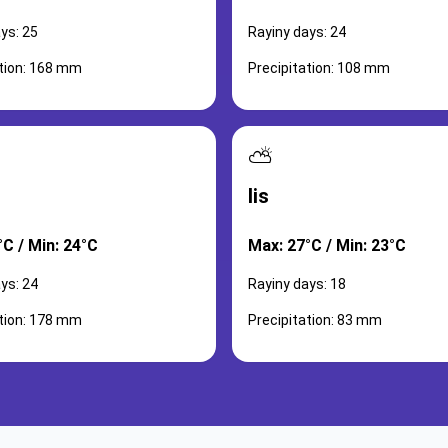
ys: 25
Rayiny days: 24
ation: 168 mm
Precipitation: 108 mm
⛅
lis
°C / Min: 24°C
Max: 27°C / Min: 23°C
ys: 24
Rayiny days: 18
ation: 178 mm
Precipitation: 83 mm