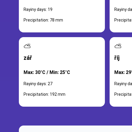
Rayiny days: 19
Rayiny da
Precipitation: 78 mm
Precipit
⛅
⛅
zář
říj
Max: 30°C / Min: 25°C
Max: 29
Rayiny days: 27
Rayiny da
Precipitation: 192 mm
Precipit