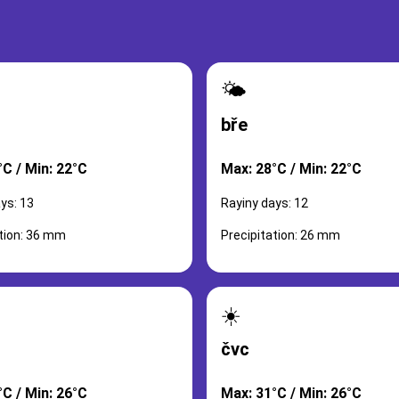
🌤️
bře
°C / Min: 22°C
Max: 28°C / Min: 22°C
ys: 13
Rayiny days: 12
ation: 36 mm
Precipitation: 26 mm
☀️
čvc
°C / Min: 26°C
Max: 31°C / Min: 26°C