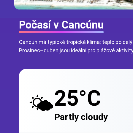
Počasí v Cancúnu
Cancún má typické tropické klima: teplo po celý
Prosinec–duben jsou ideální pro plážové aktivity
25°C
🌤️
Partly cloudy