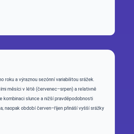
 roku a výraznou sezónní variabilitou srážek.
mi měsíci v létě (červenec–srpen) a relativně
e kombinaci slunce a nižší pravděpodobnosti
; naopak období červen–říjen přináší vyšší srážky