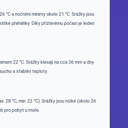
 °C a nočními minimy okolo 21 °C. Srážky jsou
krátké přeháňky. Díky příznivému počasí je leden
imem 22 °C. Srážky klesají na cca 36 mm a dny
sucho a stabilní teploty.
. 28 °C, min. 22 °C). Srážky jsou nízké (okolo 26
ob pro pobyt u moře.