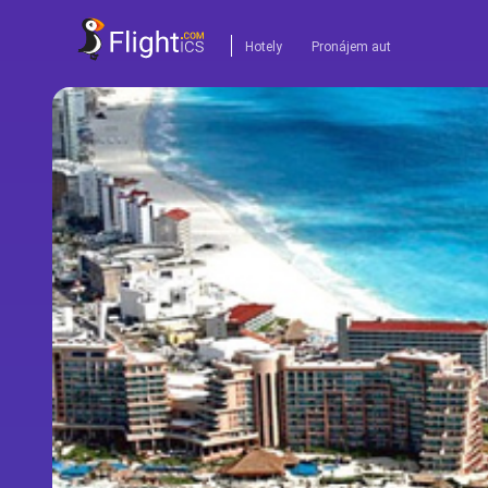
Hotely
Pronájem aut