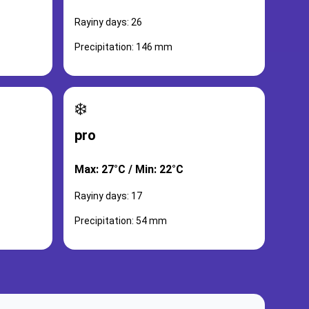
Rayiny days: 26
Precipitation: 146 mm
❄️
pro
Max: 27°C / Min: 22°C
Rayiny days: 17
Precipitation: 54 mm