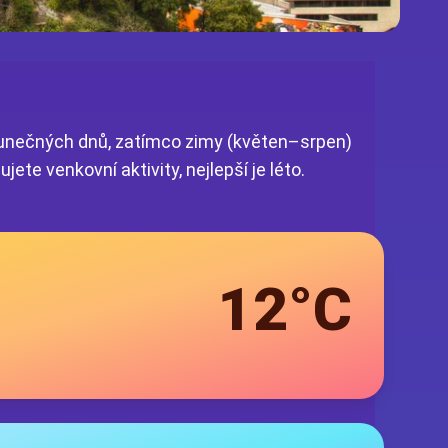
lunečných dnů, zatímco zimy (květen–srpen)
te venkovní aktivity, nejlepší je léto.
12°C