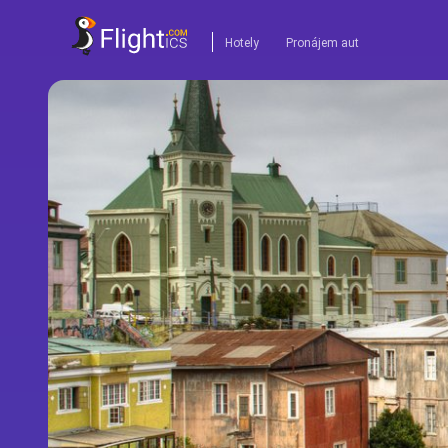
Hotely
Pronájem aut