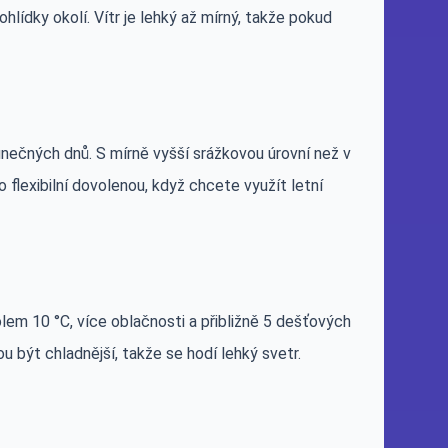
hlídky okolí. Vítr je lehký až mírný, takže pokud
unečných dnů. S mírně vyšší srážkovou úrovní než v
o flexibilní dovolenou, když chcete využít letní
em 10 °C, více oblačnosti a přibližně 5 dešťových
u být chladnější, takže se hodí lehký svetr.