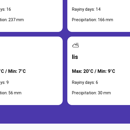
ys: 16
Rayiny days: 14
ation: 237 mm
Precipitation: 166 mm
⛅
lis
C / Min: 7°C
Max: 20°C / Min: 9°C
ys: 9
Rayiny days: 6
ation: 56 mm
Precipitation: 30 mm