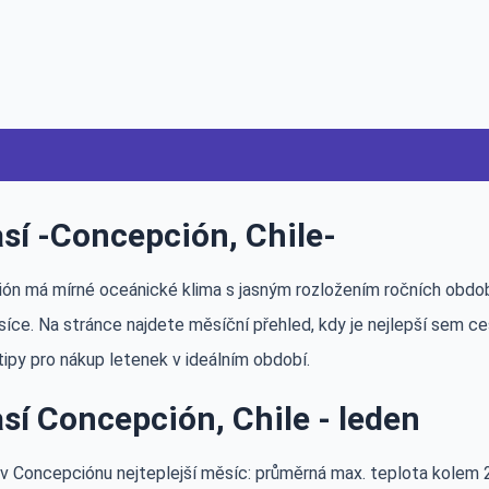
sí -Concepción, Chile-
n má mírné oceánické klima s jasným rozložením ročních období: 
íce. Na stránce najdete měsíční přehled, kdy je nejlepší sem ce
tipy pro nákup letenek v ideálním období.
sí Concepción, Chile - leden
 v Concepciónu nejteplejší měsíc: průměrná max. teplota kolem 