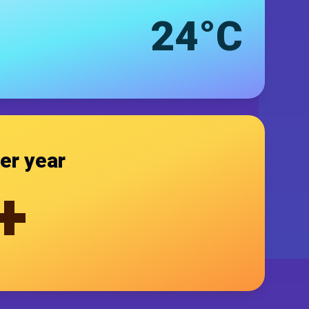
24°C
er year
+