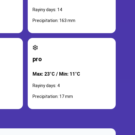
Rayiny days: 14
Precipitation: 163 mm
❄️
pro
Max: 23°C / Min: 11°C
Rayiny days: 4
Precipitation: 17 mm