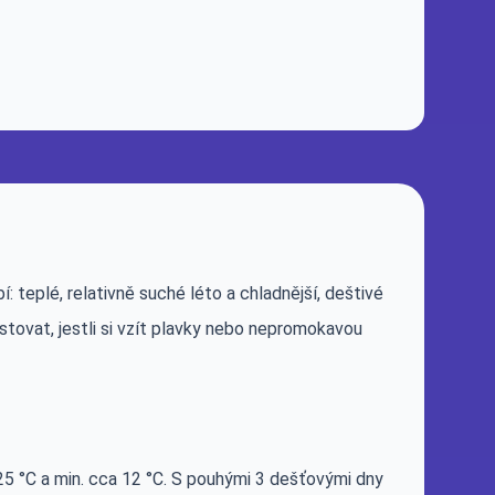
teplé, relativně suché léto a chladnější, deštivé
stovat, jestli si vzít plavky nebo nepromokavou
25 °C a min. cca 12 °C. S pouhými 3 dešťovými dny