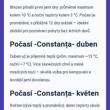
Březen přináší první jarní dny: průměrné maximum
kolem 10 °C a noční teploty kolem 3 °C. Počasí je
proměnlivé, s přibližně 12 dny srážek — ideální
období pro poznávací pobyty bez letních davů.
Počasí -Constanța- duben
Duben už je příjemně teplý (prům. maximum ~15 °C,
noční ~7 °C). Více slunečných chvil a méně
mrazivých nocí — skvělá volba pro kempování a
levnější jarní dovolenou.
Počasí -Constanța- květen
Květen bývá teplý a proměnlivý: denní teploty okolo