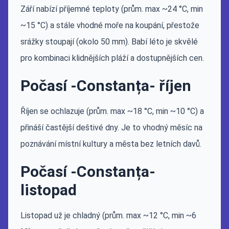
Září nabízí příjemné teploty (prům. max ~24 °C, min
~15 °C) a stále vhodné moře na koupání, přestože
srážky stoupají (okolo 50 mm). Babí léto je skvělé
pro kombinaci klidnějších pláží a dostupnějších cen.
Počasí -Constanța- říjen
Říjen se ochlazuje (prům. max ~18 °C, min ~10 °C) a
přináší častější deštivé dny. Je to vhodný měsíc na
poznávání místní kultury a města bez letních davů.
Počasí -Constanța-
listopad
Listopad už je chladný (prům. max ~12 °C, min ~6