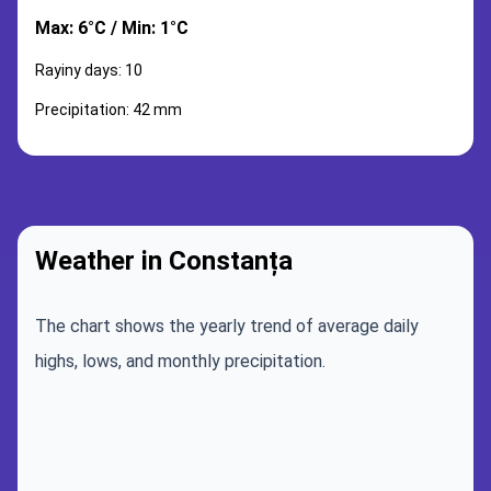
Max: 6°C / Min: 1°C
Rayiny days: 10
Precipitation: 42 mm
Weather in Constanța
The chart shows the yearly trend of average daily
highs, lows, and monthly precipitation.