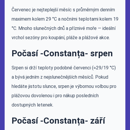
Červenec je nejteplejší měsíc s průměrným denním
maximem kolem 29 °C a nočními teplotami kolem 19
°C. Mnoho slunečných dnů a příznivé moře — ideální
vrchol sezóny pro koupání, pláže a plážové akce.
Počasí -Constanța- srpen
Srpen si drží teploty podobné červenci (≈29/19 °C)
a bývá jedním z nejslunečnějších měsíců. Pokud
hledáte jistotu slunce, srpen je výbornou volbou pro
plážovou dovolenou i pro nákup posledních
dostupných letenek.
Počasí -Constanța- září