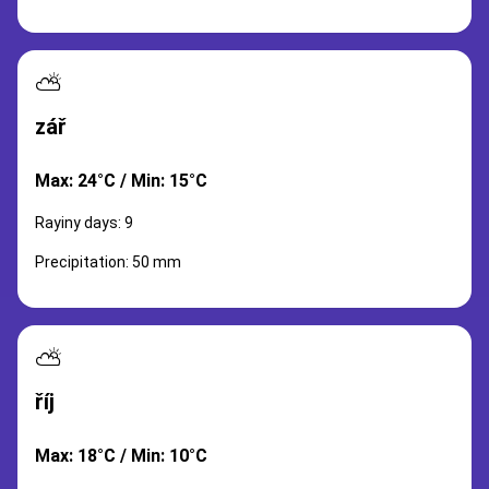
⛅
zář
Max: 24°C / Min: 15°C
Rayiny days: 9
Precipitation: 50 mm
⛅
říj
Max: 18°C / Min: 10°C