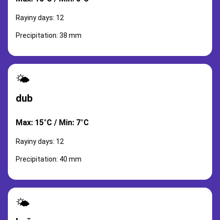
Rayiny days: 12
Precipitation: 38 mm
🌤️
dub
Max: 15°C / Min: 7°C
Rayiny days: 12
Precipitation: 40 mm
🌤️