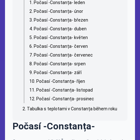
Počasí -Constanța- leden
Počasí -Constanța- únor
Počasí -Constanța- březen
Počasí -Constanța- duben
Počasí -Constanța- květen
Počasí -Constanța- červen
Počasí -Constanța- červenec
Počasí -Constanța- srpen
Počasí -Constanța- září
Počasí -Constanța- říjen
Počasí -Constanța- listopad
Počasí -Constanța- prosinec
Tabulka s teplotami v Constanța během roku
Počasí -Constanța-