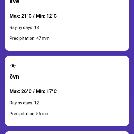
kvě
Max: 21°C / Min: 12°C
Rayiny days: 13
Precipitation: 47 mm
☀️
čvn
Max: 26°C / Min: 17°C
Rayiny days: 12
Precipitation: 56 mm