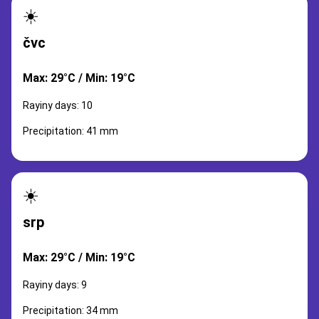
☀️
čvc
Max: 29°C / Min: 19°C
Rayiny days: 10
Precipitation: 41 mm
☀️
srp
Max: 29°C / Min: 19°C
Rayiny days: 9
Precipitation: 34 mm