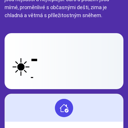
mírné, proměnlivé s občasnými dešti, zima je
chladná a větrná s příležitostným sněhem.
-
☀️
-