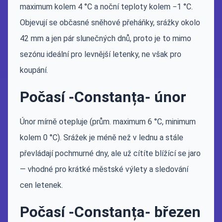
maximum kolem 4 °C a noční teploty kolem −1 °C.
Objevují se občasné sněhové přeháňky, srážky okolo
42 mm a jen pár slunečných dnů, proto je to mimo
sezónu ideální pro levnější letenky, ne však pro
koupání.
Počasí -Constanța- únor
Únor mírně otepluje (prům. maximum 6 °C, minimum
kolem 0 °C). Srážek je méně než v lednu a stále
převládají pochmurné dny, ale už cítíte blížící se jaro
— vhodné pro krátké městské výlety a sledování
cen letenek.
Počasí -Constanța- březen