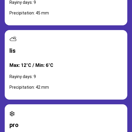
Rayiny days: 9
Precipitation: 45 mm
⛅
lis
Max: 12°C / Min: 6°C
Rayiny days: 9
Precipitation: 42 mm
❄️
pro