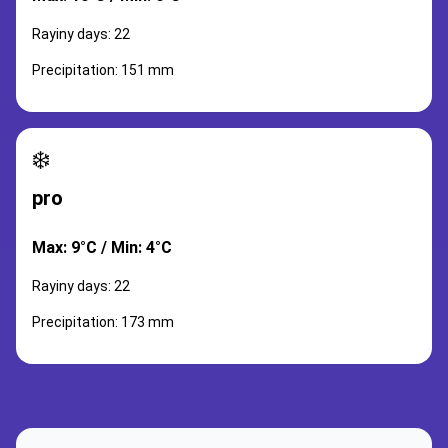
Rayiny days: 22
Precipitation: 151 mm
❄️
pro
Max: 9°C / Min: 4°C
Rayiny days: 22
Precipitation: 173 mm