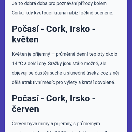
Je to dobrá doba pro poznávání přírody kolem
Corku, kdy kvetoucí krajina nabízí pěkné scenerie.
Počasí - Cork, Irsko -
květen
Květen je příjemný — průměrné denní teploty okolo
14 °C a delší dny. Srážky jsou stále možné, ale
objevují se častěji suché a slunečné úseky, což z něj
dělá atraktivní měsíc pro výlety a kratší dovolené.
Počasí - Cork, Irsko -
červen
Červen bývá mírný a příjemný, s průměrným