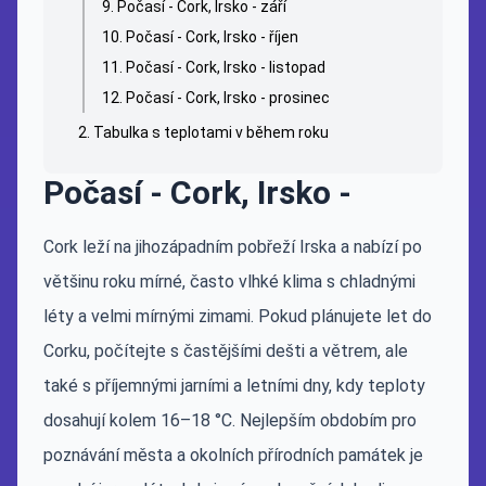
Počasí - Cork, Irsko - září
Počasí - Cork, Irsko - říjen
Počasí - Cork, Irsko - listopad
Počasí - Cork, Irsko - prosinec
Tabulka s teplotami v během roku
Počasí - Cork, Irsko -
Cork leží na jihozápadním pobřeží Irska a nabízí po
většinu roku mírné, často vlhké klima s chladnými
léty a velmi mírnými zimami. Pokud plánujete let do
Corku, počítejte s častějšími dešti a větrem, ale
také s příjemnými jarními a letními dny, kdy teploty
dosahují kolem 16–18 °C. Nejlepším obdobím pro
poznávání města a okolních přírodních památek je