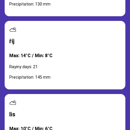
Precipitation: 130 mm
⛅
říj
Max: 14°C / Min: 8°C
Rayiny days: 21
Precipitation: 145 mm
⛅
lis
Max: 10°C / Min: 6°C