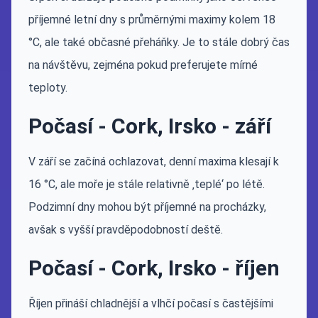
příjemné letní dny s průměrnými maximy kolem 18
°C, ale také občasné přeháňky. Je to stále dobrý čas
na návštěvu, zejména pokud preferujete mírné
teploty.
Počasí - Cork, Irsko - září
V září se začíná ochlazovat, denní maxima klesají k
16 °C, ale moře je stále relativně ‚teplé‘ po létě.
Podzimní dny mohou být příjemné na procházky,
avšak s vyšší pravděpodobností deště.
Počasí - Cork, Irsko - říjen
Říjen přináší chladnější a vlhčí počasí s častějšími