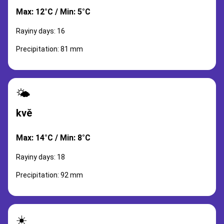
Max: 12°C / Min: 5°C
Rayiny days: 16
Precipitation: 81 mm
🌤️
kvě
Max: 14°C / Min: 8°C
Rayiny days: 18
Precipitation: 92 mm
☀️