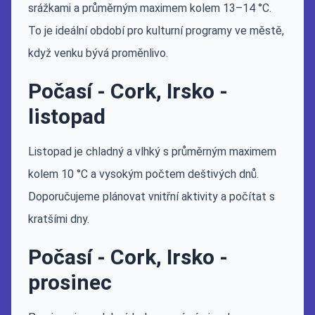
srážkami a průměrným maximem kolem 13–14 °C.
To je ideální období pro kulturní programy ve městě,
když venku bývá proměnlivo.
Počasí - Cork, Irsko -
listopad
Listopad je chladný a vlhký s průměrným maximem
kolem 10 °C a vysokým počtem deštivých dnů.
Doporučujeme plánovat vnitřní aktivity a počítat s
kratšími dny.
Počasí - Cork, Irsko -
prosinec