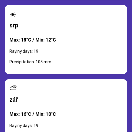
☀️
srp
Max: 18°C / Min: 12°C
Rayiny days: 19
Precipitation: 105 mm
⛅
zář
Max: 16°C / Min: 10°C
Rayiny days: 19