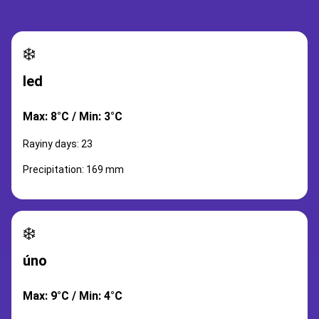
❄️
led
Max: 8°C / Min: 3°C
Rayiny days: 23
Precipitation: 169 mm
❄️
úno
Max: 9°C / Min: 4°C