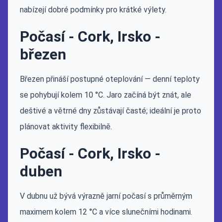
nabízejí dobré podmínky pro krátké výlety.
Počasí - Cork, Irsko -
březen
Březen přináší postupné oteplování — denní teploty
se pohybují kolem 10 °C. Jaro začíná být znát, ale
deštivé a větrné dny zůstávají časté; ideální je proto
plánovat aktivity flexibilně.
Počasí - Cork, Irsko -
duben
V dubnu už bývá výrazně jarní počasí s průměrným
maximem kolem 12 °C a více slunečními hodinami.