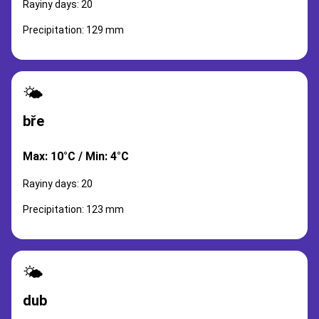
Rayiny days: 20
Precipitation: 129 mm
🌤️
bře
Max: 10°C / Min: 4°C
Rayiny days: 20
Precipitation: 123 mm
🌤️
dub