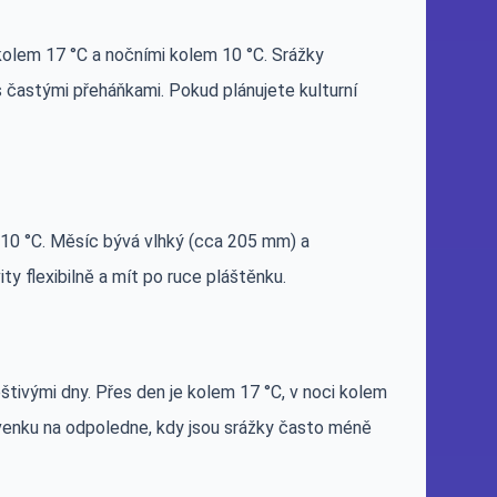
kolem 17 °C a nočními kolem 10 °C. Srážky
s častými přeháňkami. Pokud plánujete kulturní
 10 °C. Měsíc bývá vlhký (cca 205 mm) a
ity flexibilně a mít po ruce pláštěnku.
štivými dny. Přes den je kolem 17 °C, v noci kolem
venku na odpoledne, kdy jsou srážky často méně