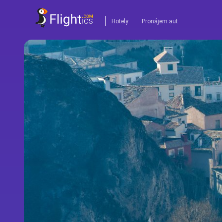
Hotely
Pronájem aut