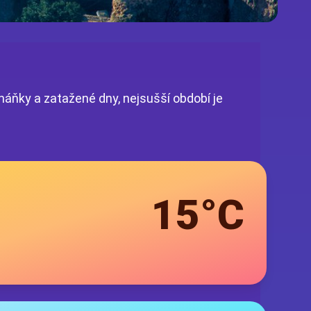
áňky a zatažené dny, nejsušší období je
15°C