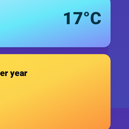
17°C
er year