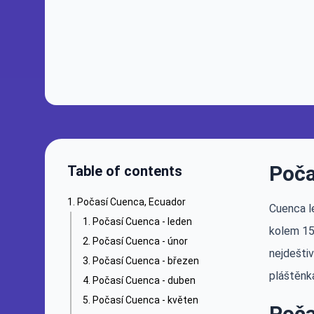
Poča
Table of contents
Počasí Cuenca, Ecuador
Cuenca l
Počasí Cuenca - leden
kolem 15–
Počasí Cuenca - únor
nejdešti
Počasí Cuenca - březen
pláštěnka
Počasí Cuenca - duben
Počasí Cuenca - květen
Poča