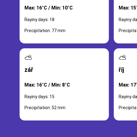
Max: 16°C / Min: 10°C
Max: 15°
Rayiny days: 18
Rayiny da
Precipitation: 77 mm
Precipit
⛅
⛅
zář
říj
Max: 16°C / Min: 8°C
Max: 17°
Rayiny days: 15
Rayiny da
Precipitation: 52 mm
Precipit