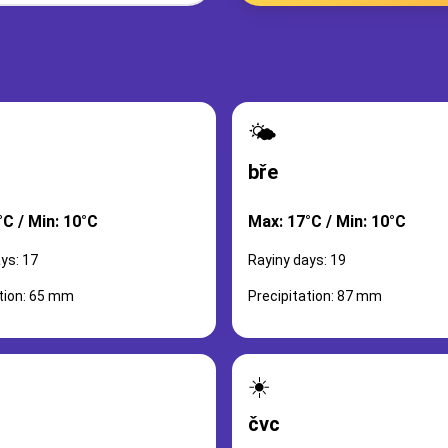
🌤️
bře
°C / Min: 10°C
Max: 17°C / Min: 10°C
ys: 17
Rayiny days: 19
ation: 65 mm
Precipitation: 87 mm
☀️
čvc