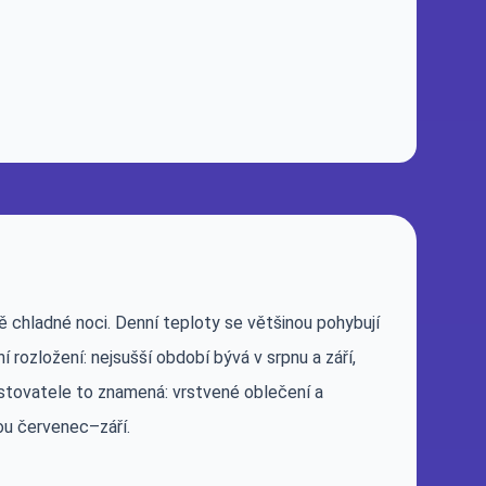
 chladné noci. Denní teploty se většinou pohybují
 rozložení: nejsušší období bývá v srpnu a září,
stovatele to znamená: vrstvené oblečení a
ou červenec–září.