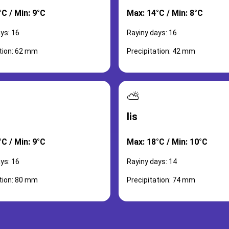
C / Min: 9°C
Max: 14°C / Min: 8°C
ys: 16
Rayiny days: 16
ation: 62 mm
Precipitation: 42 mm
⛅
lis
C / Min: 9°C
Max: 18°C / Min: 10°C
ys: 16
Rayiny days: 14
ation: 80 mm
Precipitation: 74 mm