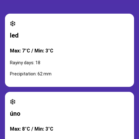
❄️
led
Max: 7°C / Min: 3°C
Rayiny days: 18
Precipitation: 62 mm
❄️
úno
Max: 8°C / Min: 3°C