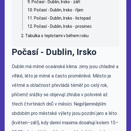
Počasí - Dublin, Irsko - září
Počasí - Dublin, Irsko - říjen
Počasí - Dublin, Irsko - listopad
Počasí - Dublin, Irsko - prosinec
Tabulka s teplotami v během roku
Počasí - Dublin, Irsko
Dublin má mírné oceánské klima: zimy jsou chladné a
vlhké, léto je mírné a často proměnlivé. Město je
větrné a oblačnost převládá téměř po celý rok,
přičemž srážky se objevují zhruba v polovině až
třech čtvrtinách dnů v měsíci. Nejpříjemnějším
obdobím pro městské výlety jsou pozdní jaro a léto
(květen–září), kdy denní maxima dosahují kolem 15–