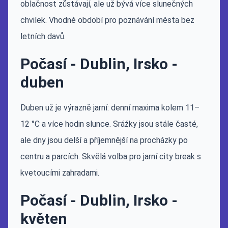
oblačnost zůstávají, ale už bývá více slunečných
chvilek. Vhodné období pro poznávání města bez
letních davů.
Počasí - Dublin, Irsko -
duben
Duben už je výrazně jarní: denní maxima kolem 11–
12 °C a více hodin slunce. Srážky jsou stále časté,
ale dny jsou delší a příjemnější na procházky po
centru a parcích. Skvělá volba pro jarní city break s
kvetoucími zahradami.
Počasí - Dublin, Irsko -
květen