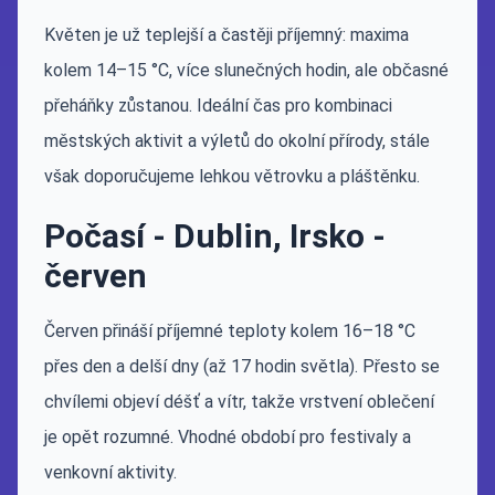
Květen je už teplejší a častěji příjemný: maxima
kolem 14–15 °C, více slunečných hodin, ale občasné
přeháňky zůstanou. Ideální čas pro kombinaci
městských aktivit a výletů do okolní přírody, stále
však doporučujeme lehkou větrovku a pláštěnku.
Počasí - Dublin, Irsko -
červen
Červen přináší příjemné teploty kolem 16–18 °C
přes den a delší dny (až 17 hodin světla). Přesto se
chvílemi objeví déšť a vítr, takže vrstvení oblečení
je opět rozumné. Vhodné období pro festivaly a
venkovní aktivity.