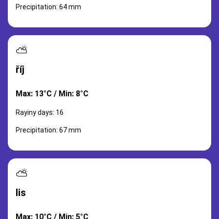
Precipitation: 64 mm
⛅
říj
Max: 13°C / Min: 8°C
Rayiny days: 16
Precipitation: 67 mm
⛅
lis
Max: 10°C / Min: 5°C