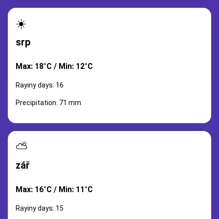
☀️
srp
Max: 18°C / Min: 12°C
Rayiny days: 16
Precipitation: 71 mm
⛅
zář
Max: 16°C / Min: 11°C
Rayiny days: 15