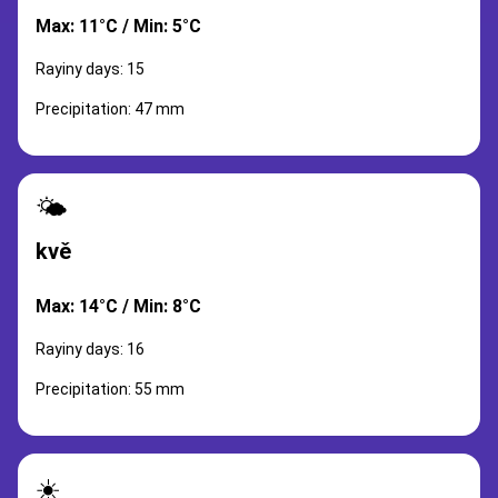
Max: 11°C / Min: 5°C
Rayiny days: 15
Precipitation: 47 mm
🌤️
kvě
Max: 14°C / Min: 8°C
Rayiny days: 16
Precipitation: 55 mm
☀️