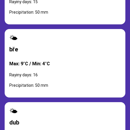
Rayiny days: 15
Precipitation: 50 mm
🌤️
bře
Max: 9°C / Min: 4°C
Rayiny days: 16
Precipitation: 50 mm
🌤️
dub