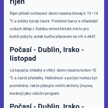
říjen
Říjen přináší ochlazení: denní maxima klesají k 13–14
°C a srážky bývají časté. Podzimní barvy a chladnější
vzduch dělají z Dublinu atmosférické místo pro
kratší pobyty, avšak buďte připraveni na vítr a déšť.
Počasí - Dublin, Irsko -
listopad
Listopad je chladný a vlhký: denní maxima kolem 10
°C a časté přeháňky. Viditelnost a počasí mohou být
proměnlivé, takže plánujte vnitřní aktivity (muzea,
kavárny) jako záložní program.
Počasí - Dublin, Irsko -