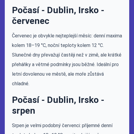
Počasí - Dublin, Irsko -
červenec
Červenec je obvykle nejteplejší měsíc: denní maxima
kolem 18–19 °C, noční teploty kolem 12 °C.
Slunečné dny převažují častěji než v zimě, ale krátké
přeháňky a větrné podmínky jsou běžné. Ideální pro
letní dovolenou ve městě, ale moře zůstává
chladné.
Počasí - Dublin, Irsko -
srpen
Srpen je velmi podobný červenci: příjemné denní