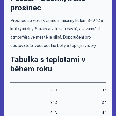
prosinec
Prosinec se vrací k zimně s maximy kolem 8–9 °C a
krátkými dny. Srážky a vítr jsou časté, ale vánoční
atmosféra ve městě je silná. Doporučení pro
cestovatele: voděodolné boty a teplejší vrstvy.
Tabulka s teplotami v
během roku
7 °C
3 °C
8 °C
3 °C
9 °C
4 °C