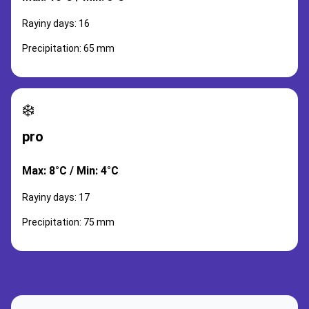
Rayiny days: 16
Precipitation: 65 mm
❄️
pro
Max: 8°C / Min: 4°C
Rayiny days: 17
Precipitation: 75 mm