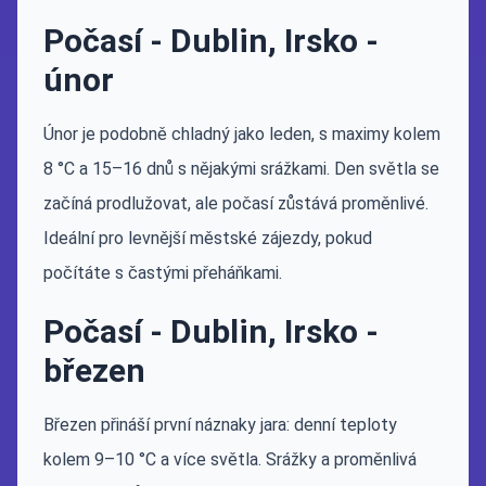
Počasí - Dublin, Irsko -
únor
Únor je podobně chladný jako leden, s maximy kolem
8 °C a 15–16 dnů s nějakými srážkami. Den světla se
začíná prodlužovat, ale počasí zůstává proměnlivé.
Ideální pro levnější městské zájezdy, pokud
počítáte s častými přeháňkami.
Počasí - Dublin, Irsko -
březen
Březen přináší první náznaky jara: denní teploty
kolem 9–10 °C a více světla. Srážky a proměnlivá