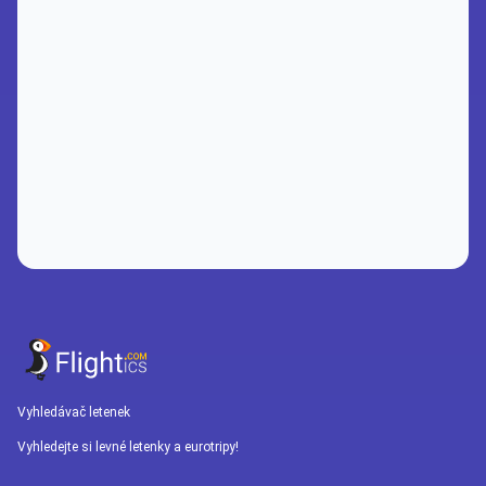
Vyhledávač letenek
Vyhledejte si levné letenky a eurotripy!