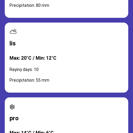
Precipitation: 80 mm
⛅
lis
Max: 20°C / Min: 12°C
Rayiny days: 10
Precipitation: 55 mm
❄️
pro
Max: 14°C / Min: 6°C