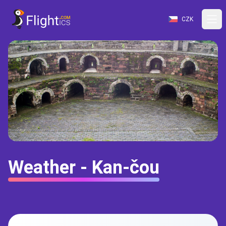
CZK
Weather - Kan-čou