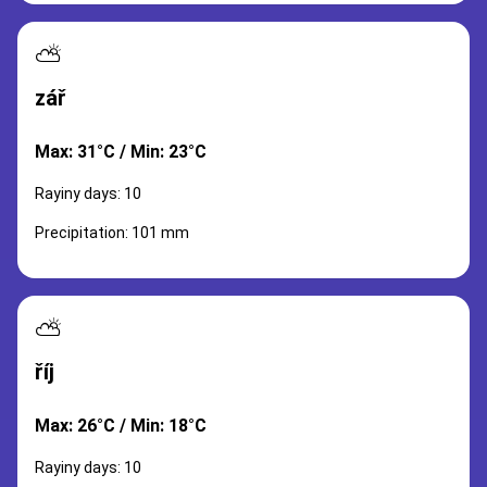
⛅
zář
Max: 31°C / Min: 23°C
Rayiny days: 10
Precipitation: 101 mm
⛅
říj
Max: 26°C / Min: 18°C
Rayiny days: 10