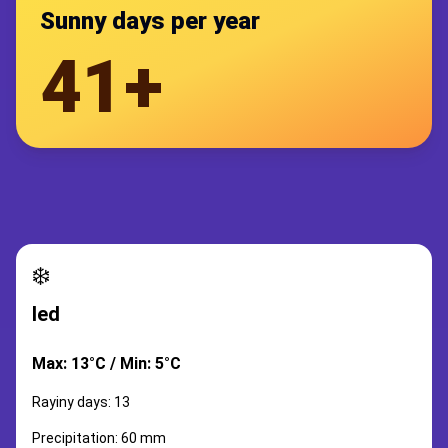
Sunny days per year
41+
❄️
led
Max: 13°C / Min: 5°C
Rayiny days: 13
Precipitation: 60 mm