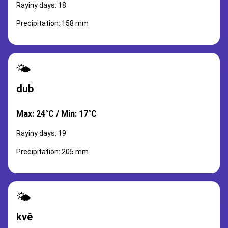
Rayiny days: 18
Precipitation: 158 mm
🌤️
dub
Max: 24°C / Min: 17°C
Rayiny days: 19
Precipitation: 205 mm
🌤️
kvě