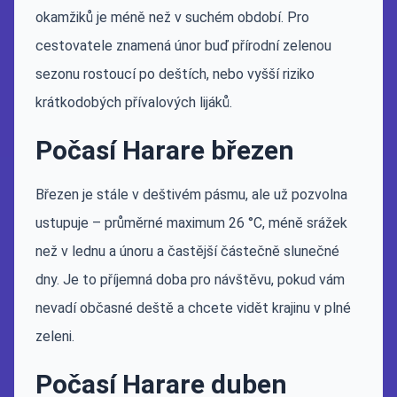
okamžiků je méně než v suchém období. Pro
cestovatele znamená únor buď přírodní zelenou
sezonu rostoucí po deštích, nebo vyšší riziko
krátkodobých přívalových lijáků.
Počasí Harare březen
Březen je stále v deštivém pásmu, ale už pozvolna
ustupuje – průměrné maximum 26 °C, méně srážek
než v lednu a únoru a častější částečně slunečné
dny. Je to příjemná doba pro návštěvu, pokud vám
nevadí občasné deště a chcete vidět krajinu v plné
zeleni.
Počasí Harare duben