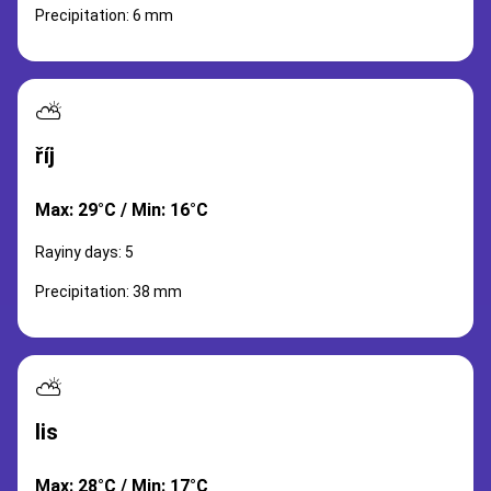
Precipitation: 6 mm
⛅
říj
Max: 29°C / Min: 16°C
Rayiny days: 5
Precipitation: 38 mm
⛅
lis
Max: 28°C / Min: 17°C