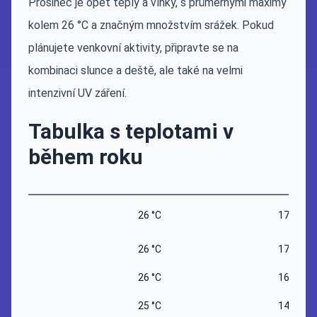
Prosinec je opět teplý a vlhký, s průměrnými maximy
kolem 26 °C a značným množstvím srážek. Pokud
plánujete venkovní aktivity, připravte se na
kombinaci slunce a deště, ale také na velmi
intenzivní UV záření.
Tabulka s teplotami v
během roku
26 °C
17 °C
26 °C
17 °C
26 °C
16 °C
25 °C
14 °C