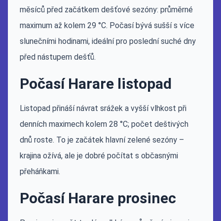
měsíců před začátkem dešťové sezóny: průměrné
maximum až kolem 29 °C. Počasí bývá sušší s více
slunečními hodinami, ideální pro poslední suché dny
před nástupem dešťů.
Počasí Harare listopad
Listopad přináší návrat srážek a vyšší vlhkost při
denních maximech kolem 28 °C; počet deštivých
dnů roste. To je začátek hlavní zelené sezóny –
krajina ožívá, ale je dobré počítat s občasnými
přeháňkami.
Počasí Harare prosinec