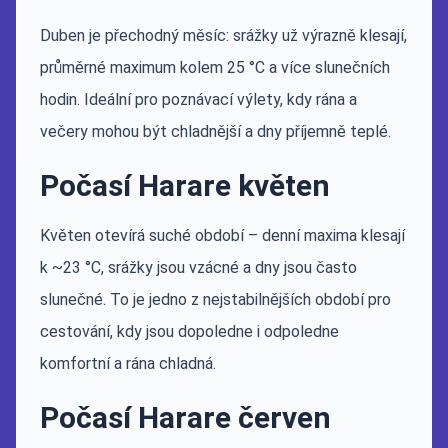
Duben je přechodný měsíc: srážky už výrazně klesají,
průměrné maximum kolem 25 °C a více slunečních
hodin. Ideální pro poznávací výlety, kdy rána a
večery mohou být chladnější a dny příjemně teplé.
Počasí Harare květen
Květen otevírá suché období – denní maxima klesají
k ~23 °C, srážky jsou vzácné a dny jsou často
slunečné. To je jedno z nejstabilnějších období pro
cestování, kdy jsou dopoledne i odpoledne
komfortní a rána chladná.
Počasí Harare červen