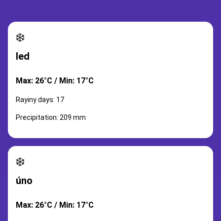
❄️
led
Max: 26°C / Min: 17°C
Rayiny days: 17
Precipitation: 209 mm
❄️
úno
Max: 26°C / Min: 17°C