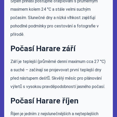
Srpen přináší postupné oteplování s průměrným
maximem kolem 24 °C a stále velmi suchým
počasím. Slunečné dny a nízká vlhkost zajišťují
pohodlné podmínky pro cestování a fotografie v
přírodě.
Počasí Harare září
Září je teplejší (průměrné denní maximum cca 27 °C)
a suché – začínají se projevovat první teplejší dny
před nástupem dešťů. Skvělý měsíc pro plánování
výletů s vysokou pravděpodobností jasného počasí.
Počasí Harare říjen
Říjen je jedním z nejslunečnějších a nejteplejších