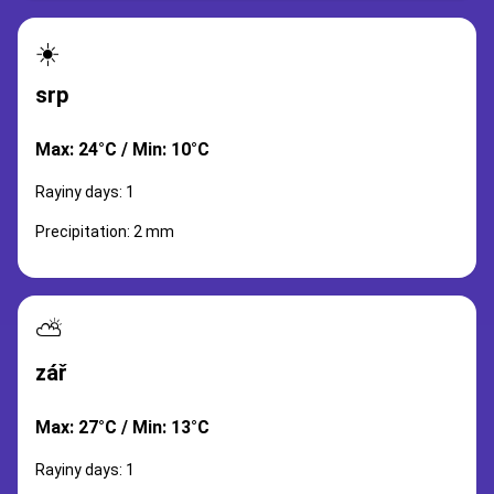
☀️
srp
Max: 24°C / Min: 10°C
Rayiny days: 1
Precipitation: 2 mm
⛅
zář
Max: 27°C / Min: 13°C
Rayiny days: 1