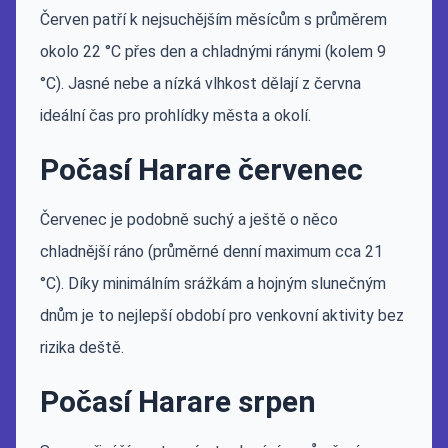
Červen patří k nejsuchějším měsícům s průměrem
okolo 22 °C přes den a chladnými ránymi (kolem 9
°C). Jasné nebe a nízká vlhkost dělají z června
ideální čas pro prohlídky města a okolí.
Počasí Harare červenec
Červenec je podobně suchý a ještě o něco
chladnější ráno (průměrné denní maximum cca 21
°C). Díky minimálním srážkám a hojným slunečným
dnům je to nejlepší období pro venkovní aktivity bez
rizika deště.
Počasí Harare srpen