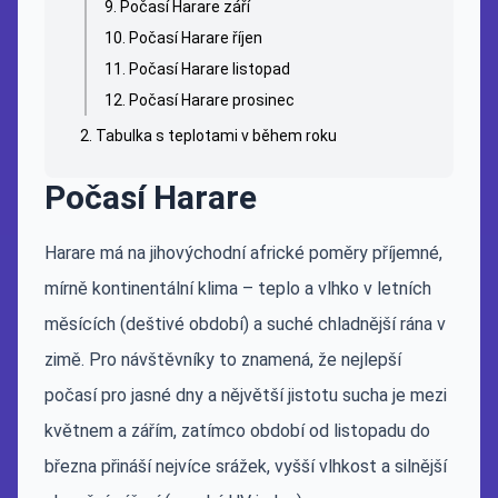
Počasí Harare září
Počasí Harare říjen
Počasí Harare listopad
Počasí Harare prosinec
Tabulka s teplotami v během roku
Počasí Harare
Harare má na jihovýchodní africké poměry příjemné,
mírně kontinentální klima – teplo a vlhko v letních
měsících (deštivé období) a suché chladnější rána v
zimě. Pro návštěvníky to znamená, že nejlepší
počasí pro jasné dny a nějvětší jistotu sucha je mezi
květnem a zářím, zatímco období od listopadu do
března přináší nejvíce srážek, vyšší vlhkost a silnější