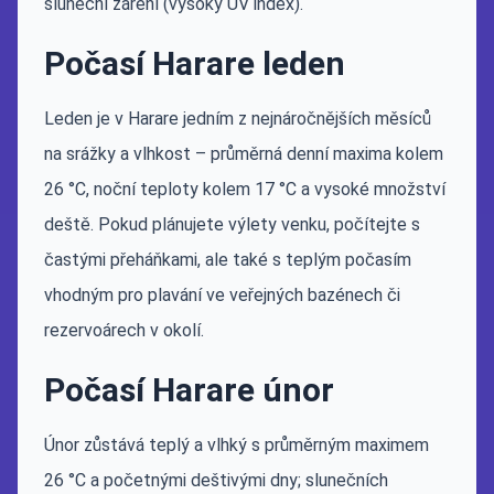
sluneční záření (vysoký UV index).
Počasí Harare leden
Leden je v Harare jedním z nejnáročnějších měsíců
na srážky a vlhkost – průměrná denní maxima kolem
26 °C, noční teploty kolem 17 °C a vysoké množství
deště. Pokud plánujete výlety venku, počítejte s
častými přeháňkami, ale také s teplým počasím
vhodným pro plavání ve veřejných bazénech či
rezervoárech v okolí.
Počasí Harare únor
Únor zůstává teplý a vlhký s průměrným maximem
26 °C a početnými deštivými dny; slunečních