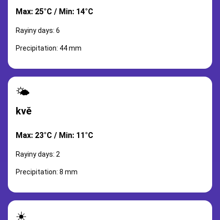
Max: 25°C / Min: 14°C
Rayiny days: 6
Precipitation: 44 mm
🌤️
kvě
Max: 23°C / Min: 11°C
Rayiny days: 2
Precipitation: 8 mm
☀️