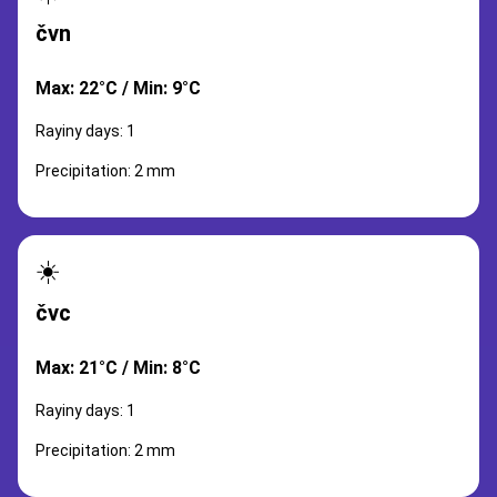
čvn
Max: 22°C / Min: 9°C
Rayiny days: 1
Precipitation: 2 mm
☀️
čvc
Max: 21°C / Min: 8°C
Rayiny days: 1
Precipitation: 2 mm