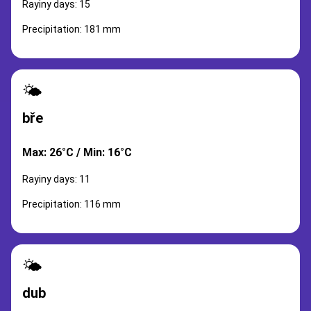
Rayiny days: 15
Precipitation: 181 mm
🌤️
bře
Max: 26°C / Min: 16°C
Rayiny days: 11
Precipitation: 116 mm
🌤️
dub