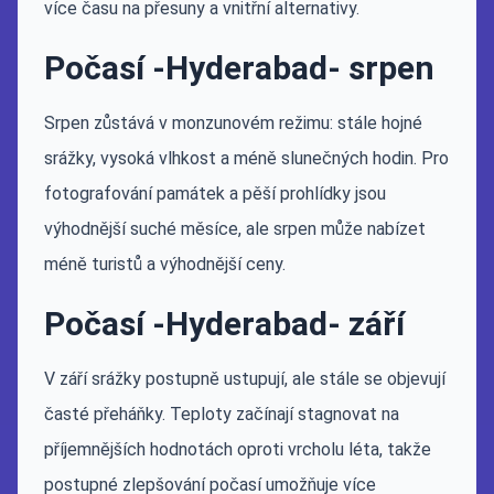
více času na přesuny a vnitřní alternativy.
Počasí -Hyderabad- srpen
Srpen zůstává v monzunovém režimu: stále hojné
srážky, vysoká vlhkost a méně slunečných hodin. Pro
fotografování památek a pěší prohlídky jsou
výhodnější suché měsíce, ale srpen může nabízet
méně turistů a výhodnější ceny.
Počasí -Hyderabad- září
V září srážky postupně ustupují, ale stále se objevují
časté přeháňky. Teploty začínají stagnovat na
příjemnějších hodnotách oproti vrcholu léta, takže
postupné zlepšování počasí umožňuje více