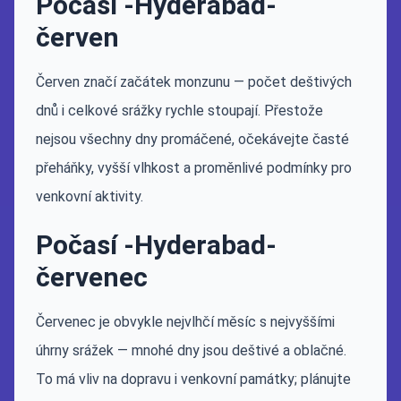
Počasí -Hyderabad-
červen
Červen značí začátek monzunu — počet deštivých
dnů i celkové srážky rychle stoupají. Přestože
nejsou všechny dny promáčené, očekávejte časté
přeháňky, vyšší vlhkost a proměnlivé podmínky pro
venkovní aktivity.
Počasí -Hyderabad-
červenec
Červenec je obvykle nejvlhčí měsíc s nejvyššími
úhrny srážek — mnohé dny jsou deštivé a oblačné.
To má vliv na dopravu i venkovní památky; plánujte