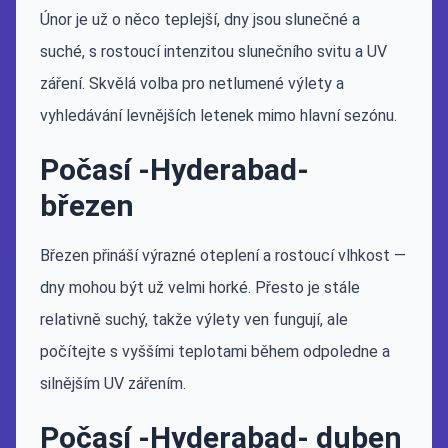
Únor je už o něco teplejší, dny jsou slunečné a
suché, s rostoucí intenzitou slunečního svitu a UV
záření. Skvělá volba pro netlumené výlety a
vyhledávání levnějších letenek mimo hlavní sezónu.
Počasí -Hyderabad-
březen
Březen přináší výrazné oteplení a rostoucí vlhkost —
dny mohou být už velmi horké. Přesto je stále
relativně suchý, takže výlety ven fungují, ale
počítejte s vyššími teplotami během odpoledne a
silnějším UV zářením.
Počasí -Hyderabad- duben