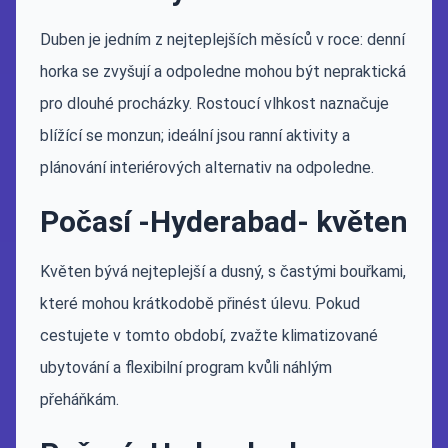
Duben je jedním z nejteplejších měsíců v roce: denní
horka se zvyšují a odpoledne mohou být nepraktická
pro dlouhé procházky. Rostoucí vlhkost naznačuje
blížící se monzun; ideální jsou ranní aktivity a
plánování interiérových alternativ na odpoledne.
Počasí -Hyderabad- květen
Květen bývá nejteplejší a dusný, s častými bouřkami,
které mohou krátkodobě přinést úlevu. Pokud
cestujete v tomto období, zvažte klimatizované
ubytování a flexibilní program kvůli náhlým
přeháňkám.