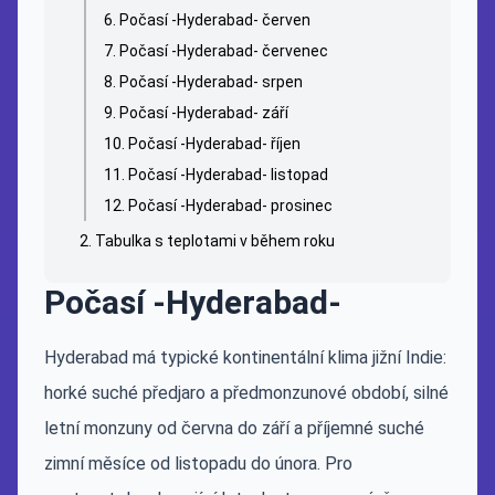
Počasí -Hyderabad- červen
Počasí -Hyderabad- červenec
Počasí -Hyderabad- srpen
Počasí -Hyderabad- září
Počasí -Hyderabad- říjen
Počasí -Hyderabad- listopad
Počasí -Hyderabad- prosinec
Tabulka s teplotami v během roku
Počasí -Hyderabad-
Hyderabad má typické kontinentální klima jižní Indie:
horké suché předjaro a předmonzunové období, silné
letní monzuny od června do září a příjemné suché
zimní měsíce od listopadu do února. Pro