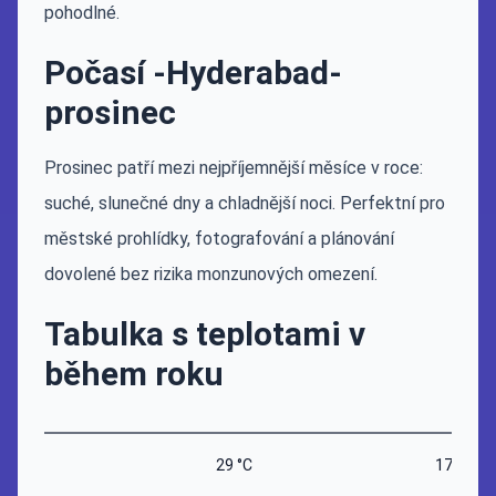
pohodlné.
Počasí -Hyderabad-
prosinec
Prosinec patří mezi nejpříjemnější měsíce v roce:
suché, slunečné dny a chladnější noci. Perfektní pro
městské prohlídky, fotografování a plánování
dovolené bez rizika monzunových omezení.
Tabulka s teplotami v
během roku
29 °C
17 °C