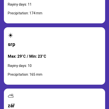
Rayiny days: 11
Precipitation: 174 mm
☀️
srp
Max: 29°C / Min: 23°C
Rayiny days: 10
Precipitation: 165 mm
⛅
zář