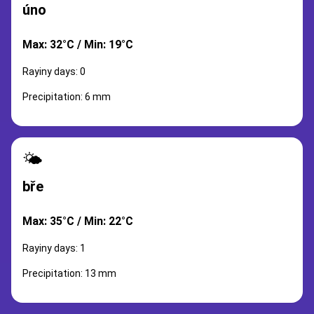
úno
Max: 32°C / Min: 19°C
Rayiny days: 0
Precipitation: 6 mm
🌤️
bře
Max: 35°C / Min: 22°C
Rayiny days: 1
Precipitation: 13 mm