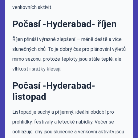
venkovních aktivit.
Počasí -Hyderabad- říjen
Říjen přináší výrazné zlepšení — méně deště a více
slunečných dnů. To je dobrý čas pro plánování výletů
mimo sezonu, protože teploty jsou stále teplé, ale
vlhkost i srážky klesají.
Počasí -Hyderabad-
listopad
Listopad je suchý a příjemný: ideální období pro
prohlídky, festivaly a letecké nabídky. Večer se
ochlazuje, dny jsou slunečné a venkovní aktivity jsou