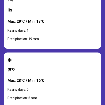
⛅
lis
Max: 29°C / Min: 18°C
Rayiny days: 1
Precipitation: 19 mm
❄️
pro
Max: 28°C / Min: 16°C
Rayiny days: 0
Precipitation: 6 mm