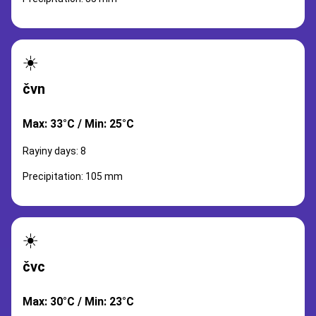
☀️
čvn
Max: 33°C / Min: 25°C
Rayiny days: 8
Precipitation: 105 mm
☀️
čvc
Max: 30°C / Min: 23°C