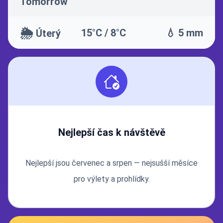
Tomorrow
🌦️
15°C / 8°C
💧 5 mm
Úterý
Nejlepší čas k návštěvě
Nejlepší jsou červenec a srpen — nejsušší měsíce
pro výlety a prohlídky.