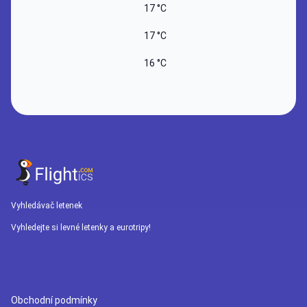
17 °C
9 °C
17 °C
9 °C
16 °C
9 °C
Vyhledávač letenek
Vyhledejte si levné letenky a eurotripy!
Obchodní podmínky