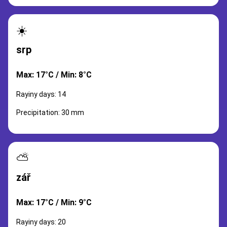
☀️
srp
Max: 17°C / Min: 8°C
Rayiny days: 14
Precipitation: 30 mm
⛅
zář
Max: 17°C / Min: 9°C
Rayiny days: 20