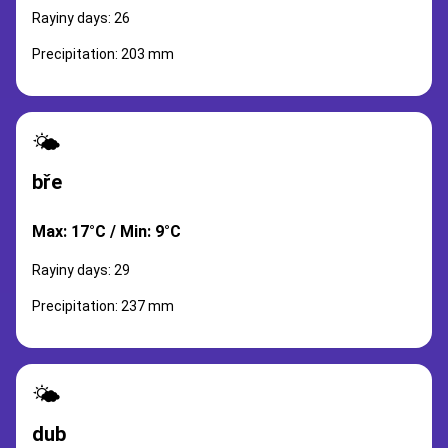
Rayiny days: 26
Precipitation: 203 mm
🌤️
bře
Max: 17°C / Min: 9°C
Rayiny days: 29
Precipitation: 237 mm
🌤️
dub