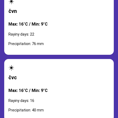
☀️
čvn
Max: 16°C / Min: 9°C
Rayiny days: 22
Precipitation: 76 mm
☀️
čvc
Max: 16°C / Min: 9°C
Rayiny days: 16
Precipitation: 40 mm