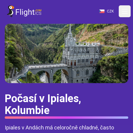
CZK
Počasí v Ipiales,
Kolumbie
Ipiales v Andách má celoročně chladné, často