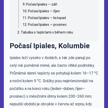
Počasí Ipiales — září
Počasí Ipiales — říjen
Počasí Ipiales — listopad
Počasí Ipiales — prosinec
Tabulka s teplotami v během roku
Počasí Ipiales, Kolumbie
Ipiales leží vysoko v Andách, a tak zde panují po
celý rok poměrně mírné, ale často vlhké podmínky.
Průměrné denní teploty se pohybují kolem 16–17 °C
a noční kolem 9 °C. Srážky jsou nejintenzivnější na
počátku a na konci roku (leden–duben, říjen–
prosinec) s měsíčními úhrny kolem 200–260 mm;
nejsušší období je obvykle v červnu až srpnu, kdy