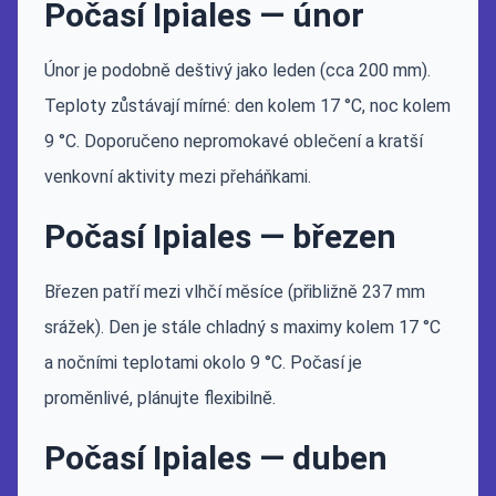
Počasí Ipiales — únor
Únor je podobně deštivý jako leden (cca 200 mm).
Teploty zůstávají mírné: den kolem 17 °C, noc kolem
9 °C. Doporučeno nepromokavé oblečení a kratší
venkovní aktivity mezi přeháňkami.
Počasí Ipiales — březen
Březen patří mezi vlhčí měsíce (přibližně 237 mm
srážek). Den je stále chladný s maximy kolem 17 °C
a nočními teplotami okolo 9 °C. Počasí je
proměnlivé, plánujte flexibilně.
Počasí Ipiales — duben