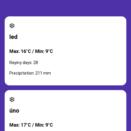
❄️
led
Max: 16°C / Min: 9°C
Rayiny days: 28
Precipitation: 211 mm
❄️
úno
Max: 17°C / Min: 9°C