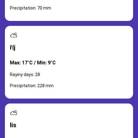
Precipitation: 70 mm
⛅
říj
Max: 17°C / Min: 9°C
Rayiny days: 28
Precipitation: 228 mm
⛅
lis