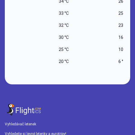
34 °C
26 °C
33 °C
25 °C
32 °C
23 °C
30 °C
16 °C
25 °C
10 °C
20 °C
6 °C
Vyhledávač letenek
Vyhledejte si levné letenky a eurotripy!