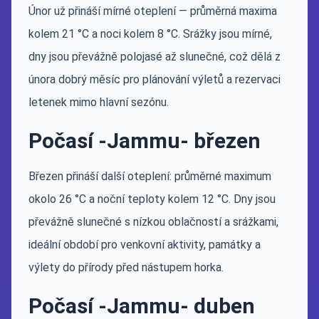
Únor už přináší mírné oteplení — průměrná maxima
kolem 21 °C a noci kolem 8 °C. Srážky jsou mírné,
dny jsou převážně polojasé až slunečné, což dělá z
února dobrý měsíc pro plánování výletů a rezervaci
letenek mimo hlavní sezónu.
Počasí -Jammu- březen
Březen přináší další oteplení: průměrné maximum
okolo 26 °C a noční teploty kolem 12 °C. Dny jsou
převážně slunečné s nízkou oblačností a srážkami,
ideální období pro venkovní aktivity, památky a
výlety do přírody před nástupem horka.
Počasí -Jammu- duben