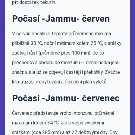
pít dostatek tekutin.
Počasí -Jammu- červen
V červnu dosahuje teplota průměrného maxima
přibližně 38 °C, noční minimum kolem 25 °C, a srážky
začínají růst (průměrně přes 100 mm). Je to
přechodové období do monzunu — denní horka jsou
značná, ale už se objevují častější přeháňky. Zvažte
klimatizaci v ubytování a flexibilní plán výletů.
Počasí -Jammu- červenec
Červenec představuje vrchol monzunu: průměrné
maximum kolem 34 °C, ale s velmi vysokými
srážkami (cca 285 mm) a až 27 deštivými dny. Dny