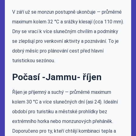
V září už se monzun postupně ukončuje — průměrné
maximum kolem 32 °C a srážky klesají (cca 110 mm).
Dny se vrací k více slunečným chvílím a podmínky
se zlepšují pro venkovní aktivity a poznávání. To je
dobrý měsíc pro plánování cest před hlavní
turistickou sezónou.
Počasí -Jammu- říjen
Říjen je příjemný a suchý — průměrné maximum
kolem 30 °C a více slunečných dní (asi 24). Ideální
období pro turistiku a městské prohlídky bez
extrémního horka nebo monzunových přeháněk.
Doporučeno pro ty, kteří chtějí kombinaci tepla a