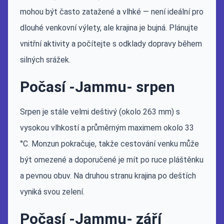
mohou být často zatažené a vlhké — není ideální pro
dlouhé venkovní výlety, ale krajina je bujná. Plánujte
vnitřní aktivity a počítejte s odklady dopravy během
silných srážek.
Počasí -Jammu- srpen
Srpen je stále velmi deštivý (okolo 263 mm) s
vysokou vlhkostí a průměrným maximem okolo 33
°C. Monzun pokračuje, takže cestování venku může
být omezené a doporučené je mít po ruce pláštěnku
a pevnou obuv. Na druhou stranu krajina po deštích
vyniká svou zelení.
Počasí -Jammu- září