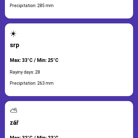
Precipitation: 285 mm
☀️
srp
Max: 33°C / Min: 25°C
Rayiny days: 28
Precipitation: 263 mm
⛅
zář
Max: 32°C / Min: 23°C