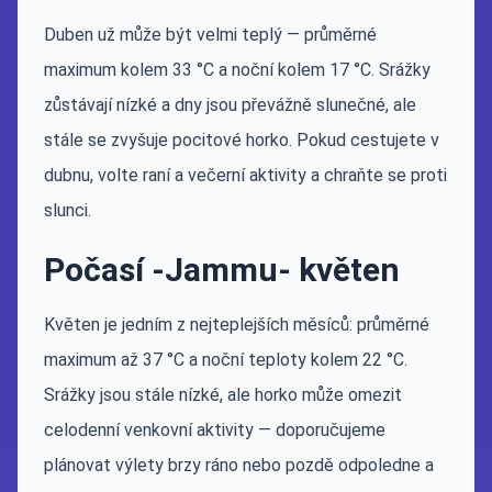
Duben už může být velmi teplý — průměrné
maximum kolem 33 °C a noční kolem 17 °C. Srážky
zůstávají nízké a dny jsou převážně slunečné, ale
stále se zvyšuje pocitové horko. Pokud cestujete v
dubnu, volte raní a večerní aktivity a chraňte se proti
slunci.
Počasí -Jammu- květen
Květen je jedním z nejteplejších měsíců: průměrné
maximum až 37 °C a noční teploty kolem 22 °C.
Srážky jsou stále nízké, ale horko může omezit
celodenní venkovní aktivity — doporučujeme
plánovat výlety brzy ráno nebo pozdě odpoledne a