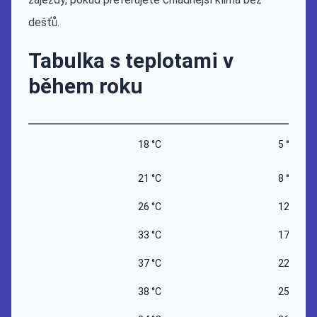
dešťů.
Tabulka s teplotami v
během roku
18 °C
5 °C
21 °C
8 °C
26 °C
12 °C
33 °C
17 °C
37 °C
22 °C
38 °C
25 °C