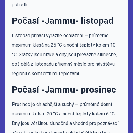
pohodlí.
Počasí -Jammu- listopad
Listopad přináší výrazné ochlazení — průměrné
maximum klesá na 25 °C a noční teploty kolem 10
°C. Srážky jsou nízké a dny jsou převážně slunečné,
což dělá z listopadu příjemný měsíc pro návštěvu
regionu s komfortními teplotami.
Počasí -Jammu- prosinec
Prosinec je chladnější a suchý — průměrné denní
maximum kolem 20 °C a noční teploty kolem 6 °C.
Dny jsou většinou slunečné a vhodné pro poznávací
zájezdy, pokud preferujete chladnější klima bez