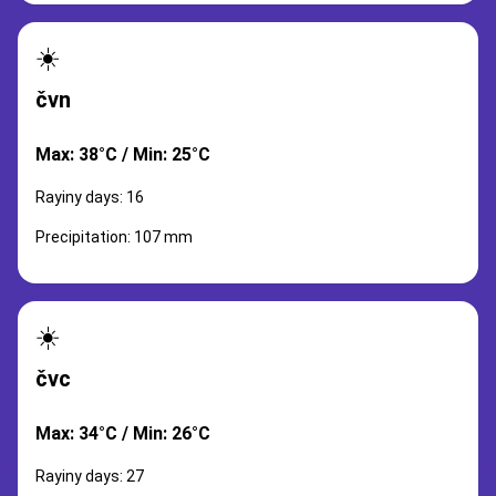
☀️
čvn
Max: 38°C / Min: 25°C
Rayiny days: 16
Precipitation: 107 mm
☀️
čvc
Max: 34°C / Min: 26°C
Rayiny days: 27