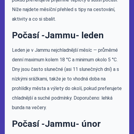
Níže najdete měsíční přehled s tipy na cestování,
aktivity a co si sbalit.
Počasí -Jammu- leden
Leden je v Jammu nejchladnější měsíc — průměrné
denní maximum kolem 18 °C a minimum okolo 5 °C.
Dny jsou často slunečné (asi 11 slunečných dní) a s
nízkými srážkami, takže je to vhodná doba na
prohlídky města a výlety do okolí, pokud preferujete
chladnější a suché podmínky. Doporučeno: lehká
bunda na večery.
Počasí -Jammu- únor