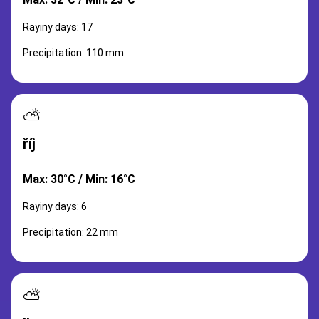
Rayiny days: 17
Precipitation: 110 mm
⛅
říj
Max: 30°C / Min: 16°C
Rayiny days: 6
Precipitation: 22 mm
⛅