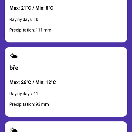
Max: 21°C / Min: 8°C
Rayiny days: 10
Precipitation: 111 mm
🌤️
bře
Max: 26°C / Min: 12°C
Rayiny days: 11
Precipitation: 93 mm
🌤️