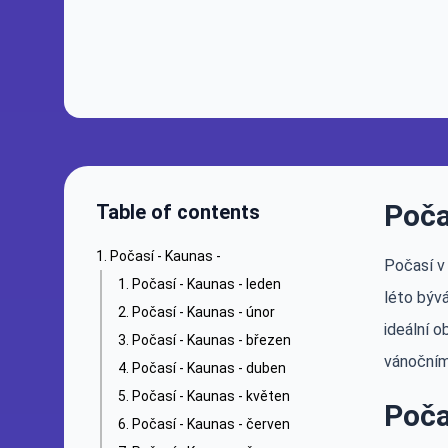
Poča
Table of contents
Počasí - Kaunas -
Počasí v 
Počasí - Kaunas - leden
léto bývá
Počasí - Kaunas - únor
ideální o
Počasí - Kaunas - březen
vánočním
Počasí - Kaunas - duben
Počasí - Kaunas - květen
Poča
Počasí - Kaunas - červen