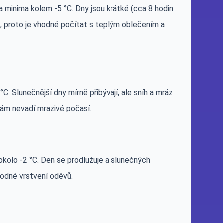
minima kolem -5 °C. Dny jsou krátké (cca 8 hodin
, proto je vhodné počítat s teplým oblečením a
. Slunečnější dny mírně přibývají, ale sníh a mráz
 vám nevadí mrazivé počasí.
kolo -2 °C. Den se prodlužuje a slunečných
hodné vrstvení oděvů.