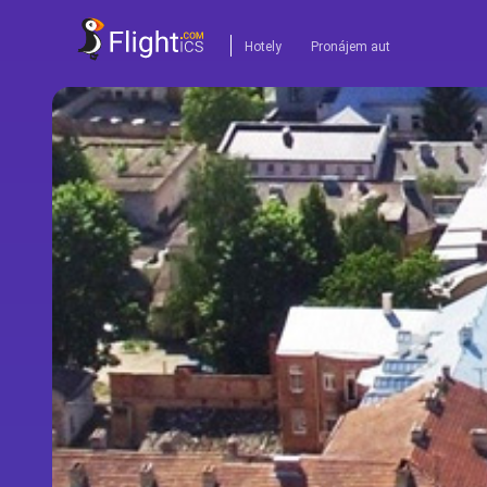
Hotely
Pronájem aut