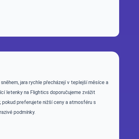
sněhem, jara rychle přecházejí v teplejší měsíce a
ící letenky na Flightics doporučujeme zvážit
o; pokud preferujete nižší ceny a atmosféru s
razivé podmínky.