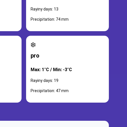
Rayiny days: 13
Precipitation: 74 mm
❄️
pro
Max: 1°C / Min: -3°C
Rayiny days: 19
Precipitation: 47 mm