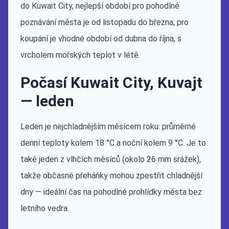
do Kuwait City, nejlepší období pro pohodlné
poznávání města je od listopadu do března; pro
koupání je vhodné období od dubna do října, s
vrcholem mořských teplot v létě.
Počasí Kuwait City, Kuvajt
— leden
Leden je nejchladnějším měsícem roku: průměrné
denní teploty kolem 18 °C a noční kolem 9 °C. Je to
také jeden z vlhčích měsíců (okolo 26 mm srážek),
takže občasné přeháňky mohou zpestřit chladnější
dny — ideální čas na pohodlné prohlídky města bez
letního vedra.