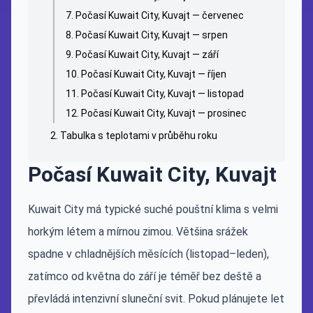
Počasí Kuwait City, Kuvajt — červenec
Počasí Kuwait City, Kuvajt — srpen
Počasí Kuwait City, Kuvajt — září
Počasí Kuwait City, Kuvajt — říjen
Počasí Kuwait City, Kuvajt — listopad
Počasí Kuwait City, Kuvajt — prosinec
Tabulka s teplotami v průběhu roku
Počasí Kuwait City, Kuvajt
Kuwait City má typické suché pouštní klima s velmi
horkým létem a mírnou zimou. Většina srážek
spadne v chladnějších měsících (listopad–leden),
zatímco od května do září je téměř bez deště a
převládá intenzivní sluneční svit. Pokud plánujete let