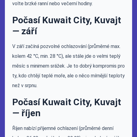
volte brzké ranní nebo večerní hodiny.
Počasí Kuwait City, Kuvajt
— září
V září začíná pozvolné ochlazování (průměrné max.
kolem 42 °C, min. 28 °C), ale stále jde o velmi teplý
měsíc s minimem srážek. Je to dobrý kompromis pro
ty, kdo chtějí teplé moře, ale o něco mírnější teploty
než v srpnu.
Počasí Kuwait City, Kuvajt
— říjen
Říjen nabízí příjemné ochlazení (průměrné denní