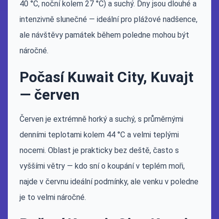
40 °C, noční kolem 27 °C) a suchý. Dny jsou dlouhé a
intenzivně slunečné — ideální pro plážové nadšence,
ale návštěvy památek během poledne mohou být
náročné.
Počasí Kuwait City, Kuvajt
— červen
Červen je extrémně horký a suchý, s průměrnými
denními teplotami kolem 44 °C a velmi teplými
nocemi. Oblast je prakticky bez deště, často s
vyššími větry — kdo sní o koupání v teplém moři,
najde v červnu ideální podmínky, ale venku v poledne
je to velmi náročné.