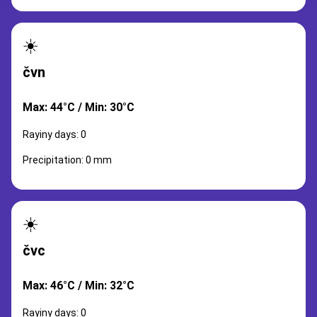
☀️
čvn
Max: 44°C / Min: 30°C
Rayiny days: 0
Precipitation: 0 mm
☀️
čvc
Max: 46°C / Min: 32°C
Rayiny days: 0