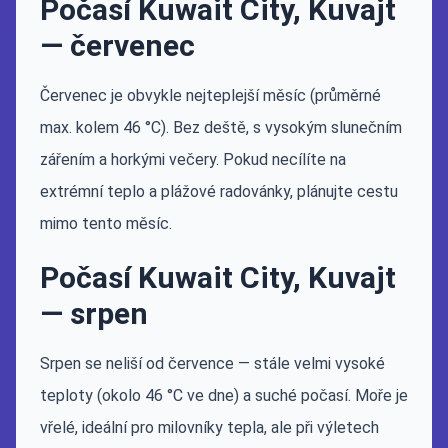
Počasí Kuwait City, Kuvajt
— červenec
Červenec je obvykle nejteplejší měsíc (průměrné
max. kolem 46 °C). Bez deště, s vysokým slunečním
zářením a horkými večery. Pokud necílíte na
extrémní teplo a plážové radovánky, plánujte cestu
mimo tento měsíc.
Počasí Kuwait City, Kuvajt
— srpen
Srpen se neliší od července — stále velmi vysoké
teploty (okolo 46 °C ve dne) a suché počasí. Moře je
vřelé, ideální pro milovníky tepla, ale při výletech