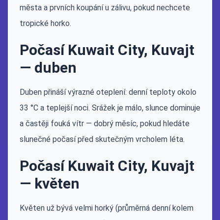
města a prvních koupání u zálivu, pokud nechcete
tropické horko.
Počasí Kuwait City, Kuvajt
— duben
Duben přináší výrazné oteplení: denní teploty okolo
33 °C a teplejší noci. Srážek je málo, slunce dominuje
a častěji fouká vítr — dobrý měsíc, pokud hledáte
slunečné počasí před skutečným vrcholem léta.
Počasí Kuwait City, Kuvajt
— květen
Květen už bývá velmi horký (průměrná denní kolem