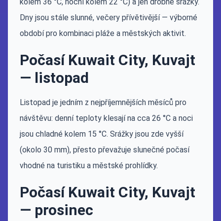
kolem 36 °C, noční kolem 22 °C) a jen drobné srážky.
Dny jsou stále slunné, večery přívětivější — výborné
období pro kombinaci pláže a městských aktivit.
Počasí Kuwait City, Kuvajt
— listopad
Listopad je jedním z nejpříjemnějších měsíců pro
návštěvu: denní teploty klesají na cca 26 °C a noci
jsou chladné kolem 15 °C. Srážky jsou zde vyšší
(okolo 30 mm), přesto převažuje slunečné počasí
vhodné na turistiku a městské prohlídky.
Počasí Kuwait City, Kuvajt
— prosinec