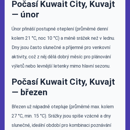
Počasí Kuwait City, Kuvajt
— únor
Únor přináší postupné oteplení (průměrné denní
kolem 21 °C, noc 10 °C) a méně srážek než v lednu.
Dny jsou často slunečné a příjemné pro venkovní
aktivity, což z něj dělá dobrý měsíc pro plánování
výletů nebo levnější letenky mimo hlavní sezonu.
Počasí Kuwait City, Kuvajt
— březen
Březen už nápadně otepluje (průměrné max. kolem
27 °C, min. 15 °C). Srážky jsou spíše vzácné a dny
slunečné, ideální období pro kombinaci poznávání