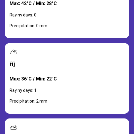
Max: 42°C / Min: 28°C
Rayiny days: 0
Precipitation: 0 mm
⛅
říj
Max: 36°C / Min: 22°C
Rayiny days: 1
Precipitation: 2 mm
⛅