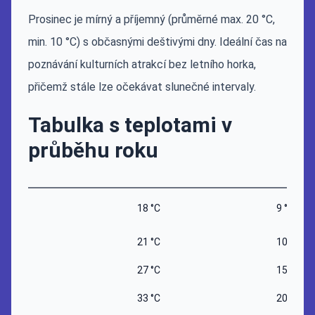
Prosinec je mírný a příjemný (průměrné max. 20 °C,
min. 10 °C) s občasnými deštivými dny. Ideální čas na
poznávání kulturních atrakcí bez letního horka,
přičemž stále lze očekávat slunečné intervaly.
Tabulka s teplotami v
průběhu roku
18 °C
9 °C
21 °C
10 °C
27 °C
15 °C
33 °C
20 °C