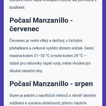
bouřkami.
Počasí Manzanillo -
červenec
Červenec je velmi vlhký a deštivý, s četnými
přeháňkami a celkově vyšším úhrnem srážek. Denní
maxima kolem 31–33 °C a moře kolem 29 °C —
dobré pro milovníky teplé vody, méně vhodné pro
dlouhé sluneční dny.
Počasí Manzanillo - srpen
Srpen je jedním z nejvlhčích měsíců s téměř denními
srážkami a vysokou oblačností, přesto teplota