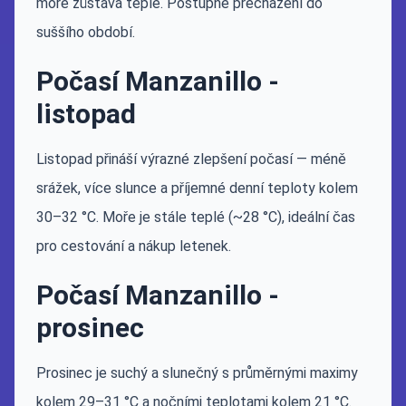
moře zůstává teplé. Postupné přecházení do
suššího období.
Počasí Manzanillo -
listopad
Listopad přináší výrazné zlepšení počasí — méně
srážek, více slunce a příjemné denní teploty kolem
30–32 °C. Moře je stále teplé (~28 °C), ideální čas
pro cestování a nákup letenek.
Počasí Manzanillo -
prosinec
Prosinec je suchý a slunečný s průměrnými maximy
kolem 29–31 °C a nočními teplotami kolem 21 °C.