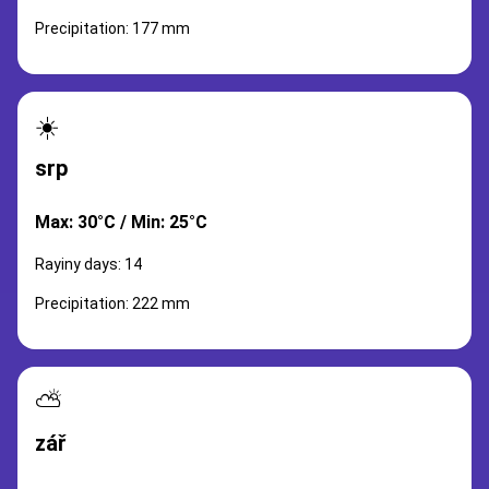
Precipitation: 177 mm
☀️
srp
Max: 30°C / Min: 25°C
Rayiny days: 14
Precipitation: 222 mm
⛅
zář