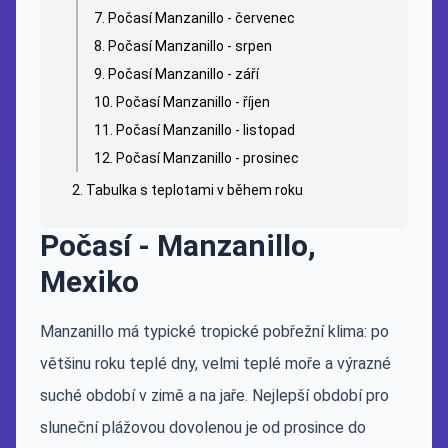
Počasí Manzanillo - červenec
Počasí Manzanillo - srpen
Počasí Manzanillo - září
Počasí Manzanillo - říjen
Počasí Manzanillo - listopad
Počasí Manzanillo - prosinec
Tabulka s teplotami v během roku
Počasí - Manzanillo,
Mexiko
Manzanillo má typické tropické pobřežní klima: po
většinu roku teplé dny, velmi teplé moře a výrazné
suché období v zimě a na jaře. Nejlepší období pro
sluneční plážovou dovolenou je od prosince do