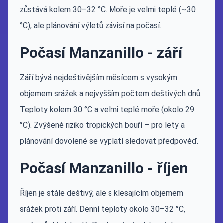
zůstává kolem 30–32 °C. Moře je velmi teplé (~30
°C), ale plánování výletů závisí na počasí.
Počasí Manzanillo - září
Září bývá nejdeštivějším měsícem s vysokým
objemem srážek a nejvyšším počtem deštivých dnů.
Teploty kolem 30 °C a velmi teplé moře (okolo 29
°C). Zvýšené riziko tropických bouří – pro lety a
plánování dovolené se vyplatí sledovat předpověď.
Počasí Manzanillo - říjen
Říjen je stále deštivý, ale s klesajícím objemem
srážek proti září. Denní teploty okolo 30–32 °C,