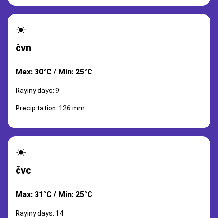
☀️
čvn
Max: 30°C / Min: 25°C
Rayiny days: 9
Precipitation: 126 mm
☀️
čvc
Max: 31°C / Min: 25°C
Rayiny days: 14