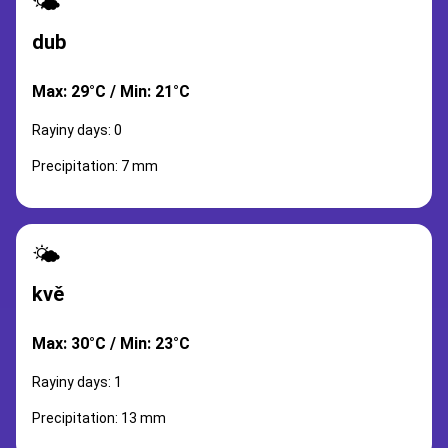
🌤️
dub
Max: 29°C / Min: 21°C
Rayiny days: 0
Precipitation: 7 mm
🌤️
kvě
Max: 30°C / Min: 23°C
Rayiny days: 1
Precipitation: 13 mm