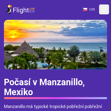
CZK
Počasí v Manzanillo,
Mexiko
Manzanillo má typické tropické pobřežní pobřežní