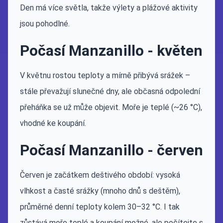
Den má více světla, takže výlety a plážové aktivity
jsou pohodlné.
Počasí Manzanillo - květen
V květnu rostou teploty a mírně přibývá srážek –
stále převažují slunečné dny, ale občasná odpolední
přeháňka se už může objevit. Moře je teplé (~26 °C),
vhodné ke koupání.
Počasí Manzanillo - červen
Červen je začátkem deštivého období: vysoká
vlhkost a časté srážky (mnoho dnů s deštěm),
průměrné denní teploty kolem 30–32 °C. I tak
zůstává moře teplé a koupání možné, ale počítejte s