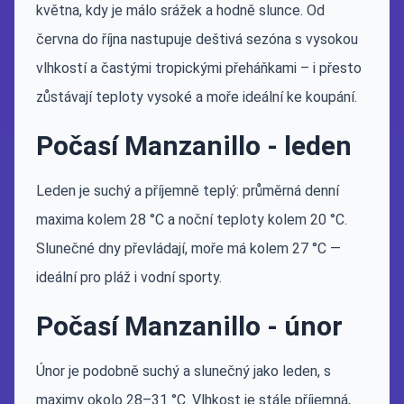
května, kdy je málo srážek a hodně slunce. Od
června do října nastupuje deštivá sezóna s vysokou
vlhkostí a častými tropickými přeháňkami – i přesto
zůstávají teploty vysoké a moře ideální ke koupání.
Počasí Manzanillo - leden
Leden je suchý a příjemně teplý: průměrná denní
maxima kolem 28 °C a noční teploty kolem 20 °C.
Slunečné dny převládají, moře má kolem 27 °C —
ideální pro pláž i vodní sporty.
Počasí Manzanillo - únor
Únor je podobně suchý a slunečný jako leden, s
maximy okolo 28–31 °C. Vlhkost je stále příjemná,