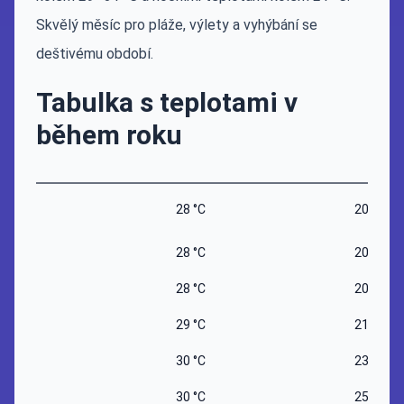
Skvělý měsíc pro pláže, výlety a vyhýbání se
deštivému období.
Tabulka s teplotami v
během roku
28 °C
20 °C
28 °C
20 °C
28 °C
20 °C
29 °C
21 °C
30 °C
23 °C
30 °C
25 °C