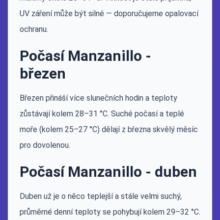
UV záření může být silné — doporučujeme opalovací
ochranu.
Počasí Manzanillo -
březen
Březen přináší více slunečních hodin a teploty
zůstávají kolem 28–31 °C. Suché počasí a teplé
moře (kolem 25–27 °C) dělají z března skvělý měsíc
pro dovolenou.
Počasí Manzanillo - duben
Duben už je o něco teplejší a stále velmi suchý,
průměrné denní teploty se pohybují kolem 29–32 °C.