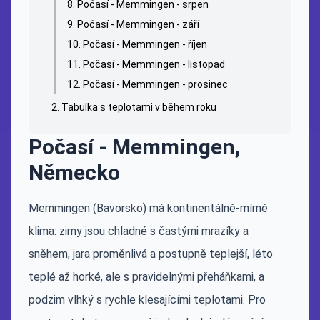
Počasí - Memmingen - srpen
Počasí - Memmingen - září
Počasí - Memmingen - říjen
Počasí - Memmingen - listopad
Počasí - Memmingen - prosinec
Tabulka s teplotami v během roku
Počasí - Memmingen,
Německo
Memmingen (Bavorsko) má kontinentálně-mírné
klima: zimy jsou chladné s častými mrazíky a
sněhem, jara proměnlivá a postupně teplejší, léto
teplé až horké, ale s pravidelnými přeháňkami, a
podzim vlhký s rychle klesajícími teplotami. Pro