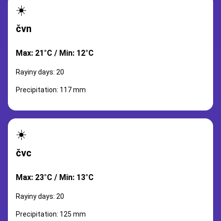
☀️
čvn
Max: 21°C / Min: 12°C
Rayiny days: 20
Precipitation: 117 mm
☀️
čvc
Max: 23°C / Min: 13°C
Rayiny days: 20
Precipitation: 125 mm