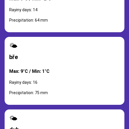
Rayiny days: 14
Precipitation: 64 mm
🌤️
bře
Max: 9°C / Min: 1°C
Rayiny days: 16
Precipitation: 75 mm
🌤️