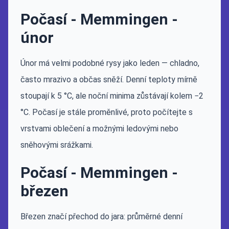
Počasí - Memmingen -
únor
Únor má velmi podobné rysy jako leden — chladno,
často mrazivo a občas sněží. Denní teploty mírně
stoupají k 5 °C, ale noční minima zůstávají kolem −2
°C. Počasí je stále proměnlivé, proto počítejte s
vrstvami oblečení a možnými ledovými nebo
sněhovými srážkami.
Počasí - Memmingen -
březen
Březen značí přechod do jara: průměrné denní