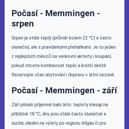
Počasí - Memmingen -
srpen
Srpen je stále teplý (průměr kolem 22 °C) a často
slunečný, ale s pravidelnými přeháňkami. Je to jeden
z nejlepších měsíců na venkovní aktivity i koupání,
pokud chcete kombinovat teplo a kratší deště.
Rezervujte včas ubytování i dopravu v letní sezoně.
Počasí - Memmingen - září
Září přináší příjemné babí léto: teploty klesají na
přibližně 18 °C, dny jsou stále často slunečné a
suché, ideální na výlety po regionu Allgäu či pro