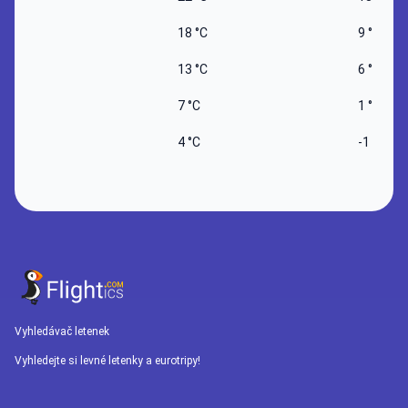
18 °C
9 °C
13 °C
6 °C
7 °C
1 °C
4 °C
-1 °C
Vyhledávač letenek
Vyhledejte si levné letenky a eurotripy!