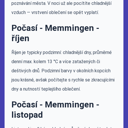
poznávání města. V noci už ale pocítíte chladnější
vzduch — vrstvení oblečení se opět vyplatí.
Počasí - Memmingen -
říjen
Říjen je typicky podzimní: chladnější dny, průměrné
denní max. kolem 13 °C a více zatažených či
deštivých dnů. Podzimní barvy v okolních kopcích
jsou krásné, avšak počítejte s rychle se zkracujícími
dny a nutností teplejšího oblečení.
Počasí - Memmingen -
listopad