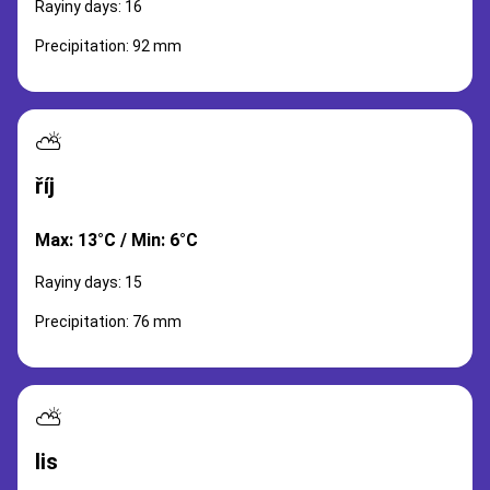
Rayiny days: 16
Precipitation: 92 mm
⛅
říj
Max: 13°C / Min: 6°C
Rayiny days: 15
Precipitation: 76 mm
⛅
lis