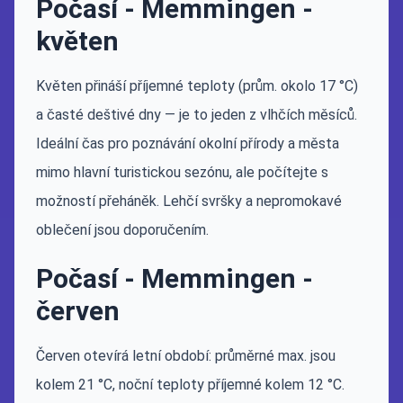
Počasí - Memmingen -
květen
Květen přináší příjemné teploty (prům. okolo 17 °C)
a časté deštivé dny — je to jeden z vlhčích měsíců.
Ideální čas pro poznávání okolní přírody a města
mimo hlavní turistickou sezónu, ale počítejte s
možností přeháněk. Lehčí svršky a nepromokavé
oblečení jsou doporučením.
Počasí - Memmingen -
červen
Červen otevírá letní období: průměrné max. jsou
kolem 21 °C, noční teploty příjemné kolem 12 °C.