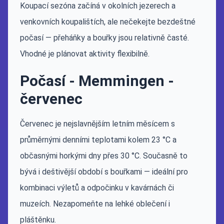
Koupací sezóna začíná v okolních jezerech a
venkovních koupalištích, ale nečekejte bezdeštné
počasí — přeháňky a bouřky jsou relativně časté.
Vhodné je plánovat aktivity flexibilně.
Počasí - Memmingen -
červenec
Červenec je nejslavnějším letním měsícem s
průměrnými denními teplotami kolem 23 °C a
občasnými horkými dny přes 30 °C. Současně to
bývá i deštivější období s bouřkami — ideální pro
kombinaci výletů a odpočinku v kavárnách či
muzeích. Nezapomeňte na lehké oblečení i
pláštěnku.