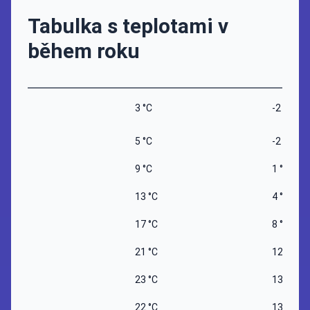
Tabulka s teplotami v
během roku
3 °C
-2 °C
5 °C
-2 °C
9 °C
1 °C
13 °C
4 °C
17 °C
8 °C
21 °C
12 °C
23 °C
13 °C
22 °C
13 °C