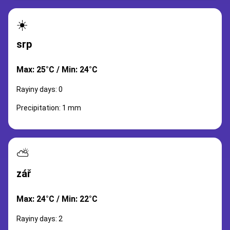
☀️
srp
Max: 25°C / Min: 24°C
Rayiny days: 0
Precipitation: 1 mm
⛅
zář
Max: 24°C / Min: 22°C
Rayiny days: 2