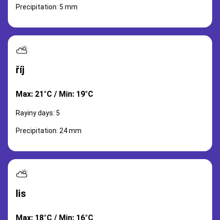
Precipitation: 5 mm
⛅
říj
Max: 21°C / Min: 19°C
Rayiny days: 5
Precipitation: 24 mm
⛅
lis
Max: 18°C / Min: 16°C