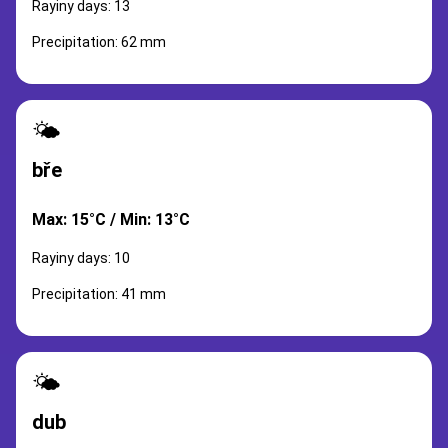
Rayiny days: 13
Precipitation: 62 mm
🌤️
bře
Max: 15°C / Min: 13°C
Rayiny days: 10
Precipitation: 41 mm
🌤️
dub