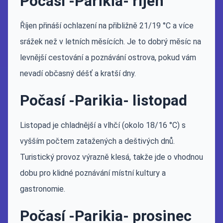
Počasí -Parikia- říjen
Říjen přináší ochlazení na přibližně 21/19 °C a více
srážek než v letních měsících. Je to dobrý měsíc na
levnější cestování a poznávání ostrova, pokud vám
nevadí občasný déšť a kratší dny.
Počasí -Parikia- listopad
Listopad je chladnější a vlhčí (okolo 18/16 °C) s
vyšším počtem zatažených a deštivých dnů.
Turistický provoz výrazně klesá, takže jde o vhodnou
dobu pro klidné poznávání místní kultury a
gastronomie.
Počasí -Parikia- prosinec