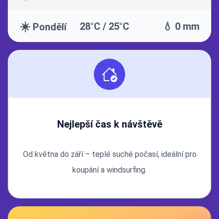
☀️
28°C / 25°C
💧 0 mm
Pondělí
Nejlepší čas k návštěvě
Od května do září – teplé suché počasí, ideální pro
koupání a windsurfing.