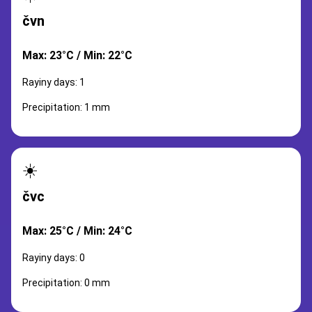
čvn
Max: 23°C / Min: 22°C
Rayiny days: 1
Precipitation: 1 mm
☀️
čvc
Max: 25°C / Min: 24°C
Rayiny days: 0
Precipitation: 0 mm