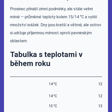
Prosinec přináší zimní podmínky, ale stále velmi
mírné — průměrné teploty kolem 15/14 °C a vyšší
množství srážek. Dny jsou kratší a větrné, ale ostrov
si udržuje příjemnou mírnost oproti pevninským
oblastem.
Tabulka s teplotami v
během roku
14 °C
12 °C
14 °C
12 °C
15 °C
13 °C