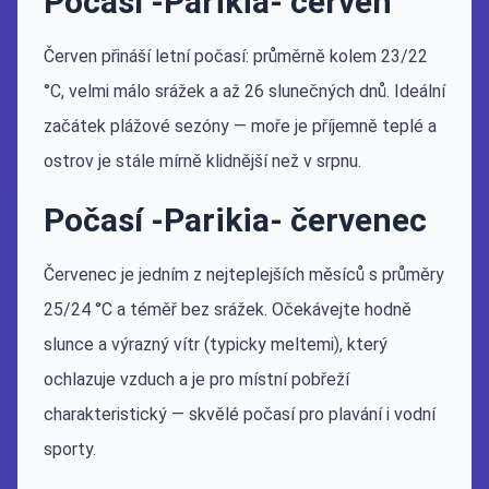
Počasí -Parikia- červen
Červen přináší letní počasí: průměrně kolem 23/22
°C, velmi málo srážek a až 26 slunečných dnů. Ideální
začátek plážové sezóny — moře je příjemně teplé a
ostrov je stále mírně klidnější než v srpnu.
Počasí -Parikia- červenec
Červenec je jedním z nejteplejších měsíců s průměry
25/24 °C a téměř bez srážek. Očekávejte hodně
slunce a výrazný vítr (typicky meltemi), který
ochlazuje vzduch a je pro místní pobřeží
charakteristický — skvělé počasí pro plavání i vodní
sporty.