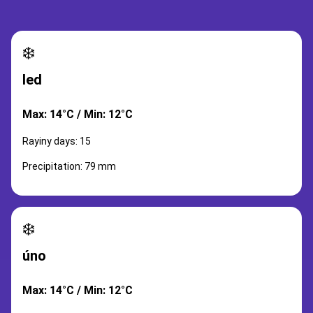
❄️
led
Max: 14°C / Min: 12°C
Rayiny days: 15
Precipitation: 79 mm
❄️
úno
Max: 14°C / Min: 12°C