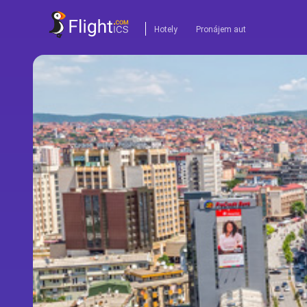
Hotely
Pronájem aut