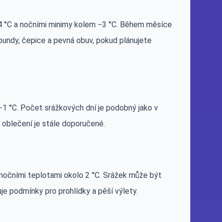
 °C a nočními minimy kolem −3 °C. Během měsíce
 bundy, čepice a pevná obuv, pokud plánujete
k −1 °C. Počet srážkových dní je podobný jako v
é oblečení je stále doporučené.
 nočními teplotami okolo 2 °C. Srážek může být
uje podmínky pro prohlídky a pěší výlety.