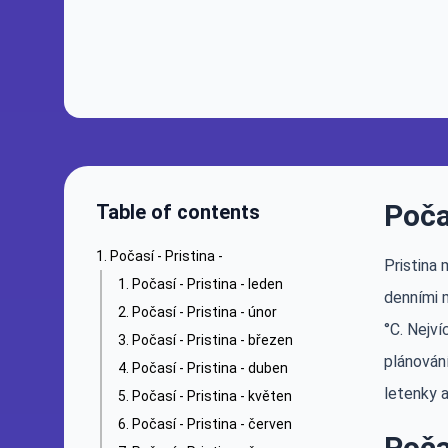
Poča
Table of contents
Počasí - Pristina -
Pristina 
Počasí - Pristina - leden
denními 
Počasí - Pristina - únor
°C. Nejví
Počasí - Pristina - březen
plánování
Počasí - Pristina - duben
letenky a
Počasí - Pristina - květen
Počasí - Pristina - červen
Poča