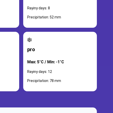
Rayiny days: 8
Precipitation: 52 mm
❄️
pro
Max: 5°C / Min: -1°C
Rayiny days: 12
Precipitation: 78 mm