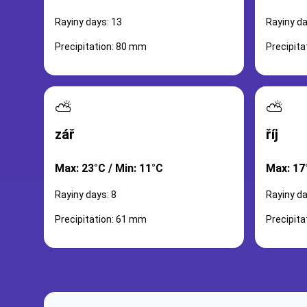
Rayiny days: 13
Rayiny da
Precipitation: 80 mm
Precipit
⛅
⛅
zář
říj
Max: 23°C / Min: 11°C
Max: 17°
Rayiny days: 8
Rayiny da
Precipitation: 61 mm
Precipit