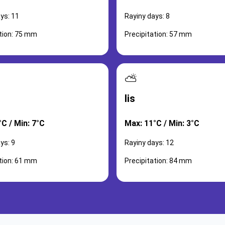
ys: 11
Rayiny days: 8
ation: 75 mm
Precipitation: 57 mm
⛅
lis
C / Min: 7°C
Max: 11°C / Min: 3°C
ys: 9
Rayiny days: 12
ation: 61 mm
Precipitation: 84 mm