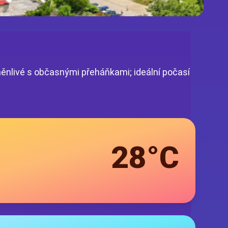
měnlivé s občasnými přeháňkami; ideální počasí
28°C