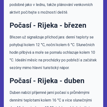
podobné jako v lednu, takže plánování venkovních
aktivit počítejte s možností deště.
Počasí - Rijeka - březen
Březen už signalizuje příchod jara: denní teploty se
pohybují kolem 12 °C, noční kolem 6 °C. Slunečních
hodin přibývá a moře se pomalu ochlazuje kolem 10
°C. Ideální měsíc na procházky po pobřeží a začátek
sezóny mimo hlavní turistický nápor.
Počasí - Rijeka - duben
Duben nabízí příjemné jarní počasí s průměrnými
denními teplotami kolem 16 °C a více slunečnými