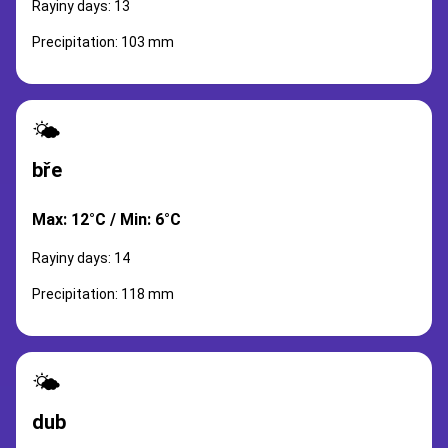
Rayiny days: 13
Precipitation: 103 mm
🌤️
bře
Max: 12°C / Min: 6°C
Rayiny days: 14
Precipitation: 118 mm
🌤️
dub