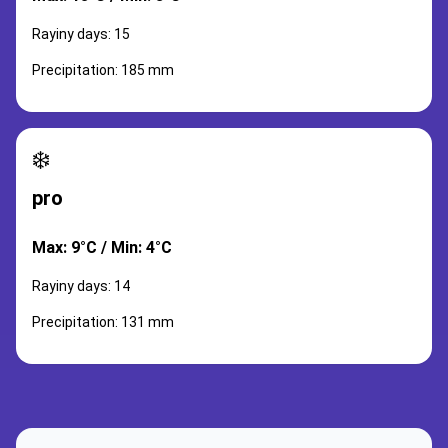
Rayiny days: 15
Precipitation: 185 mm
❄️
pro
Max: 9°C / Min: 4°C
Rayiny days: 14
Precipitation: 131 mm