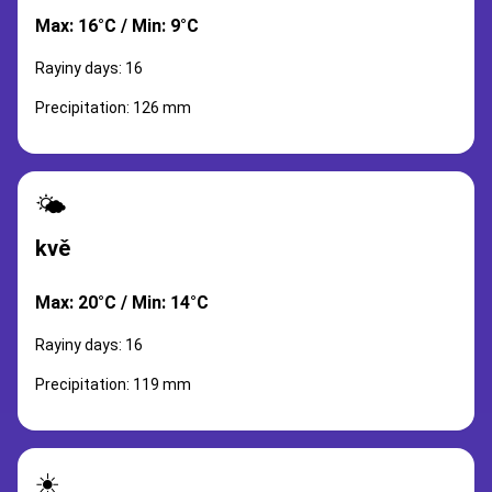
Max: 16°C / Min: 9°C
Rayiny days: 16
Precipitation: 126 mm
🌤️
kvě
Max: 20°C / Min: 14°C
Rayiny days: 16
Precipitation: 119 mm
☀️