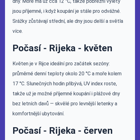
dny. Moře má už cca 12 °C, takže pobřežní výlety
jsou příjemné, i když koupání je stále pro odvážné.
Srážky zůstávají střední, ale dny jsou delší a světla
více.
Počasí - Rijeka - květen
Květen je v Rijce ideální pro začátek sezóny:
průměrné denní teploty okolo 20 °C a moře kolem
17 °C. Slunečných hodin přibývá, UV index roste,
takže už je možné příjemné koupání i plážové dny
bez letních davů — skvělé pro levnější letenky a
komfortnější ubytování.
Počasí - Rijeka - červen