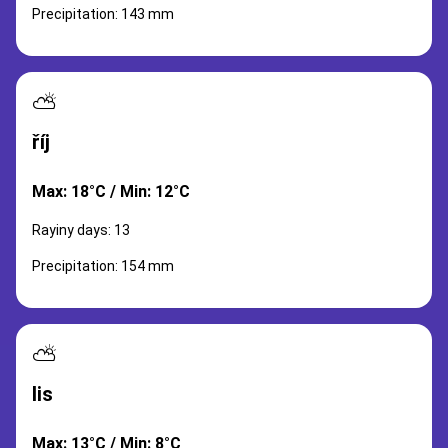
Precipitation: 143 mm
⛅
říj
Max: 18°C / Min: 12°C
Rayiny days: 13
Precipitation: 154 mm
⛅
lis
Max: 13°C / Min: 8°C