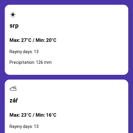
☀️
srp
Max: 27°C / Min: 20°C
Rayiny days: 13
Precipitation: 126 mm
⛅
zář
Max: 23°C / Min: 16°C
Rayiny days: 13