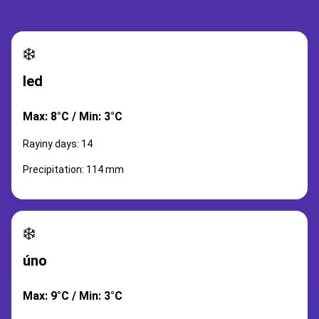
❄️
led
Max: 8°C / Min: 3°C
Rayiny days: 14
Precipitation: 114 mm
❄️
úno
Max: 9°C / Min: 3°C