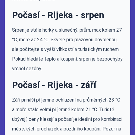
Počasí - Rijeka - srpen
Srpen je stále horký a slunečný: prům. max kolem 27
°C, moře až 24 °C. Skvělé pro plážovou dovolenou,
ale počítejte s vyšší vlhkostí a turistickým ruchem.
Pokud hledáte teplo a koupání, srpen je bezpochyby
vrchol sezóny.
Počasí - Rijeka - září
Září přináší příjemné ochlazení na průměrných 23 °C
a moře stále velmi příjemné kolem 21 °C. Turisté
ubývají, ceny klesají a počasí je ideální pro kombinaci
městských procházek a pozdního koupání. Pozor na