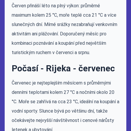
Červen přináší léto na plný výkon: průměrné
maximum kolem 25 °C, moře teplé cca 21 °C a více
slunečných dní. Mírné srážky nezabraňují venkovním
aktivitám ani plážování. Doporučený měsíc pro
kombinaci poznávání a koupání před největším
turistickým ruchem v červenci a srpnu.
Počasí - Rijeka - červenec
Červenec je nejteplejším měsícem s průměrnými
denními teplotami kolem 27 °C a nočními okolo 20
°C. Moře se zahřívá na cca 23 °C, ideální na koupání a
vodní sporty. Slunce bývá po většinu dní, takže
očekávejte nejvyšší návštěvnost i cenové nárůsty
letenek a ubytování.