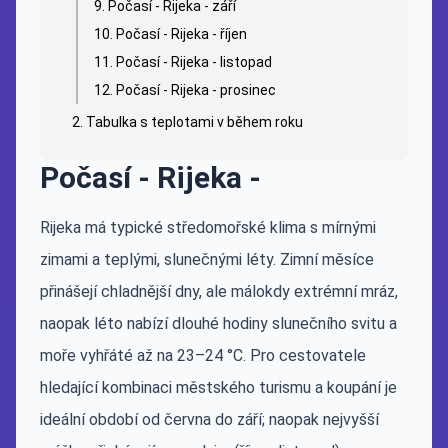
Počasí - Rijeka - září
Počasí - Rijeka - říjen
Počasí - Rijeka - listopad
Počasí - Rijeka - prosinec
Tabulka s teplotami v během roku
Počasí - Rijeka -
Rijeka má typické středomořské klima s mírnými
zimami a teplými, slunečnými léty. Zimní měsíce
přinášejí chladnější dny, ale málokdy extrémní mráz,
naopak léto nabízí dlouhé hodiny slunečního svitu a
moře vyhřáté až na 23–24 °C. Pro cestovatele
hledající kombinaci městského turismu a koupání je
ideální období od června do září; naopak nejvyšší