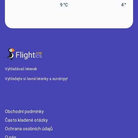
9 °C
4 °C
Vyhledávač letenek
Vyhledejte si levné letenky a eurotripy!
Obchodní podmínky
Často kladené otázky
Ochrana osobních údajů
O nás