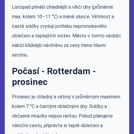
Listopad přináší chladnější a vlhčí dny (průměrné
max. kolem 10–11 °C) a méně slunce. Větrnost a
časté srážky zvyšují potřebu nepromokavého
oblečení a teplejších vrstev. Město v tomto období
nabízí klidnější návštěvu za ceny mimo hlavní
sezónu.
Počasí - Rotterdam -
prosinec
Prosinec je chladný a větrný s průměrným maximem
kolem 7 °C a častými oblačnými dny. Srážky a
občasné mrazíky nejsou raritou. Pokud plánujete
vánoční cestu, připravte si teplé oblečení a