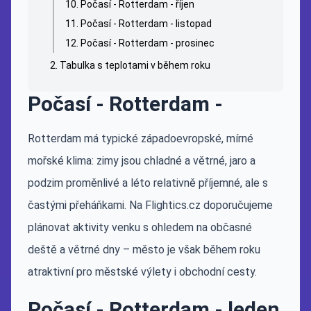
Počasí - Rotterdam - říjen
Počasí - Rotterdam - listopad
Počasí - Rotterdam - prosinec
Tabulka s teplotami v během roku
Počasí - Rotterdam -
Rotterdam má typické západoevropské, mírné
mořské klima: zimy jsou chladné a větrné, jaro a
podzim proměnlivé a léto relativně příjemné, ale s
častými přeháňkami. Na Flightics.cz doporučujeme
plánovat aktivity venku s ohledem na občasné
deště a větrné dny – město je však během roku
atraktivní pro městské výlety i obchodní cesty.
Počasí - Rotterdam - leden