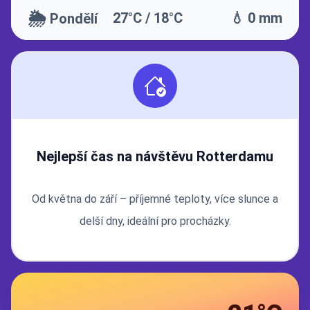
🌦️
27°C / 18°C
💧 0 mm
Pondělí
Nejlepší čas na návštěvu Rotterdamu
Od května do září – příjemné teploty, více slunce a
delší dny, ideální pro procházky.