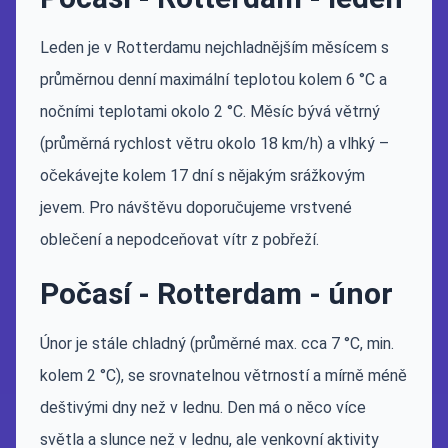
Leden je v Rotterdamu nejchladnějším měsícem s
průměrnou denní maximální teplotou kolem 6 °C a
nočními teplotami okolo 2 °C. Měsíc bývá větrný
(průměrná rychlost větru okolo 18 km/h) a vlhký –
očekávejte kolem 17 dní s nějakým srážkovým
jevem. Pro návštěvu doporučujeme vrstvené
oblečení a nepodceňovat vítr z pobřeží.
Počasí - Rotterdam - únor
Únor je stále chladný (průměrné max. cca 7 °C, min.
kolem 2 °C), se srovnatelnou větrností a mírně méně
deštivými dny než v lednu. Den má o něco více
světla a slunce než v lednu, ale venkovní aktivity