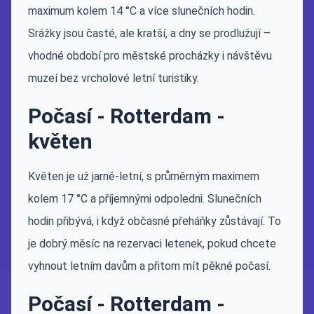
maximum kolem 14 °C a více slunečních hodin.
Srážky jsou časté, ale kratší, a dny se prodlužují –
vhodné období pro městské procházky i návštěvu
muzeí bez vrcholové letní turistiky.
Počasí - Rotterdam -
květen
Květen je už jarně-letní, s průměrným maximem
kolem 17 °C a příjemnými odpoledni. Slunečních
hodin přibývá, i když občasné přeháňky zůstávají. To
je dobrý měsíc na rezervaci letenek, pokud chcete
vyhnout letním davům a přitom mít pěkné počasí.
Počasí - Rotterdam -