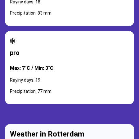
Rayiny days: 18
Precipitation: 83 mm
❄️
pro
Max: 7°C / Min: 3°C
Rayiny days: 19
Precipitation: 77 mm
Weather in Rotterdam