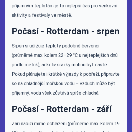
příjemným teplotám je to nejlepší čas pro venkovní
aktivity a festivaly ve městě.
Počasí - Rotterdam - srpen
Srpen si udržuje teploty podobné červenci
(průměrné max. kolem 22–29 °C u nejteplejších dnů
podle metrik), ačkoliv srážky mohou být časté.
Pokud plánujete i krátké výjezdy k pobřeží, připravte
se na chladnější mořskou vodu – vzduch může být
příjemný, voda však zůstává spíše chladná.
Počasí - Rotterdam - září
Září nabízí mírné ochlazení (průměrné max. kolem 19