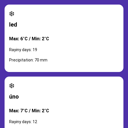
❄️
led
Max: 6°C / Min: 2°C
Rayiny days: 19
Precipitation: 70 mm
❄️
úno
Max: 7°C / Min: 2°C
Rayiny days: 12