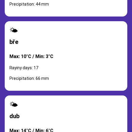
Precipitation: 44 mm
🌤️
bře
Max: 10°C / Min: 3°C
Rayiny days: 17
Precipitation: 66 mm
🌤️
dub
Max: 14°C / Min: 6°C