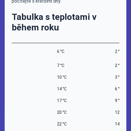
počítejte s kratšími dny.
Tabulka s teplotami v
během roku
6 °C
2 °C
7 °C
2 °C
10 °C
3 °C
14 °C
6 °C
17 °C
9 °C
20 °C
12 °C
22 °C
14 °C