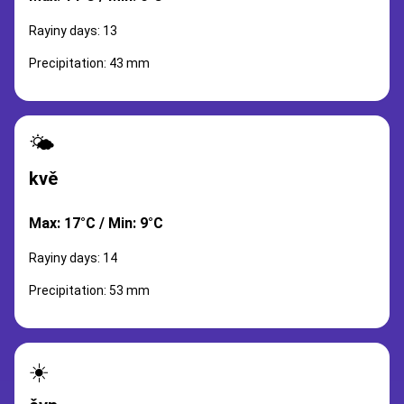
Rayiny days: 13
Precipitation: 43 mm
🌤️
kvě
Max: 17°C / Min: 9°C
Rayiny days: 14
Precipitation: 53 mm
☀️