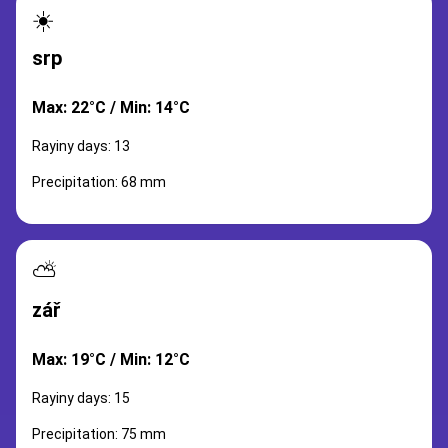
☀️
srp
Max: 22°C / Min: 14°C
Rayiny days: 13
Precipitation: 68 mm
⛅
zář
Max: 19°C / Min: 12°C
Rayiny days: 15
Precipitation: 75 mm