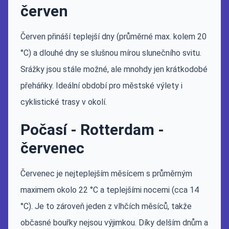
červen
Červen přináší teplejší dny (průměrné max. kolem 20
°C) a dlouhé dny se slušnou mírou slunečního svitu.
Srážky jsou stále možné, ale mnohdy jen krátkodobé
přeháňky. Ideální období pro městské výlety i
cyklistické trasy v okolí.
Počasí - Rotterdam -
červenec
Červenec je nejteplejším měsícem s průměrným
maximem okolo 22 °C a teplejšími nocemi (cca 14
°C). Je to zároveň jeden z vlhčích měsíců, takže
občasné bouřky nejsou výjimkou. Díky delším dnům a