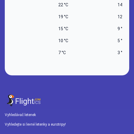
22 °C
14 °C
19 °C
12 °C
15 °C
9 °C
10 °C
5 °C
7 °C
3 °C
Vyhledávač letenek
Vyhledejte si levné letenky a eurotripy!