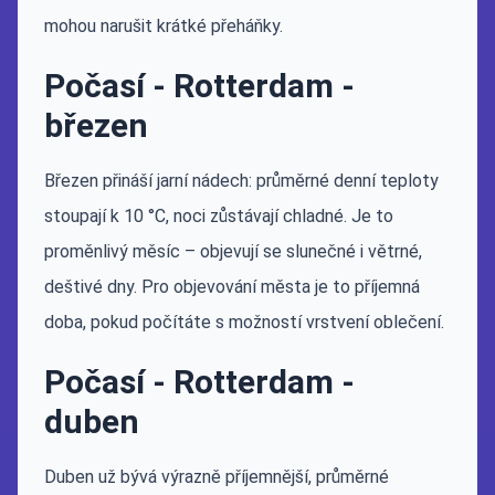
mohou narušit krátké přeháňky.
Počasí - Rotterdam -
březen
Březen přináší jarní nádech: průměrné denní teploty
stoupají k 10 °C, noci zůstávají chladné. Je to
proměnlivý měsíc – objevují se slunečné i větrné,
deštivé dny. Pro objevování města je to příjemná
doba, pokud počítáte s možností vrstvení oblečení.
Počasí - Rotterdam -
duben
Duben už bývá výrazně příjemnější, průměrné