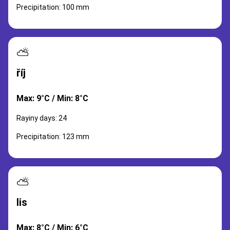
Precipitation: 100 mm
⛅
říj
Max: 9°C / Min: 8°C
Rayiny days: 24
Precipitation: 123 mm
⛅
lis
Max: 8°C / Min: 6°C