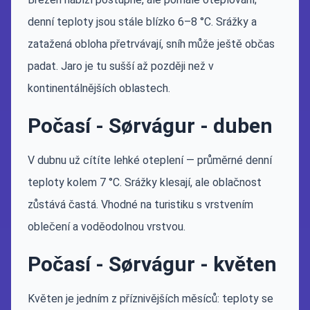
denní teploty jsou stále blízko 6–8 °C. Srážky a
zatažená obloha přetrvávají, sníh může ještě občas
padat. Jaro je tu sušší až později než v
kontinentálnějších oblastech.
Počasí - Sørvágur - duben
V dubnu už cítíte lehké oteplení — průměrné denní
teploty kolem 7 °C. Srážky klesají, ale oblačnost
zůstává častá. Vhodné na turistiku s vrstvením
oblečení a voděodolnou vrstvou.
Počasí - Sørvágur - květen
Květen je jedním z příznivějších měsíců: teploty se