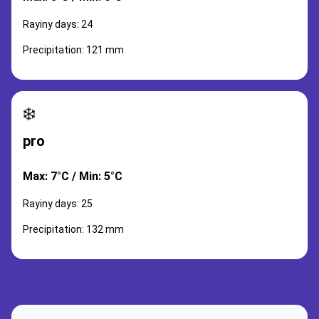
Rayiny days: 24
Precipitation: 121 mm
❄️
pro
Max: 7°C / Min: 5°C
Rayiny days: 25
Precipitation: 132 mm