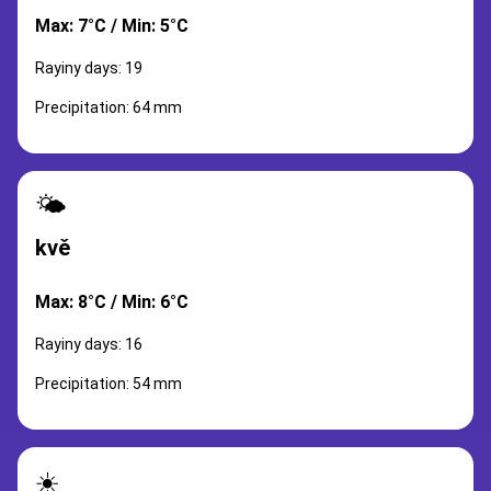
Max: 7°C / Min: 5°C
Rayiny days: 19
Precipitation: 64 mm
🌤️
kvě
Max: 8°C / Min: 6°C
Rayiny days: 16
Precipitation: 54 mm
☀️