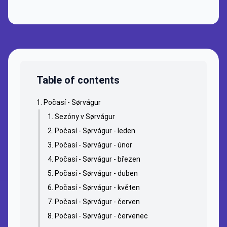
Table of contents
Počasí - Sørvágur
Sezóny v Sørvágur
Počasí - Sørvágur - leden
Počasí - Sørvágur - únor
Počasí - Sørvágur - březen
Počasí - Sørvágur - duben
Počasí - Sørvágur - květen
Počasí - Sørvágur - červen
Počasí - Sørvágur - červenec