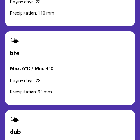
Rayiny days: 23
Precipitation: 110 mm
🌤️
bře
Max: 6°C / Min: 4°C
Rayiny days: 23
Precipitation: 93 mm
🌤️
dub