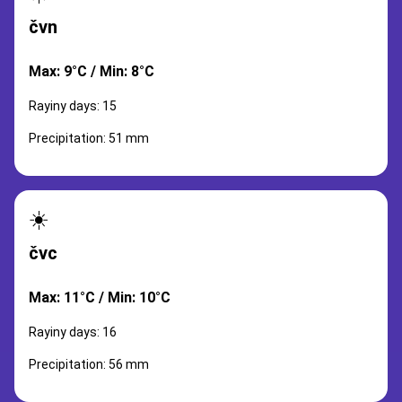
čvn
Max: 9°C / Min: 8°C
Rayiny days: 15
Precipitation: 51 mm
☀️
čvc
Max: 11°C / Min: 10°C
Rayiny days: 16
Precipitation: 56 mm