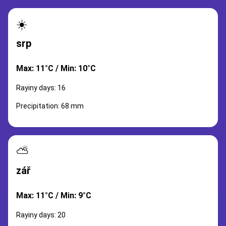
☀️
srp
Max: 11°C / Min: 10°C
Rayiny days: 16
Precipitation: 68 mm
⛅
zář
Max: 11°C / Min: 9°C
Rayiny days: 20