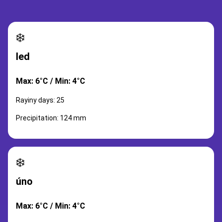
❄️
led
Max: 6°C / Min: 4°C
Rayiny days: 25
Precipitation: 124 mm
❄️
úno
Max: 6°C / Min: 4°C