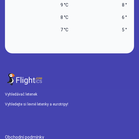
9 °C
8 °C
8 °C
6 °C
7 °C
5 °C
Vyhledávač letenek
Vyhledejte si levné letenky a eurotripy!
Obchodní podmínky