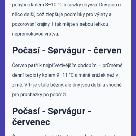
pohybují kolem 8–10 °C a srážky ubývají. Dny jsou o
něco delší, což zlepšuje podmínky pro výlety a
pozorování krajiny. I tak mějte s sebou lehkou
nepromokavou vrstvu.
Počasí - Sørvágur - červen
Červen patří k nejpřívětivějším obdobím — průměrné
denní teploty kolem 9–11 °C a méně srážek než v
zimě. Vítr je stále běžný, ale dny jsou delší a vhodné
pro procházky po pobřeží.
Počasí - Sørvágur -
červenec