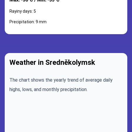
Rayiny days: 5
Precipitation: 9 mm
Weather in Sredněkolymsk
The chart shows the yearly trend of average daily
highs, lows, and monthly precipitation.