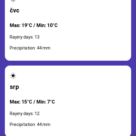
čvc
Max: 19°C / Min: 10°C
Rayiny days: 13
Precipitation: 44 mm
☀️
srp
Max: 15°C / Min: 7°C
Rayiny days: 12
Precipitation: 44 mm