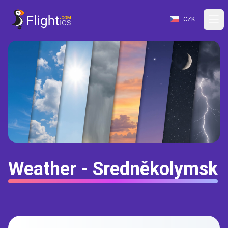
CZK
Weather - Sredněkolymsk