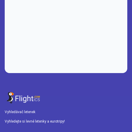
Vyhledávač letenek
Vyhledejte si levné letenky a eurotripy!