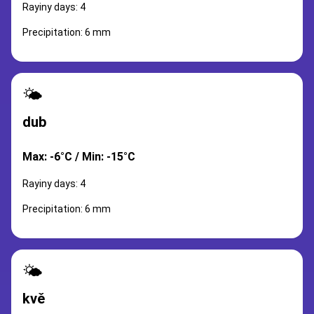
Rayiny days: 4
Precipitation: 6 mm
🌤️
dub
Max: -6°C / Min: -15°C
Rayiny days: 4
Precipitation: 6 mm
🌤️
kvě