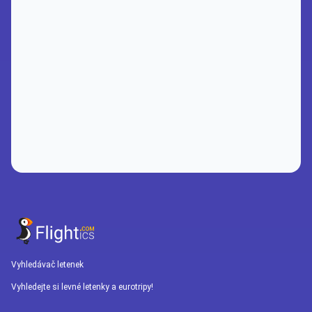
Vyhledávač letenek
Vyhledejte si levné letenky a eurotripy!