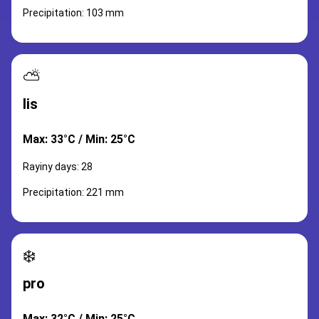
Precipitation: 103 mm
⛅
lis
Max: 33°C / Min: 25°C
Rayiny days: 28
Precipitation: 221 mm
❄️
pro
Max: 32°C / Min: 25°C