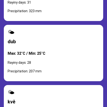
Rayiny days: 31
Precipitation: 323 mm
🌤️
dub
Max: 32°C / Min: 25°C
Rayiny days: 28
Precipitation: 207 mm
🌤️
kvě