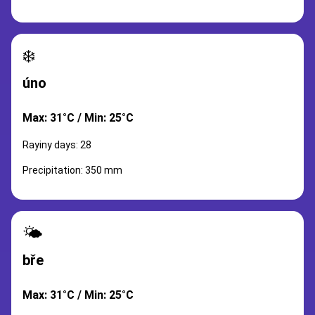
❄️
úno
Max: 31°C / Min: 25°C
Rayiny days: 28
Precipitation: 350 mm
🌤️
bře
Max: 31°C / Min: 25°C