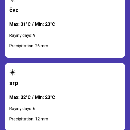
čvc
Max: 31°C / Min: 23°C
Rayiny days: 9
Precipitation: 26 mm
☀️
srp
Max: 32°C / Min: 23°C
Rayiny days: 6
Precipitation: 12 mm