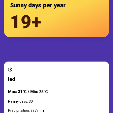
Sunny days per year
19+
❄️
led
Max: 31°C / Min: 25°C
Rayiny days: 30
Precipitation: 337 mm