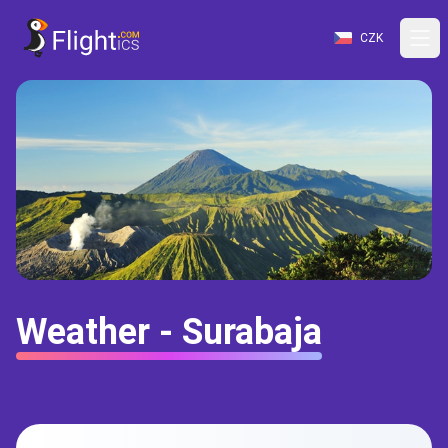
CZK
Weather - Surabaja