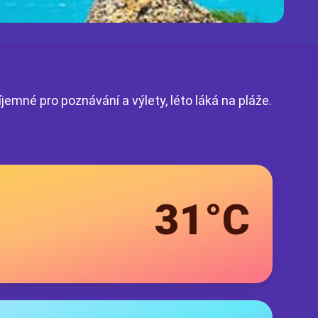
jemné pro poznávání a výlety, léto láká na pláže.
31°C