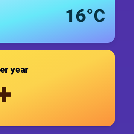
16°C
er year
+