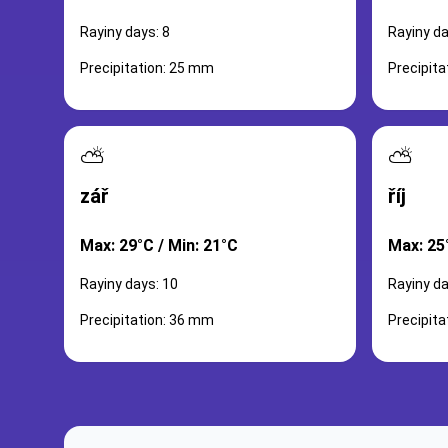
Rayiny days: 8
Rayiny da
Precipitation: 25 mm
Precipit
⛅
⛅
zář
říj
Max: 29°C / Min: 21°C
Max: 25
Rayiny days: 10
Rayiny da
Precipitation: 36 mm
Precipit