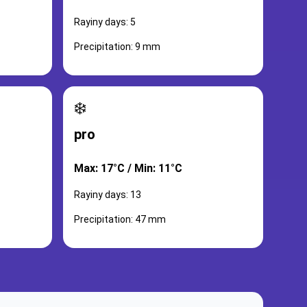
Rayiny days: 5
Precipitation: 9 mm
❄️
pro
Max: 17°C / Min: 11°C
Rayiny days: 13
Precipitation: 47 mm