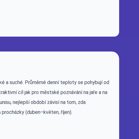
orké a suché. Průměrné denní teploty se pohybují od
traktivní cíl jak pro městské poznávání na jaře a na
nisu, nejlepší období závisí na tom, zda
 procházky (duben–květen, říjen).