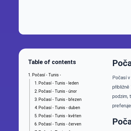
Poča
Table of contents
Počasí - Tunis -
Počasí v 
Počasí - Tunis - leden
přibližně
Počasí - Tunis - únor
podzim, t
Počasí - Tunis - březen
preferuj
Počasí - Tunis - duben
Počasí - Tunis - květen
Poča
Počasí - Tunis - červen