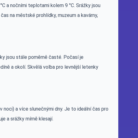
 a nočními teplotami kolem 9 °C. Srážky jsou
ý čas na městské prohlídky, muzeum a kavárny,
žky jsou stále poměrně časté. Počasí je
díně a okolí. Skvělá volba pro levnější letenky
v noci) a více slunečnými dny. Je to ideální čas pro
e a srážky mírně klesají.