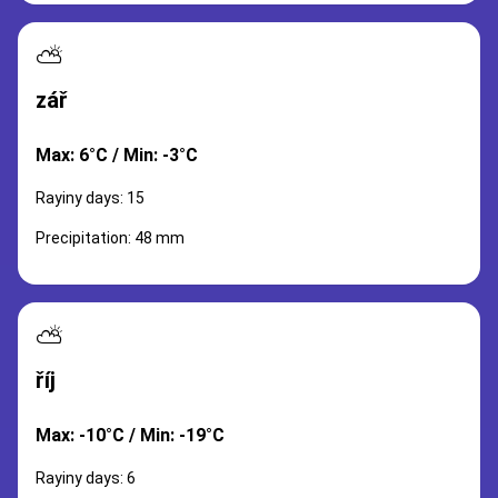
⛅
zář
Max: 6°C / Min: -3°C
Rayiny days: 15
Precipitation: 48 mm
⛅
říj
Max: -10°C / Min: -19°C
Rayiny days: 6