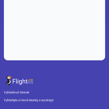
Vyhledávač letenek
Vyhledejte si levné letenky a eurotripy!