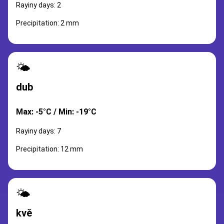
Rayiny days: 2
Precipitation: 2 mm
🌤️
dub
Max: -5°C / Min: -19°C
Rayiny days: 7
Precipitation: 12 mm
🌤️
kvě