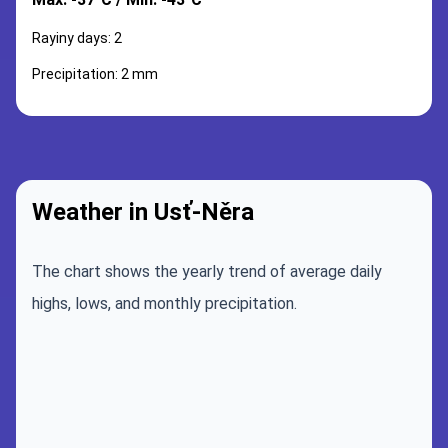
Rayiny days: 2
Precipitation: 2 mm
Weather in Usť-Něra
The chart shows the yearly trend of average daily
highs, lows, and monthly precipitation.