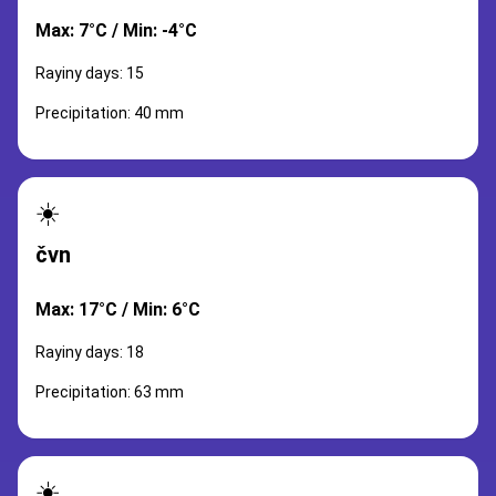
Max: 7°C / Min: -4°C
Rayiny days: 15
Precipitation: 40 mm
☀️
čvn
Max: 17°C / Min: 6°C
Rayiny days: 18
Precipitation: 63 mm
☀️