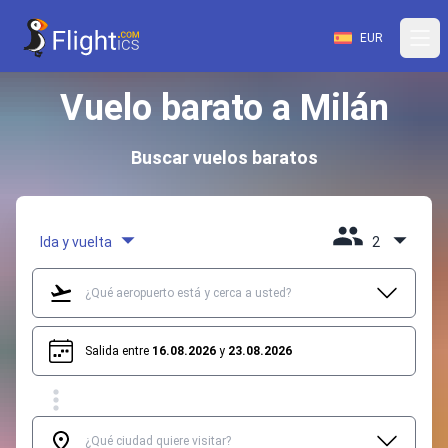
EUR
Vuelo barato a Milán
Buscar vuelos baratos
Ida y vuelta
2
Salida entre
16.08.2026
y
23.08.2026