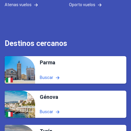
Atenas vuelos
Oporto vuelos
Destinos cercanos
Parma
Buscar
Génova
Buscar