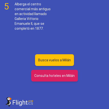
5
Alberga el centro
comercial más antiguo
en actividad llamado
Galleria Vittorio
Emanuele II, que se
completó en 1877.
Busca vuelos a Milán
Consulta hoteles en Milán