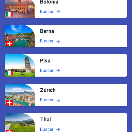
Bolonia
Buscar
Berna
Buscar
Pisa
Buscar
Zúrich
Buscar
Thal
Buscar