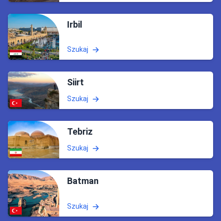
Irbil
Szukaj
Siirt
Szukaj
Tebriz
Szukaj
Batman
Szukaj