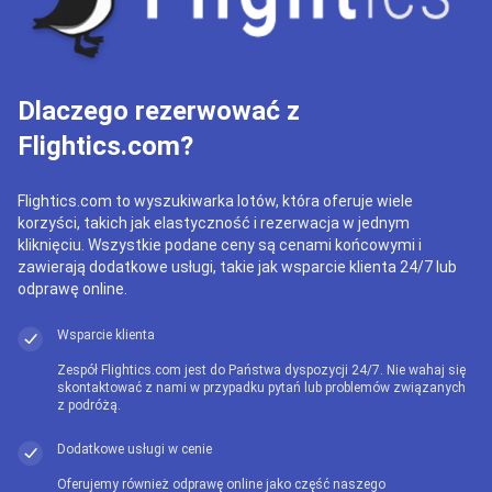
Dlaczego rezerwować z
Flightics.com?
Flightics.com to wyszukiwarka lotów, która oferuje wiele
korzyści, takich jak elastyczność i rezerwacja w jednym
kliknięciu. Wszystkie podane ceny są cenami końcowymi i
zawierają dodatkowe usługi, takie jak wsparcie klienta 24/7 lub
odprawę online.
Wsparcie klienta
Zespół Flightics.com jest do Państwa dyspozycji 24/7. Nie wahaj się
skontaktować z nami w przypadku pytań lub problemów związanych
z podróżą.
Dodatkowe usługi w cenie
Oferujemy również odprawę online jako część naszego