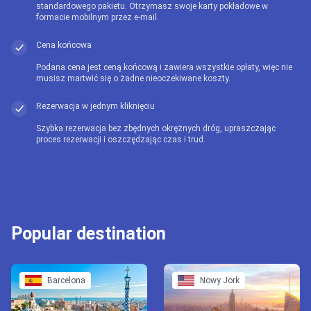
standardowego pakietu. Otrzymasz swoje karty pokładowe w
formacie mobilnym przez e-mail.
Cena końcowa
Podana cena jest ceną końcową i zawiera wszystkie opłaty, więc nie
musisz martwić się o żadne nieoczekiwane koszty.
Rezerwacja w jednym kliknięciu
Szybka rezerwacja bez zbędnych okrężnych dróg, upraszczając
proces rezerwacji i oszczędzając czas i trud.
Popular destination
Barcelona
Nowy Jork