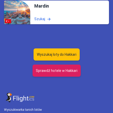
Mardin
Szukaj
Wyszukaj loty do Hakkari
Sprawdź hotele w Hakkari
Wyszukiwarka tanich lotów