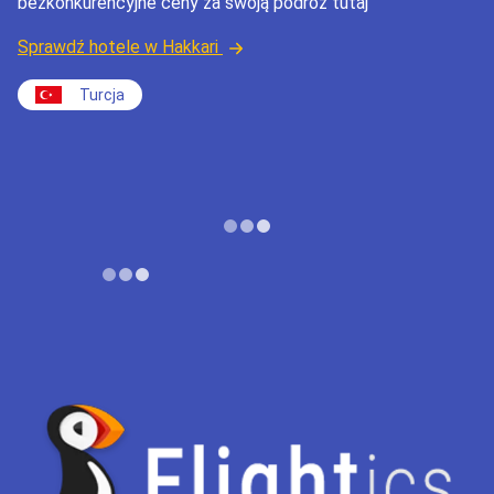
bezkonkurencyjne ceny za swoją podróż tutaj
Sprawdź hotele w Hakkari
Turcja