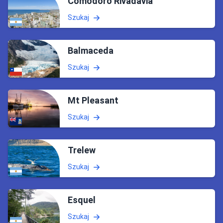
Comodoro Rivadavia
Szukaj
Balmaceda
Szukaj
Mt Pleasant
Szukaj
Trelew
Szukaj
Esquel
Szukaj