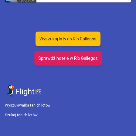
Wyszukaj loty do Río Gallegos
Sprawdź hotele w Río Gallegos
Wyszukiwarka tanich lotów
Szukaj tanich lotów!