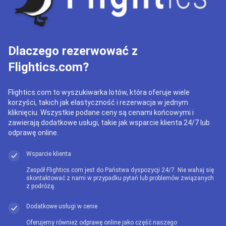
Dlaczego rezerwować z
Flightics.com?
Flightics.com to wyszukiwarka lotów, która oferuje wiele
korzyści, takich jak elastyczność i rezerwacja w jednym
kliknięciu. Wszystkie podane ceny są cenami końcowymi i
zawierają dodatkowe usługi, takie jak wsparcie klienta 24/7 lub
odprawę online.
Wsparcie klienta
Zespół Flightics.com jest do Państwa dyspozycji 24/7. Nie wahaj się
skontaktować z nami w przypadku pytań lub problemów związanych
z podróżą.
Dodatkowe usługi w cenie
Oferujemy również odprawę online jako część naszego