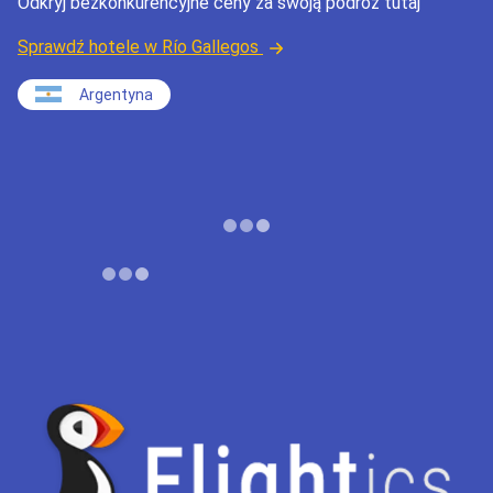
Odkryj bezkonkurencyjne ceny za swoją podróż tutaj
Sprawdź hotele w Río Gallegos
Argentyna