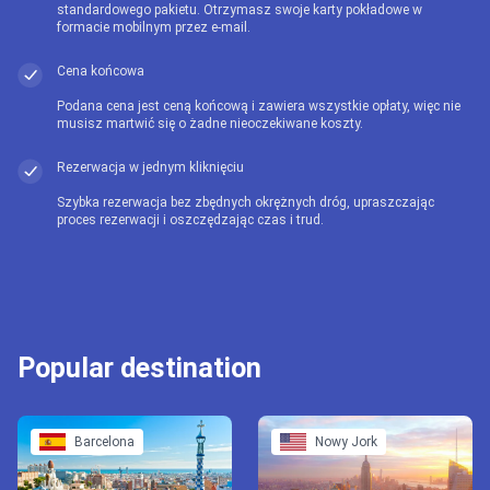
standardowego pakietu. Otrzymasz swoje karty pokładowe w
formacie mobilnym przez e-mail.
Cena końcowa
Podana cena jest ceną końcową i zawiera wszystkie opłaty, więc nie
musisz martwić się o żadne nieoczekiwane koszty.
Rezerwacja w jednym kliknięciu
Szybka rezerwacja bez zbędnych okrężnych dróg, upraszczając
proces rezerwacji i oszczędzając czas i trud.
Popular destination
Barcelona
Nowy Jork