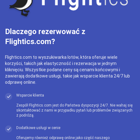
Dlaczego rezerwować z
Flightics.com?
Flightics.com to wyszukiwarka lotów, która oferuje wiele
korzyści, takich jak elastyczność i rezerwacja w jednym
kliknięciu. Wszystkie podane ceny są cenami końcowymi i
zawierają dodatkowe usługi, takie jak wsparcie klienta 24/7 lub
odprawę online.
Wsparcie klienta
Zespół Flightics.com jest do Państwa dyspozycji 24/7. Nie wahaj się
skontaktować z nami w przypadku pytań lub problemów związanych
z podróżą.
Dodatkowe usługi w cenie
Oferujemy również odprawę online jako część naszego