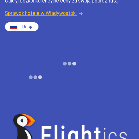
Odkryj bezkonkurencyjne ceny za swoją podróż tutaj
Sprawdź hotele w Władywostok
Rosja