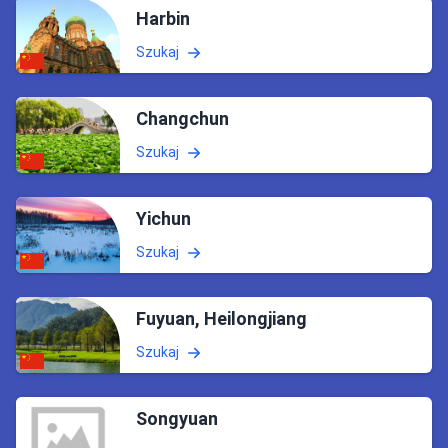
Harbin
Szukaj
Changchun
Szukaj
Yichun
Szukaj
Fuyuan, Heilongjiang
Szukaj
Songyuan