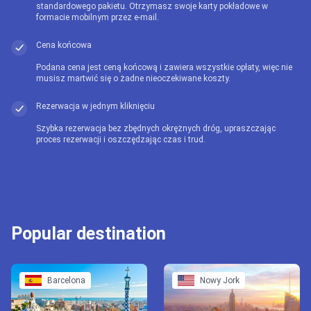
standardowego pakietu. Otrzymasz swoje karty pokładowe w
formacie mobilnym przez e-mail.
Cena końcowa
Podana cena jest ceną końcową i zawiera wszystkie opłaty, więc nie
musisz martwić się o żadne nieoczekiwane koszty.
Rezerwacja w jednym kliknięciu
Szybka rezerwacja bez zbędnych okrężnych dróg, upraszczając
proces rezerwacji i oszczędzając czas i trud.
Popular destination
Barcelona
Nowy Jork