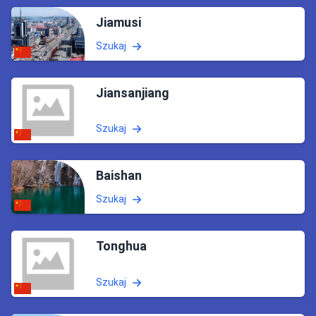
Jiamusi
Szukaj
Jiansanjiang
Szukaj
Baishan
Szukaj
Tonghua
Szukaj